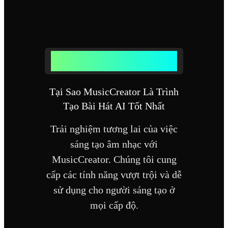
TẠI SAO NÊN SỬ DỤNG TRÌNH TẠO
BÀI HÁT AI CỦA CHÚNG TÔI
Tại Sao MusicCreator Là Trình
Tạo Bài Hát AI Tốt Nhất
Trải nghiệm tương lai của việc
sáng tạo âm nhạc với
MusicCreator. Chúng tôi cung
cấp các tính năng vượt trội và dễ
sử dụng cho người sáng tạo ở
mọi cấp độ.