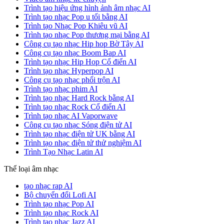
Trình tạo hiệu ứng hình ảnh âm nhạc AI
Trình tạo nhạc Pop u tối bằng AI
Trình tạo Nhạc Pop Khiêu vũ AI
Trình tạo nhạc Pop thương mại bằng AI
Công cụ tạo nhạc Hip hop Bờ Tây AI
Công cụ tạo nhạc Boom Bap AI
Trình tạo nhạc Hip Hop Cổ điển AI
Trình tạo nhạc Hyperpop AI
Công cụ tạo nhạc phối trộn AI
Trình tạo nhạc phim AI
Trình tạo nhạc Hard Rock bằng AI
Trình tạo nhạc Rock Cổ điển AI
Trình tạo nhạc AI Vaporwave
Công cụ tạo nhạc Sóng điện tử AI
Trình tạo nhạc điện tử UK bằng AI
Trình tạo nhạc điện tử thử nghiệm AI
Trình Tạo Nhạc Latin AI
Thể loại âm nhạc
tạo nhạc rap AI
Bộ chuyển đổi Lofi AI
Trình tạo nhạc Pop AI
Trình tạo nhạc Rock AI
Trình tạo nhạc Jazz AI