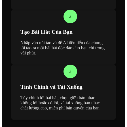
2
Tạo Bài Hát Của Bạn
Nhấp vào nút tạo và để AI tiên tiến của chúng
tôi tạo ra một bài hát độc đáo cho bạn chỉ trong
vài phút.
3
Tinh Chỉnh và Tải Xuống
Tùy chỉnh lời bài hát, chọn giữa bản nhạc
không lời hoặc có lời, và tải xuống bản nhạc
chất lượng cao, miễn phí bản quyền của bạn.