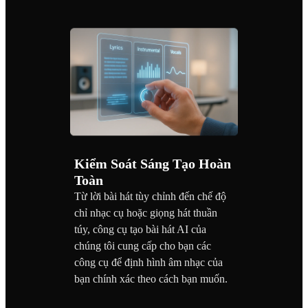
Kiểm Soát Sáng Tạo Hoàn
Toàn
Từ lời bài hát tùy chỉnh đến chế độ
chỉ nhạc cụ hoặc giọng hát thuần
túy, công cụ tạo bài hát AI của
chúng tôi cung cấp cho bạn các
công cụ để định hình âm nhạc của
bạn chính xác theo cách bạn muốn.