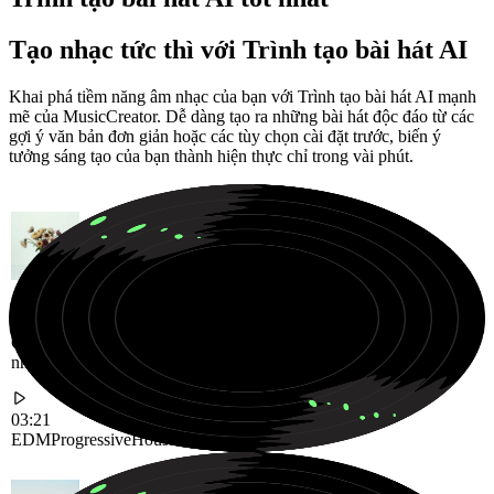
Tạo nhạc tức thì với Trình tạo bài hát AI
Khai phá tiềm năng âm nhạc của bạn với Trình tạo bài hát AI mạnh
mẽ của MusicCreator. Dễ dàng tạo ra những bài hát độc đáo từ các
gợi ý văn bản đơn giản hoặc các tùy chọn cài đặt trước, biến ý
tưởng sáng tạo của bạn thành hiện thực chỉ trong vài phút.
Giai điệu Progressive House tràn đầy năng lượng, được tạo ra cho
những khoảnh khắc lễ hội lớn
03:21
EDM
Progressive
House