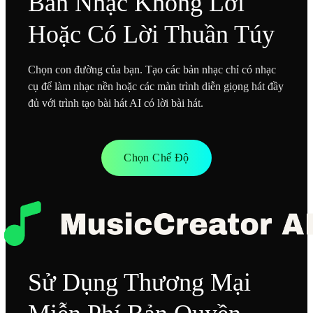
Bản Nhạc Không Lời
Hoặc Có Lời Thuần Túy
Chọn con đường của bạn. Tạo các bản nhạc chỉ có nhạc
cụ để làm nhạc nền hoặc các màn trình diễn giọng hát đầy
đủ với trình tạo bài hát AI có lời bài hát.
Chọn Chế Độ
Sử Dụng Thương Mại