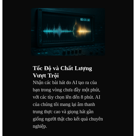
Tốc Độ và Chất Lượng
Vượt Trội
Nhận các bài hát do AI tạo ra của
bạn trong vòng chưa đầy một phút,
với các tùy chọn lên đến 8 phút. AI
của chúng tôi mang lại âm thanh
trung thực cao và giọng hát gần
giống người thật cho kết quả chuyên
nghiệp.