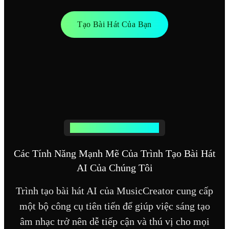
Tạo Bài Hát Của Bạn
CÔNG CỤ TẠO BÀI HÁT AI
Các Tính Năng Mạnh Mẽ Của Trình Tạo Bài Hát
AI Của Chúng Tôi
Trình tạo bài hát AI của MusicCreator cung cấp
một bộ công cụ tiên tiến để giúp việc sáng tạo
âm nhạc trở nên dễ tiếp cận và thú vị cho mọi