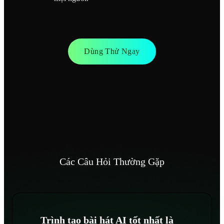
Dùng Thử Ngay
Các Câu Hỏi Thường Gặp
Trình tạo bài hát AI tốt nhất là