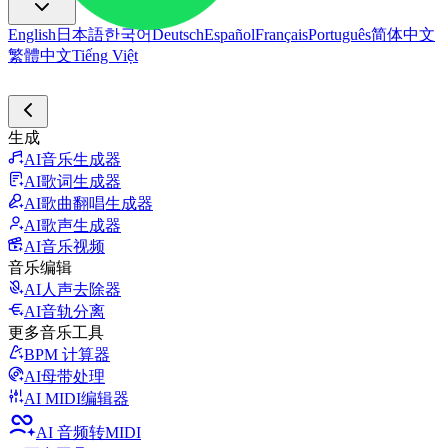
English
日本語
한국어
Deutsch
Español
Français
Português
简体中文
繁體中文
Tiếng Việt
生成
AI音乐生成器
AI歌词生成器
AI歌曲翻唱生成器
AI歌声生成器
AI音乐视频
音乐编辑
AI人声去除器
AI音轨分离
更多音乐工具
BPM 计算器
AI母带处理
AI MIDI编辑器
AI 音频转MIDI