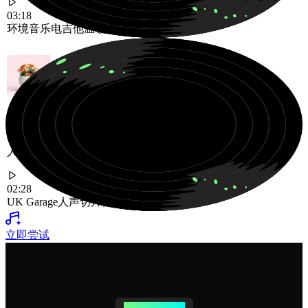
03:18
环境音乐
电吉他
温暖氛围
律动感十足的英国车库曲目，由有节奏的节拍和充满活力的
人声切片驱动
02:28
UK Garage
人声切片
律动感
立即尝试