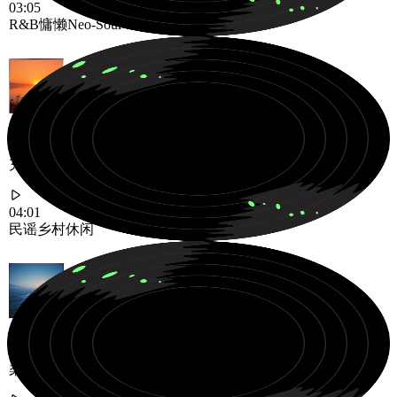
03:05
R&B
慵懒
Neo-Soul
充满原声弦乐和温柔故事的温暖休闲民谣乡村之旅
04:01
民谣
乡村
休闲
柔和的氛围音乐，带有温暖的电吉他音色和宁静的氛围