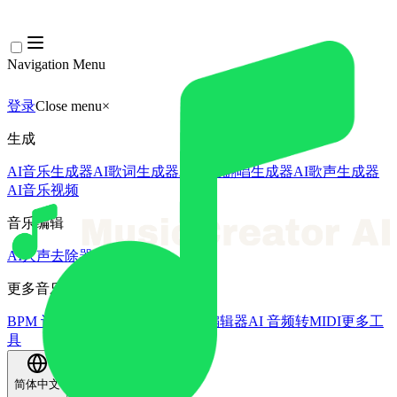
Navigation Menu
登录
Close menu
×
生成
AI音乐生成器
AI歌词生成器
AI歌曲翻唱生成器
AI歌声生成器
AI音乐视频
音乐编辑
AI人声去除器
AI音轨分离
更多音乐工具
BPM 计算器
AI母带处理
AI MIDI编辑器
AI 音频转MIDI
更多工
具
简体中文