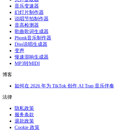
音乐变速器
幻灯片制作器
说唱节拍制作器
音高检测器
歌曲歌词生成器
Phonk音乐制作器
Diss说唱生成器
变声
慢速混响生成器
MP3转MIDI
博客
如何在 2026 年为 TikTok 创作 AI Trap 音乐伴奏
法律
隐私政策
服务条款
退款政策
Cookie 政策