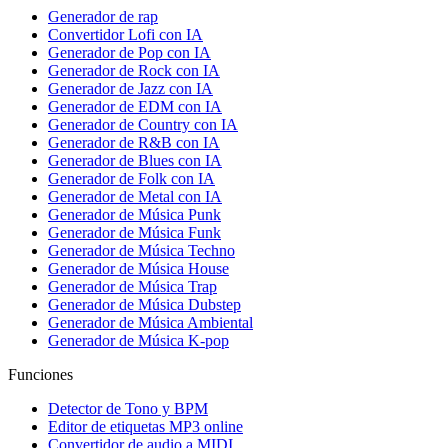
Generador de rap
Convertidor Lofi con IA
Generador de Pop con IA
Generador de Rock con IA
Generador de Jazz con IA
Generador de EDM con IA
Generador de Country con IA
Generador de R&B con IA
Generador de Blues con IA
Generador de Folk con IA
Generador de Metal con IA
Generador de Música Punk
Generador de Música Funk
Generador de Música Techno
Generador de Música House
Generador de Música Trap
Generador de Música Dubstep
Generador de Música Ambiental
Generador de Música K-pop
Funciones
Detector de Tono y BPM
Editor de etiquetas MP3 online
Convertidor de audio a MIDI