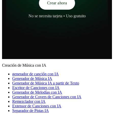
Crear ahora
No se necesita tarjeta • Uso gratuito
Creación de Música con IA
generador de canción con IA
Generador de Música IA
Generador de Música IA a partir de Texto
Escritor de Canciones con IA
Generador de Melodías con IA
Generador de Covers de Canciones con IA
Remezclador con IA
Extensor de Canciones con IA
Separador de Pistas IA