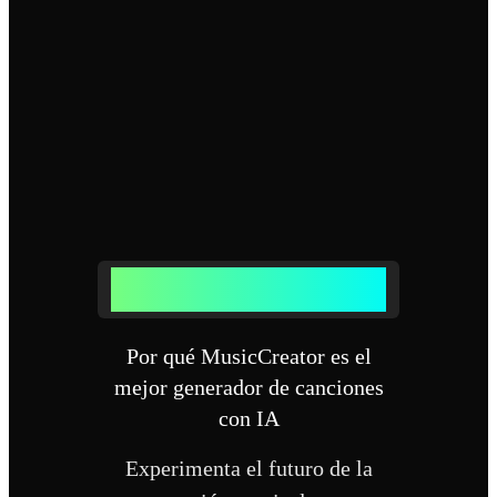
POR QUÉ USAR NUESTRO
GENERADOR DE CANCIONES CON IA
Por qué MusicCreator es el
mejor generador de canciones
con IA
Experimenta el futuro de la