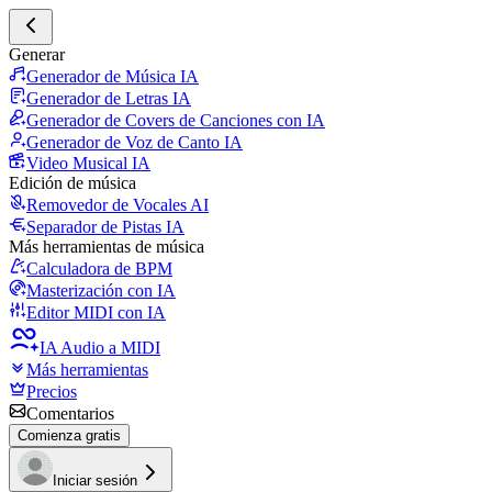
Generar
Generador de Música IA
Generador de Letras IA
Generador de Covers de Canciones con IA
Generador de Voz de Canto IA
Video Musical IA
Edición de música
Removedor de Vocales AI
Separador de Pistas IA
Más herramientas de música
Calculadora de BPM
Masterización con IA
Editor MIDI con IA
IA Audio a MIDI
Más herramientas
Precios
Comentarios
Comienza gratis
Iniciar sesión