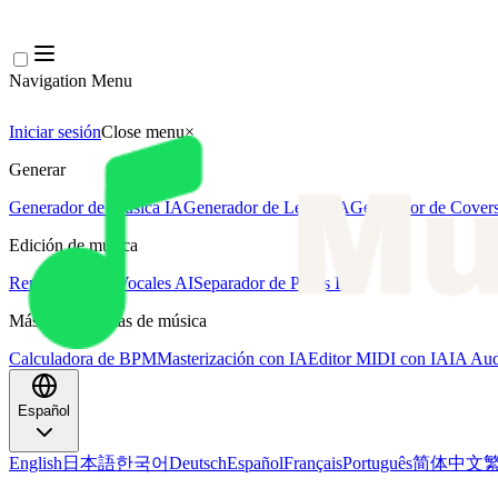
Navigation Menu
Iniciar sesión
Close menu
×
Generar
Generador de Música IA
Generador de Letras IA
Generador de Covers
Edición de música
Removedor de Vocales AI
Separador de Pistas IA
Más herramientas de música
Calculadora de BPM
Masterización con IA
Editor MIDI con IA
IA Aud
Español
English
日本語
한국어
Deutsch
Español
Français
Português
简体中文