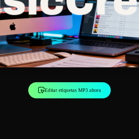
Editar etiquetas MP3 ahora