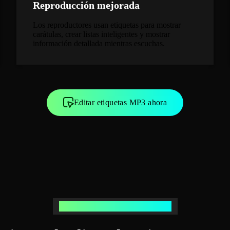
Reproducción mejorada
Los reproductores usan etiquetas para mostrar
carátulas, crear listas inteligentes y mostrar
información detallada mientras escuchas.
Editar etiquetas MP3 ahora
Cómo usar el Editor de Etiquetas MP3