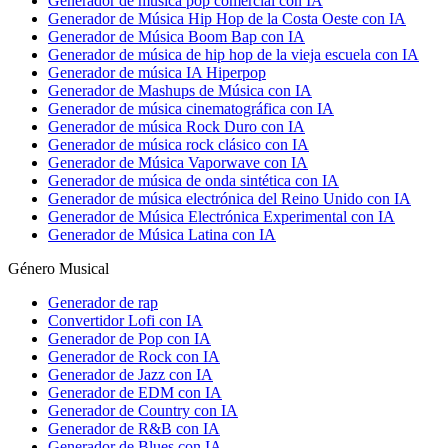
Generador de música pop comercial con IA
Generador de Música Hip Hop de la Costa Oeste con IA
Generador de Música Boom Bap con IA
Generador de música de hip hop de la vieja escuela con IA
Generador de música IA Hiperpop
Generador de Mashups de Música con IA
Generador de música cinematográfica con IA
Generador de música Rock Duro con IA
Generador de música rock clásico con IA
Generador de Música Vaporwave con IA
Generador de música de onda sintética con IA
Generador de música electrónica del Reino Unido con IA
Generador de Música Electrónica Experimental con IA
Generador de Música Latina con IA
Género Musical
Generador de rap
Convertidor Lofi con IA
Generador de Pop con IA
Generador de Rock con IA
Generador de Jazz con IA
Generador de EDM con IA
Generador de Country con IA
Generador de R&B con IA
Generador de Blues con IA