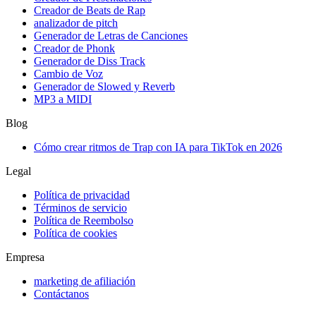
Creador de Beats de Rap
analizador de pitch
Generador de Letras de Canciones
Creador de Phonk
Generador de Diss Track
Cambio de Voz
Generador de Slowed y Reverb
MP3 a MIDI
Blog
Cómo crear ritmos de Trap con IA para TikTok en 2026
Legal
Política de privacidad
Términos de servicio
Política de Reembolso
Política de cookies
Empresa
marketing de afiliación
Contáctanos