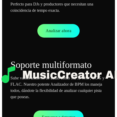
Perfecto para DJs y productores que necesitan una
coincidencia de tempo exacta.
Analizar ahora
Soporte multiformato
Sube varios archivos de audio como MP3, WAV, OGG y
FLAC. Nuestro potente Analizador de BPM los maneja
todos, dándote la flexibilidad de analizar cualquier pista
que poseas.