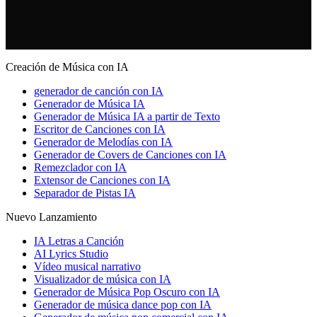
Creación de Música con IA
generador de canción con IA
Generador de Música IA
Generador de Música IA a partir de Texto
Escritor de Canciones con IA
Generador de Melodías con IA
Generador de Covers de Canciones con IA
Remezclador con IA
Extensor de Canciones con IA
Separador de Pistas IA
Nuevo Lanzamiento
IA Letras a Canción
AI Lyrics Studio
Vídeo musical narrativo
Visualizador de música con IA
Generador de Música Pop Oscuro con IA
Generador de música dance pop con IA