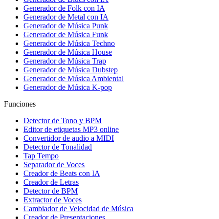
Generador de Folk con IA
Generador de Metal con IA
Generador de Música Punk
Generador de Música Funk
Generador de Música Techno
Generador de Música House
Generador de Música Trap
Generador de Música Dubstep
Generador de Música Ambiental
Generador de Música K-pop
Funciones
Detector de Tono y BPM
Editor de etiquetas MP3 online
Convertidor de audio a MIDI
Detector de Tonalidad
Tap Tempo
Separador de Voces
Creador de Beats con IA
Creador de Letras
Detector de BPM
Extractor de Voces
Cambiador de Velocidad de Música
Creador de Presentaciones