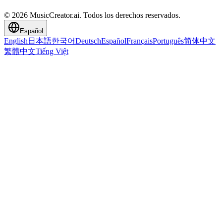
© 2026 MusicCreator.ai. Todos los derechos reservados.
Español
English
日本語
한국어
Deutsch
Español
Français
Português
简体中文
繁體中文
Tiếng Việt