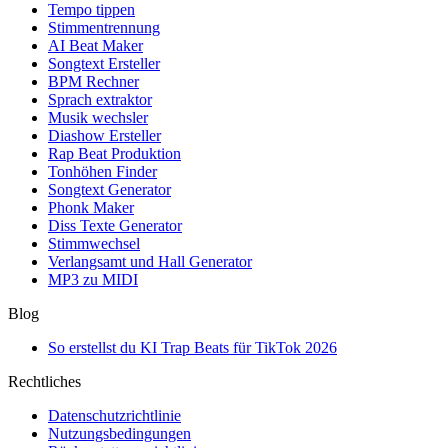
Tempo tippen
Stimmentrennung
AI Beat Maker
Songtext Ersteller
BPM Rechner
Sprach extraktor
Musik wechsler
Diashow Ersteller
Rap Beat Produktion
Tonhöhen Finder
Songtext Generator
Phonk Maker
Diss Texte Generator
Stimmwechsel
Verlangsamt und Hall Generator
MP3 zu MIDI
Blog
So erstellst du KI Trap Beats für TikTok 2026
Rechtliches
Datenschutzrichtlinie
Nutzungsbedingungen