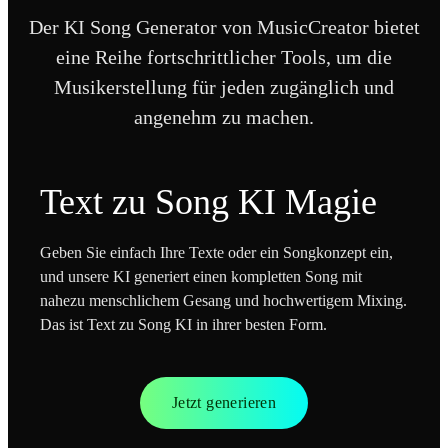
Der KI Song Generator von MusicCreator bietet
eine Reihe fortschrittlicher Tools, um die
Musikerstellung für jeden zugänglich und
angenehm zu machen.
Text zu Song KI Magie
Geben Sie einfach Ihre Texte oder ein Songkonzept ein,
und unsere KI generiert einen kompletten Song mit
nahezu menschlichem Gesang und hochwertigem Mixing.
Das ist Text zu Song KI in ihrer besten Form.
Jetzt generieren