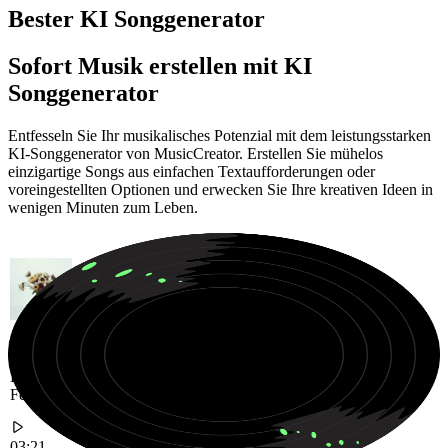
Bester KI Songgenerator
Sofort Musik erstellen mit KI
Songgenerator
Entfesseln Sie Ihr musikalisches Potenzial mit dem leistungsstarken
KI-Songgenerator von MusicCreator. Erstellen Sie mühelos
einzigartige Songs aus einfachen Textaufforderungen oder
voreingestellten Optionen und erwecken Sie Ihre kreativen Ideen in
wenigen Minuten zum Leben.
Hochenergetische Progressive House Hymne für massive
Festivalmomente
03:21