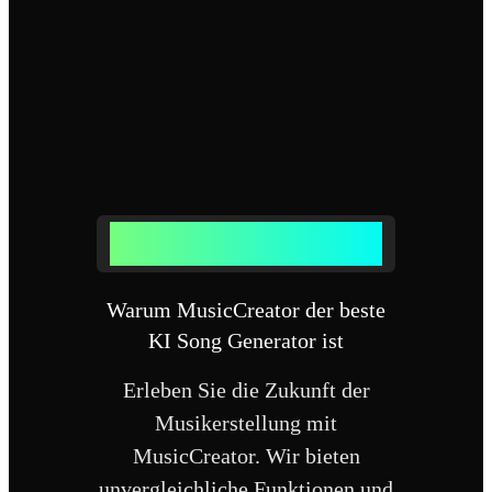
WARUM UNSEREN KI SONG
GENERATOR NUTZEN
Warum MusicCreator der beste
KI Song Generator ist
Erleben Sie die Zukunft der
Musikerstellung mit
MusicCreator. Wir bieten
unvergleichliche Funktionen und