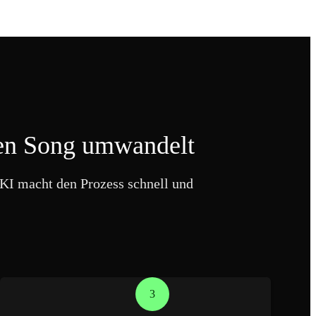
inen Song umwandelt
 KI macht den Prozess schnell und
3