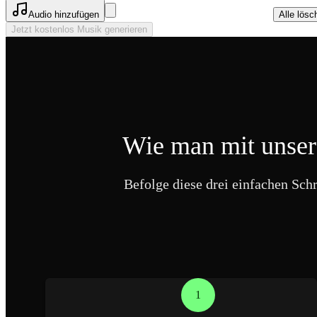
Audio hinzufügen
Alle lösc
Jetzt kostenlos Musik generieren
Wie man mit unsere
Befolge diese drei einfachen Sch
1