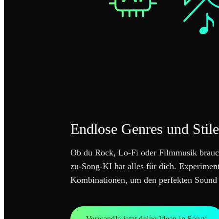
Endlose Genres und Stile
Ob du Rock, Lo-Fi oder Filmmusik brauch
zu-Song-KI hat alles für dich. Experimen
Kombinationen, um den perfekten Sound 
Verwandle jetzt deine Ideen in Songs