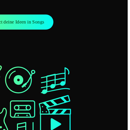
zt deine Ideen in Songs