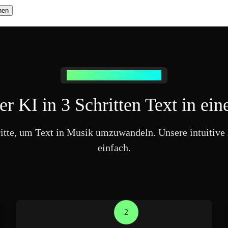
hen
Einfacher Text zu Musik Prozess
r KI in 3 Schritten Text in e
ritte, um Text in Musik umzuwandeln. Unsere intuitive
einfach.
2