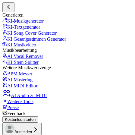
Generieren
KI-Musikgenerator
KI-Textgenerator
KI Song Cover Generator
KI Gesangsstimmen Generator
KI Musikvideo
Musikbearbeitung
AI Vocal Remover
KI-Stem-Splitter
Weitere Musikwerkzeuge
BPM Messer
AI Mastering
AI MIDI Editor
AI Audio zu MIDI
Weitere Tools
Preise
Feedback
Kostenlos starten
Anmelden