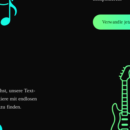
Verwandle jet
st, unsere Text-
tiere mit endlosen
zu finden.