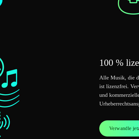
100 % liz
Alle Musik, die d
ist lizenzfrei. V
und kommerzielle
Urheberrechtsans
Verwandle jet