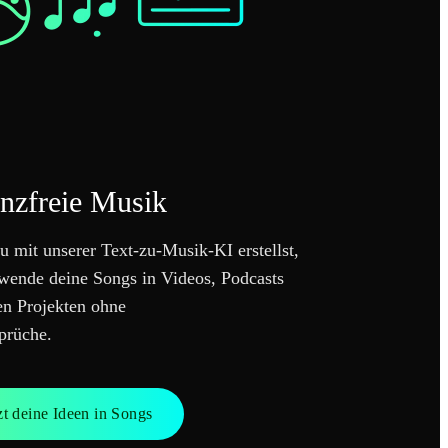
enzfreie Musik
u mit unserer Text-zu-Musik-KI erstellst,
erwende deine Songs in Videos, Podcasts
n Projekten ohne
prüche.
zt deine Ideen in Songs