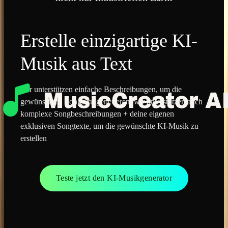
Erstelle einzigartige KI-
Musik aus Text
Wir unterstützen einfache Beschreibungen, um die
gewünschten Songs zu generieren; wir unterstützen auch
komplexe Songbeschreibungen + deine eigenen
exklusiven Songtexte, um die gewünschte KI-Musik zu
erstellen
Teste jetzt den KI-Musikgenerator