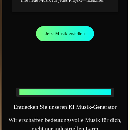
Ihre neue Musik für jedes Projekt—lizenzfrei.
Jetzt Musik erstellen
KI MUSIK-GENERATOR VON MUSICCREATOR AI
Entdecken Sie unseren KI Musik-Generator
Wir erschaffen bedeutungsvolle Musik für dich,
nicht nur industriellen Lärm