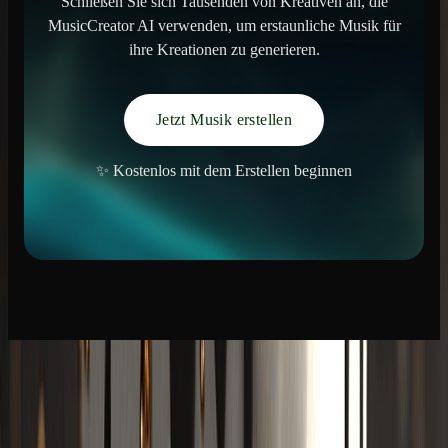
Schließen Sie sich Tausenden von Kreativen an, die
MusicCreator AI verwenden, um erstaunliche Musik für
ihre Kreationen zu generieren.
Jetzt Musik erstellen
✨ Kostenlos mit dem Erstellen beginnen
Musikproduktion
KI Song Generator
KI-Musikgenerator
KI Text zu Musik Generator