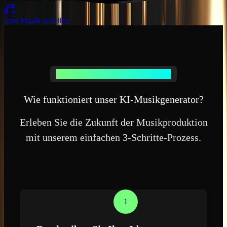
Jetzt Musik erstellen
Wie der KI Musikgenerator funktioniert
Wie funktioniert unser KI-Musikgenerator?
Erleben Sie die Zukunft der Musikproduktion
mit unserem einfachen 3-Schritte-Prozess.
1