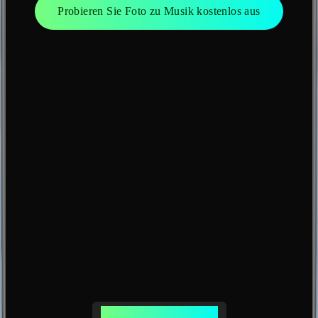
Probieren Sie Foto zu Musik kostenlos aus
KI-generierte Musik aus Bild