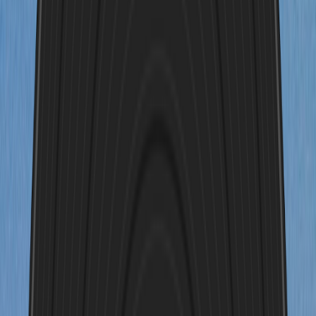
03:37s
Ich habe meine erste Liebe Mary nach einer 10-jährigen Beziehung