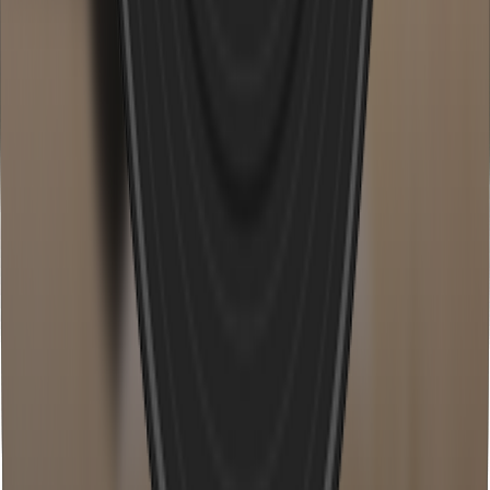
AI House Generator
AI Trap Generator
AI Dubstep Generator
AI Ambient Generator
AI K Pop Generator
Funktionen
BPM & Key Finder
MP3 Tag Editor Online
Audio zu MIDI Konverter
Tonart bestimmen
Tempo tippen
Stimmentrennung
AI Beat Maker
Songtext Ersteller
BPM Rechner
Sprach extraktor
Musik wechsler
Diashow Ersteller
Rap Beat Produktion
Tonhöhen Finder
Songtext Generator
Phonk Maker
Diss Texte Generator