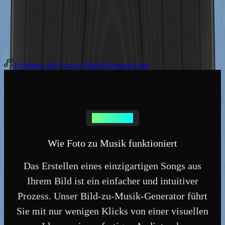
03:09s
Das Bild zeigt ein einfaches, modernes weißes Haus an einem
Strand am Meer – sehr romantisch.
"
Probieren Sie Foto zu Musik kostenlos aus
Foto zu Musik
Wie Foto zu Musik funktioniert
Das Erstellen eines einzigartigen Songs aus
Ihrem Bild ist ein einfacher und intuitiver
Prozess. Unser Bild-zu-Musik-Generator führt
Sie mit nur wenigen Klicks von einer visuellen