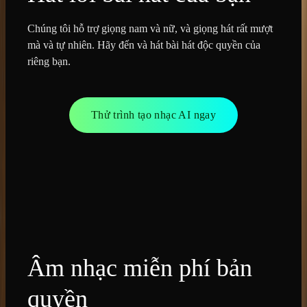
Chúng tôi hỗ trợ giọng nam và nữ, và giọng hát rất mượt
mà và tự nhiên. Hãy đến và hát bài hát độc quyền của
riêng bạn.
Thử trình tạo nhạc AI ngay
Âm nhạc miễn phí bản
quyền