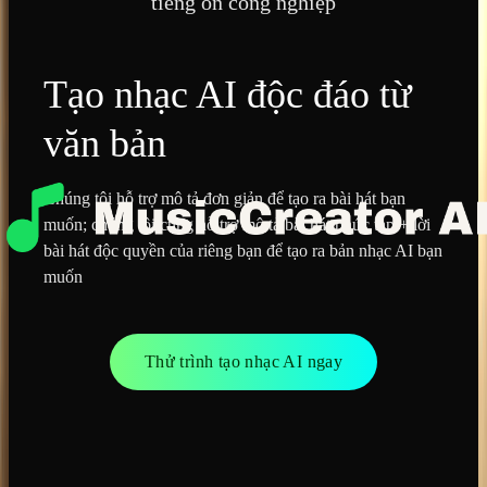
tiếng ồn công nghiệp
Tạo nhạc AI độc đáo từ
văn bản
Chúng tôi hỗ trợ mô tả đơn giản để tạo ra bài hát bạn
muốn; chúng tôi cũng hỗ trợ mô tả bài hát phức tạp + lời
bài hát độc quyền của riêng bạn để tạo ra bản nhạc AI bạn
muốn
Thử trình tạo nhạc AI ngay