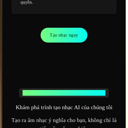
quyền.
Tạo nhạc ngay
TRÌNH TẠO NHẠC AI TỪ MUSICCREATOR AI
Khám phá trình tạo nhạc AI của chúng tôi
Tạo ra âm nhạc ý nghĩa cho bạn, không chỉ là