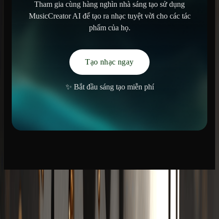
Tham gia cùng hàng nghìn nhà sáng tạo sử dụng
MusicCreator AI để tạo ra nhạc tuyệt vời cho các tác
phẩm của họ.
Tạo nhạc ngay
✨ Bắt đầu sáng tạo miễn phí
làm nhạc
trình tạo bài hát AI
Trình tạo nhạc AI
AI chuyển văn bản thành nhạc