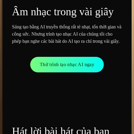
Âm nhạc trong vài giây
Sáng tạo bằng AI truyền thống rất tẻ nhạt, tốn thời gian và
công sức. Nhưng trình tạo nhạc AI của chúng tôi cho
phép bạn nghe các bài hát do AI tạo ra chỉ trong vài giây.
Thử trình tạo nhạc AI ngay
Hát lời bài hát của bạn