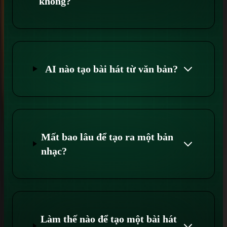
không?
AI nào tạo bài hát từ văn bản?
Mất bao lâu để tạo ra một bản
nhạc?
Làm thế nào để tạo một bài hát