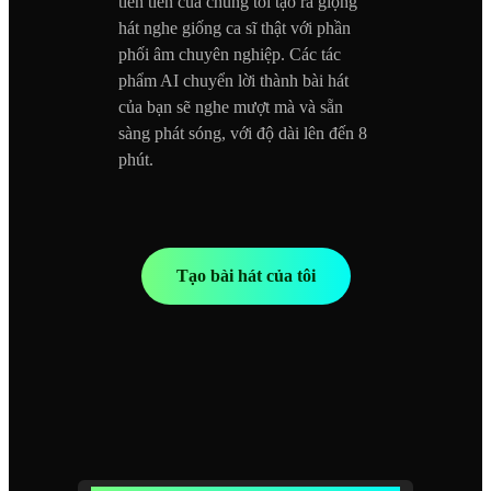
tiên tiến của chúng tôi tạo ra giọng
hát nghe giống ca sĩ thật với phần
phối âm chuyên nghiệp. Các tác
phẩm AI chuyển lời thành bài hát
của bạn sẽ nghe mượt mà và sẵn
sàng phát sóng, với độ dài lên đến 8
phút.
Tạo bài hát của tôi