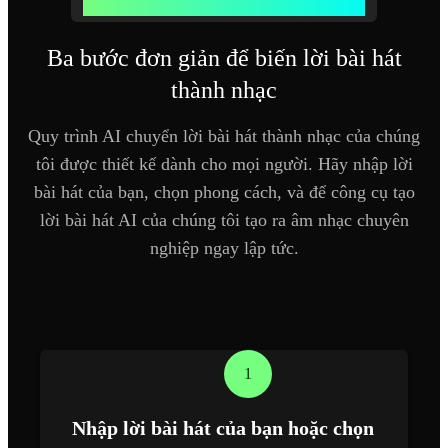
Cách công cụ tạo nhạc từ lời bài hát AI hoạt động
Ba bước đơn giản để biến lời bài hát
thành nhạc
Quy trình AI chuyển lời bài hát thành nhạc của chúng
tôi được thiết kế dành cho mọi người. Hãy nhập lời
bài hát của bạn, chọn phong cách, và để công cụ tạo
lời bài hát AI của chúng tôi tạo ra âm nhạc chuyên
nghiệp ngay lập tức.
1
Nhập lời bài hát của bạn hoặc chọn