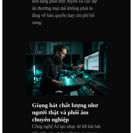
nền tảng phát trực tuyến và các dự
án thương mại mà không phải lo
lắng về bản quyền hay chi phí bổ
sung.
Giọng hát chất lượng như
người thật và phối âm
chuyên nghiệp
Công nghệ AI tạo nhạc từ lời bài hát