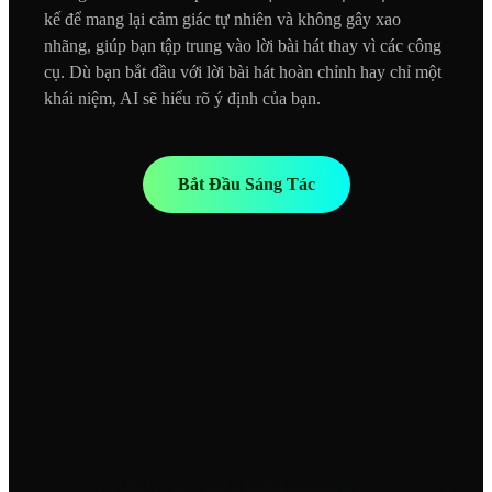
kế để mang lại cảm giác tự nhiên và không gây xao
nhãng, giúp bạn tập trung vào lời bài hát thay vì các công
cụ. Dù bạn bắt đầu với lời bài hát hoàn chỉnh hay chỉ một
khái niệm, AI sẽ hiểu rõ ý định của bạn.
Bắt Đầu Sáng Tác