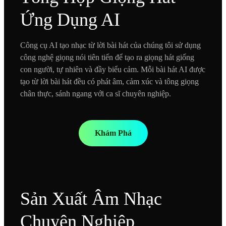
Ứng Dụng AI
Công cụ AI tạo nhạc từ lời bài hát của chúng tôi sử dụng
công nghệ giọng nói tiên tiến để tạo ra giọng hát giống
con người, tự nhiên và đầy biểu cảm. Mỗi bài hát AI được
tạo từ lời bài hát đều có phát âm, cảm xúc và tông giọng
chân thực, sánh ngang với ca sĩ chuyên nghiệp.
Khám Phá
Sản Xuất Âm Nhạc
Chuyên Nghiệp