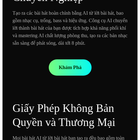
Tạo ra các bài hát hoàn chỉnh bằng AI từ lời bài hát, bao
gồm nhạc cụ, trống, bass và hiệu ứng. Công cụ AI chuyển
lời thành bài hát của bạn được tích hợp khả năng phối khí
và mastering AI chất lượng phòng thu, tạo ra các bản nhạc
sẵn sàng để phát sóng, dài tới 8 phút.
Khám Phá
Giấy Phép Không Bản
Quyền và Thương Mại
Mọi bài hát AI từ lời bài hát bạn tạo ra đều bao gồm toàn