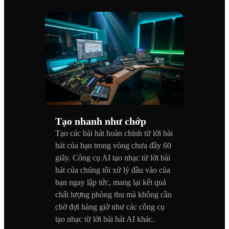
Tạo nhanh như chớp
Tạo các bài hát hoàn chỉnh từ lời bài
hát của bạn trong vòng chưa đầy 60
giây. Công cụ AI tạo nhạc từ lời bài
hát của chúng tôi xử lý đầu vào của
bạn ngay lập tức, mang lại kết quả
chất lượng phòng thu mà không cần
chờ đợi hàng giờ như các công cụ
tạo nhạc từ lời bài hát AI khác.