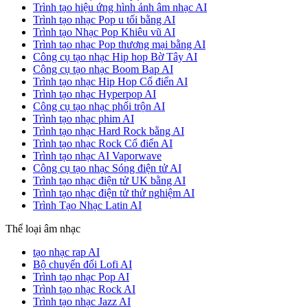
Trình tạo hiệu ứng hình ảnh âm nhạc AI
Trình tạo nhạc Pop u tối bằng AI
Trình tạo Nhạc Pop Khiêu vũ AI
Trình tạo nhạc Pop thương mại bằng AI
Công cụ tạo nhạc Hip hop Bờ Tây AI
Công cụ tạo nhạc Boom Bap AI
Trình tạo nhạc Hip Hop Cổ điển AI
Trình tạo nhạc Hyperpop AI
Công cụ tạo nhạc phối trộn AI
Trình tạo nhạc phim AI
Trình tạo nhạc Hard Rock bằng AI
Trình tạo nhạc Rock Cổ điển AI
Trình tạo nhạc AI Vaporwave
Công cụ tạo nhạc Sóng điện tử AI
Trình tạo nhạc điện tử UK bằng AI
Trình tạo nhạc điện tử thử nghiệm AI
Trình Tạo Nhạc Latin AI
Thể loại âm nhạc
tạo nhạc rap AI
Bộ chuyển đổi Lofi AI
Trình tạo nhạc Pop AI
Trình tạo nhạc Rock AI
Trình tạo nhạc Jazz AI