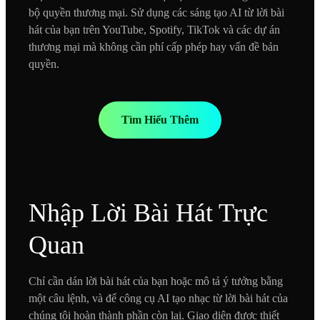
bộ quyền thương mại. Sử dụng các sáng tạo AI từ lời bài
hát của bạn trên YouTube, Spotify, TikTok và các dự án
thương mại mà không cần phí cấp phép hay vấn đề bản
quyền.
Tìm Hiểu Thêm
Nhập Lời Bài Hát Trực
Quan
Chỉ cần dán lời bài hát của bạn hoặc mô tả ý tưởng bằng
một câu lệnh, và để công cụ AI tạo nhạc từ lời bài hát của
chúng tôi hoàn thành phần còn lại. Giao diện được thiết