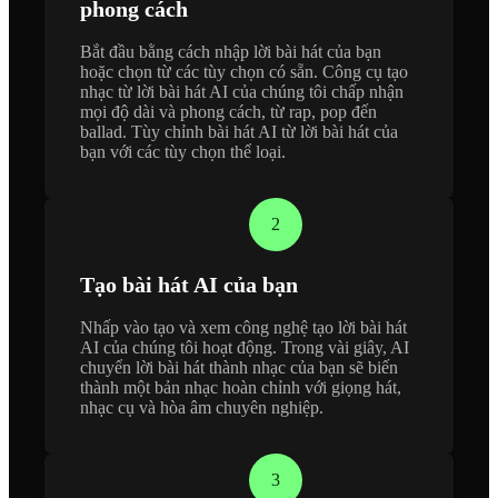
phong cách
Bắt đầu bằng cách nhập lời bài hát của bạn
hoặc chọn từ các tùy chọn có sẵn. Công cụ tạo
nhạc từ lời bài hát AI của chúng tôi chấp nhận
mọi độ dài và phong cách, từ rap, pop đến
ballad. Tùy chỉnh bài hát AI từ lời bài hát của
bạn với các tùy chọn thể loại.
2
Tạo bài hát AI của bạn
Nhấp vào tạo và xem công nghệ tạo lời bài hát
AI của chúng tôi hoạt động. Trong vài giây, AI
chuyển lời bài hát thành nhạc của bạn sẽ biến
thành một bản nhạc hoàn chỉnh với giọng hát,
nhạc cụ và hòa âm chuyên nghiệp.
3