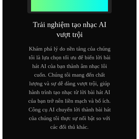
Tại sao chọn AI chuyển lời thành bài hát
của chúng tôi
Trải nghiệm tạo nhạc AI
vượt trội
Khám phá lý do nền tảng của chúng
tôi là lựa chọn tối ưu để biến lời bài
hát AI của bạn thành âm nhạc lôi
cuốn. Chúng tôi mang đến chất
lượng và sự dễ dàng vượt trội, giúp
hành trình tạo nhạc từ lời bài hát AI
của bạn trở nên liền mạch và bổ ích.
Công cụ AI chuyển lời thành bài hát
của chúng tôi thực sự nổi bật so với
các đối thủ khác.