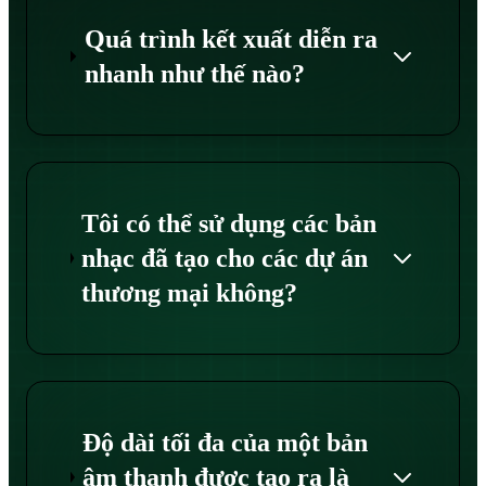
Quá trình kết xuất diễn ra
nhanh như thế nào?
Tôi có thể sử dụng các bản
nhạc đã tạo cho các dự án
thương mại không?
Độ dài tối đa của một bản
âm thanh được tạo ra là