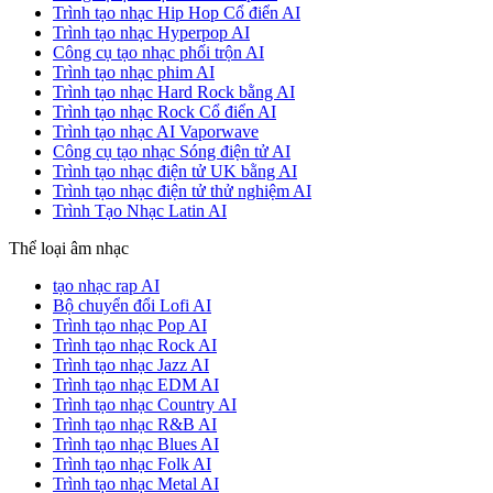
Trình tạo nhạc Hip Hop Cổ điển AI
Trình tạo nhạc Hyperpop AI
Công cụ tạo nhạc phối trộn AI
Trình tạo nhạc phim AI
Trình tạo nhạc Hard Rock bằng AI
Trình tạo nhạc Rock Cổ điển AI
Trình tạo nhạc AI Vaporwave
Công cụ tạo nhạc Sóng điện tử AI
Trình tạo nhạc điện tử UK bằng AI
Trình tạo nhạc điện tử thử nghiệm AI
Trình Tạo Nhạc Latin AI
Thể loại âm nhạc
tạo nhạc rap AI
Bộ chuyển đổi Lofi AI
Trình tạo nhạc Pop AI
Trình tạo nhạc Rock AI
Trình tạo nhạc Jazz AI
Trình tạo nhạc EDM AI
Trình tạo nhạc Country AI
Trình tạo nhạc R&B AI
Trình tạo nhạc Blues AI
Trình tạo nhạc Folk AI
Trình tạo nhạc Metal AI