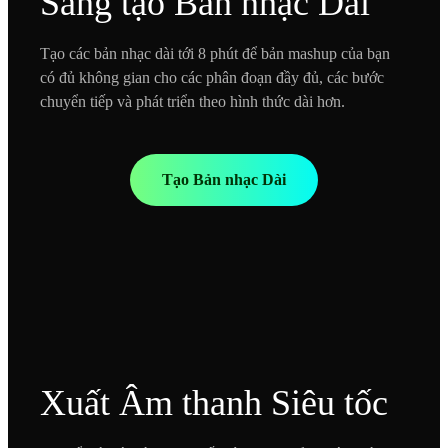
Sáng tạo Bản nhạc Dài
Tạo các bản nhạc dài tới 8 phút để bản mashup của bạn
có đủ không gian cho các phân đoạn đầy đủ, các bước
chuyển tiếp và phát triển theo hình thức dài hơn.
Tạo Bản nhạc Dài
Xuất Âm thanh Siêu tốc