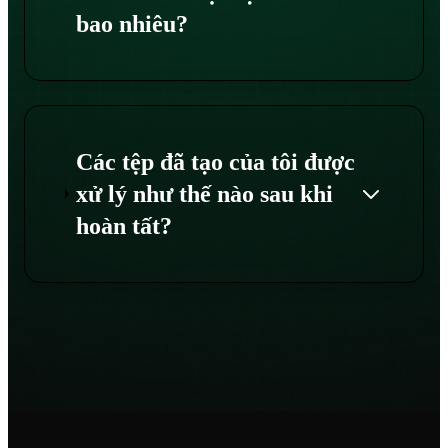
bao nhiêu?
Các tệp đã tạo của tôi được
xử lý như thế nào sau khi
hoàn tất?