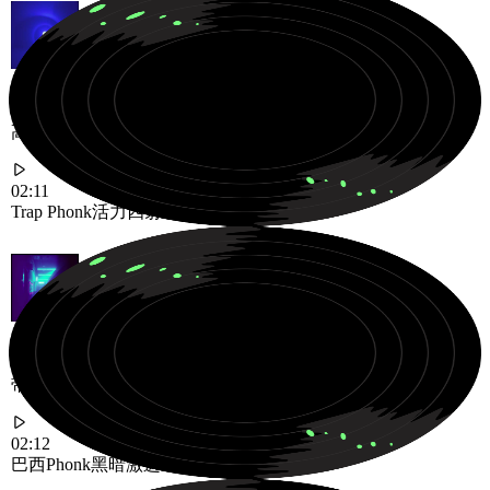
高能量Phonk节拍，非常适合游戏或动作场景
02:11
Trap Phonk
活力四射
动感十足
带有黑暗氛围的巴西风格Phonk节拍
02:12
巴西Phonk
黑暗
激进