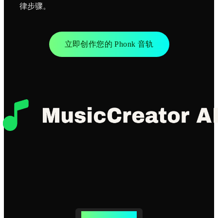
律步骤。
立即创作您的 Phonk 音轨
最佳 Phonk 制作器