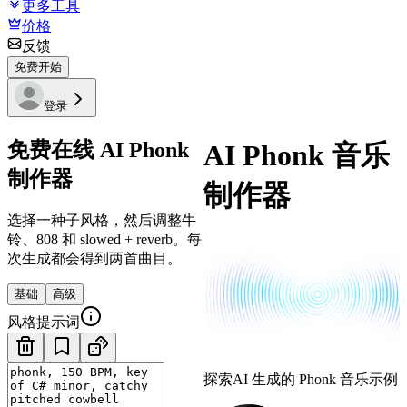
更多工具
价格
反馈
免费开始
登录
免费在线 AI Phonk
AI Phonk 音乐
制作器
制作器
选择一种子风格，然后调整牛
铃、808 和 slowed + reverb。每
次生成都会得到两首曲目。
基础
高级
风格提示词
探索AI 生成的 Phonk 音乐示例