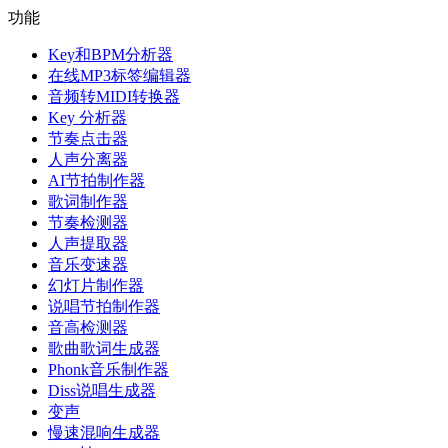
功能
Key和BPM分析器
在线MP3标签编辑器
音频转MIDI转换器
Key 分析器
节奏点击器
人声分离器
AI节拍制作器
歌词制作器
节奏检测器
人声提取器
音乐变速器
幻灯片制作器
说唱节拍制作器
音高检测器
歌曲歌词生成器
Phonk音乐制作器
Diss说唱生成器
变声
慢速混响生成器