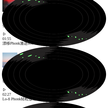
强劲的Phonk节拍，非常适合漂移视频
01:55
漂移Phonk
激进
808
带有Lo-fi元素的放松Phonk节拍，适合背景使用
02:27
Lo-fi Phonk
轻松
放松