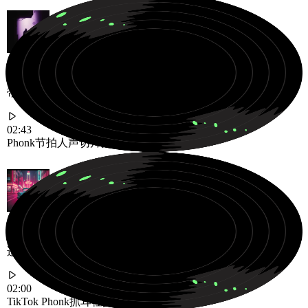
带有⼈声切片和失真⼈声的Phonk节拍
02:43
Phonk节拍
人声切片
失真人声
适合TikTok剪辑的抓耳Phonk节拍
02:00
TikTok Phonk
抓耳
社交媒体