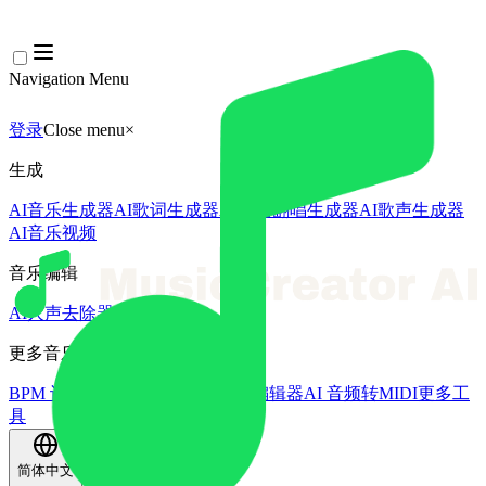
Navigation Menu
登录
Close menu
×
生成
AI音乐生成器
AI歌词生成器
AI歌曲翻唱生成器
AI歌声生成器
AI音乐视频
音乐编辑
AI人声去除器
AI音轨分离
更多音乐工具
BPM 计算器
AI母带处理
AI MIDI编辑器
AI 音频转MIDI
更多工
具
简体中文