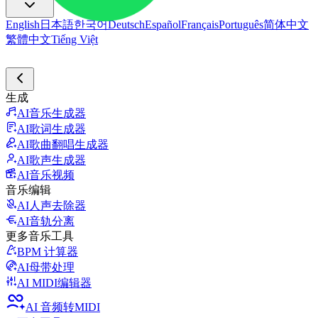
English
日本語
한국어
Deutsch
Español
Français
Português
简体中文
繁體中文
Tiếng Việt
生成
AI音乐生成器
AI歌词生成器
AI歌曲翻唱生成器
AI歌声生成器
AI音乐视频
音乐编辑
AI人声去除器
AI音轨分离
更多音乐工具
BPM 计算器
AI母带处理
AI MIDI编辑器
AI 音频转MIDI