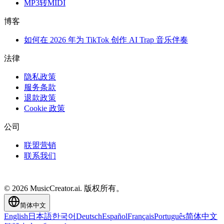
MP3转MIDI
博客
如何在 2026 年为 TikTok 创作 AI Trap 音乐伴奏
法律
隐私政策
服务条款
退款政策
Cookie 政策
公司
联盟营销
联系我们
© 2026 MusicCreator.ai. 版权所有。
简体中文
English
日本語
한국어
Deutsch
Español
Français
Português
简体中文