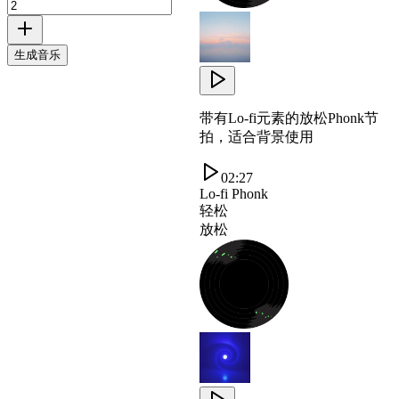
生成音乐
带有Lo-fi元素的放松Phonk节
拍，适合背景使用
02:27
Lo-fi Phonk
轻松
放松