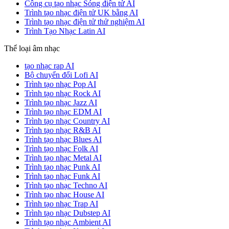
Công cụ tạo nhạc Sóng điện tử AI
Trình tạo nhạc điện tử UK bằng AI
Trình tạo nhạc điện tử thử nghiệm AI
Trình Tạo Nhạc Latin AI
Thể loại âm nhạc
tạo nhạc rap AI
Bộ chuyển đổi Lofi AI
Trình tạo nhạc Pop AI
Trình tạo nhạc Rock AI
Trình tạo nhạc Jazz AI
Trình tạo nhạc EDM AI
Trình tạo nhạc Country AI
Trình tạo nhạc R&B AI
Trình tạo nhạc Blues AI
Trình tạo nhạc Folk AI
Trình tạo nhạc Metal AI
Trình tạo nhạc Punk AI
Trình tạo nhạc Funk AI
Trình tạo nhạc Techno AI
Trình tạo nhạc House AI
Trình tạo nhạc Trap AI
Trình tạo nhạc Dubstep AI
Trình tạo nhạc Ambient AI