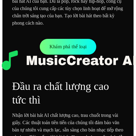
bài hát AI của bạn. Dù là pop, rock hay hip-hop, công cụ
của chúng tôi cung cấp các tùy chọn linh hoạt để mở rộng
chân trời sáng tạo của bạn. Tạo lời bài hát theo bất kỳ
phong cách nào.
Khám phá thể loại
Đầu ra chất lượng cao
tức thì
Nhận lời bài hát AI chất lượng cao, trau chuốt trong vài
giây. Các thuật toán tiên tiến của chúng tôi đảm bảo văn
bản tự nhiên và mạch lạc, sẵn sàng cho bản nhạc tiếp theo