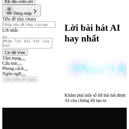
Bắt đầu miễn phí
Đăng nhập
Tiêu đề (tùy chọn)
Lời bài hát AI
Lời nhắc
hay nhất
Cài đặt khác
Tâm trạng
Cấu trúc
Phong cách
Ngôn ngữ
Tạo miễn phí ngay
Khám phá một số lời bài hát được
AI của chúng tôi tạo ra