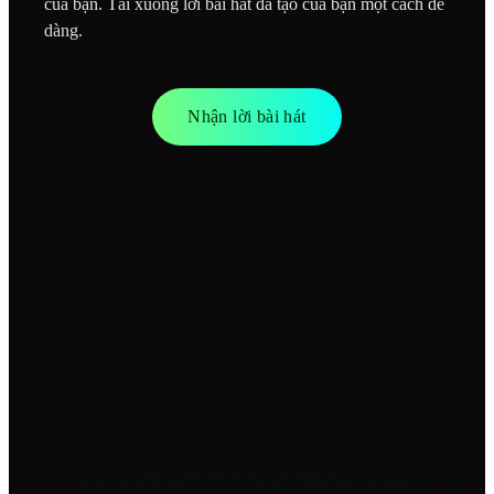
của bạn. Tải xuống lời bài hát đã tạo của bạn một cách dễ
dàng.
Nhận lời bài hát