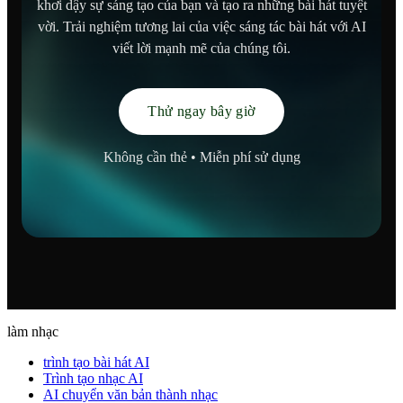
khơi dậy sự sáng tạo của bạn và tạo ra những bài hát tuyệt
vời. Trải nghiệm tương lai của việc sáng tác bài hát với AI
viết lời mạnh mẽ của chúng tôi.
Thử ngay bây giờ
Không cần thẻ • Miễn phí sử dụng
làm nhạc
trình tạo bài hát AI
Trình tạo nhạc AI
AI chuyển văn bản thành nhạc