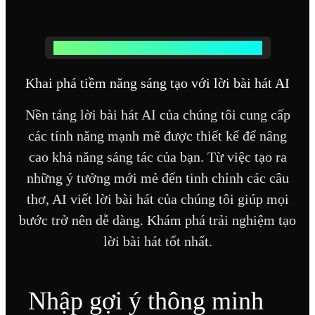
CÁC TÍNH NĂNG CHÍNH CỦA LỜI BÀI HÁT AI
Khai phá tiềm năng sáng tạo với lời bài hát AI
Nền tảng lời bài hát AI của chúng tôi cung cấp
các tính năng mạnh mẽ được thiết kế để nâng
cao khả năng sáng tác của bạn. Từ việc tạo ra
những ý tưởng mới mẻ đến tinh chỉnh các câu
thơ, AI viết lời bài hát của chúng tôi giúp mọi
bước trở nên dễ dàng. Khám phá trải nghiệm tạo
lời bài hát tốt nhất.
Nhập gợi ý thông minh