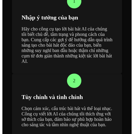
1
Nhập ý tưởng của bạn
Hãy cho công cụ tạo lời bài hát AI của chúng
tôi biết chủ đề, tâm trạng và phong cách của
bạn. Cung cấp các gợi ý để hướng dẫn quá trình
sáng tạo cho bài hát độc đáo của bạn, biến
những suy nghĩ ban đầu hoặc thậm chí những
cụm từ đơn giản thành những kiệt tác lời bài hát
AI.
2
Tùy chỉnh và tinh chỉnh
Chọn cảm xúc, cấu trúc bài hát và thể loại nhạc.
Công cụ viết lời AI của chúng tôi thích ứng với
sở thích của bạn, đảm bảo sự phù hợp hoàn hảo
cho sáng tác và tầm nhìn nghệ thuật của bạn.