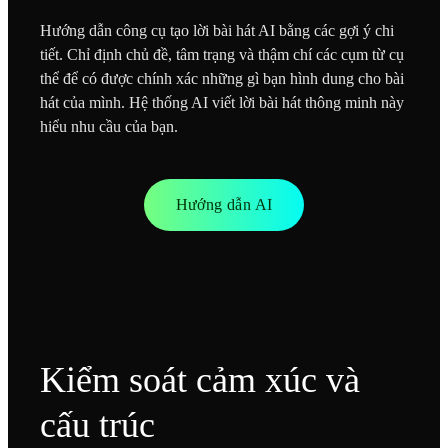
Hướng dẫn công cụ tạo lời bài hát AI bằng các gợi ý chi
tiết. Chỉ định chủ đề, tâm trạng và thậm chí các cụm từ cụ
thể để có được chính xác những gì bạn hình dung cho bài
hát của mình. Hệ thống AI viết lời bài hát thông minh này
hiểu nhu cầu của bạn.
Hướng dẫn AI
Kiểm soát cảm xúc và
cấu trúc