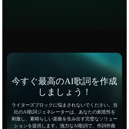
今すぐ最高のAI歌詞を作成
しましょう！
ライターズブロックに悩まされないでください。当
社のAI歌詞ジェネレーターは、あなたの創造性を
刺激し、素晴らしい楽曲を生み出す完璧なソリュー
ションを提供します。強力なAI歌詞で、作詞作曲