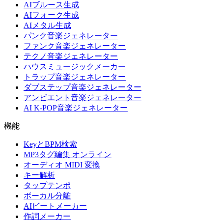
AIブルース生成
AIフォーク生成
AIメタル生成
パンク音楽ジェネレーター
ファンク音楽ジェネレーター
テクノ音楽ジェネレーター
ハウスミュージックメーカー
トラップ音楽ジェネレーター
ダブステップ音楽ジェネレーター
アンビエント音楽ジェネレーター
AI K-POP音楽ジェネレーター
機能
KeyとBPM検索
MP3タグ編集 オンライン
オーディオ MIDI 変換
キー解析
タップテンポ
ボーカル分離
AIビートメーカー
作詞メーカー