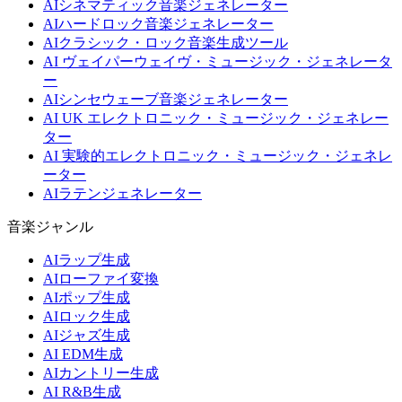
AIシネマティック音楽ジェネレーター
AIハードロック音楽ジェネレーター
AIクラシック・ロック音楽生成ツール
AI ヴェイパーウェイヴ・ミュージック・ジェネレータ
ー
AIシンセウェーブ音楽ジェネレーター
AI UK エレクトロニック・ミュージック・ジェネレー
ター
AI 実験的エレクトロニック・ミュージック・ジェネレ
ーター
AIラテンジェネレーター
音楽ジャンル
AIラップ生成
AIローファイ変換
AIポップ生成
AIロック生成
AIジャズ生成
AI EDM生成
AIカントリー生成
AI R&B生成