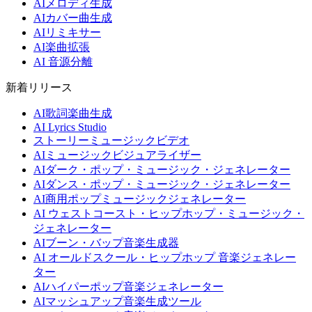
AIメロディ生成
AIカバー曲生成
AIリミキサー
AI楽曲拡張
AI 音源分離
新着リリース
AI歌詞楽曲生成
AI Lyrics Studio
ストーリーミュージックビデオ
AIミュージックビジュアライザー
AIダーク・ポップ・ミュージック・ジェネレーター
AIダンス・ポップ・ミュージック・ジェネレーター
AI商用ポップミュージックジェネレーター
AI ウェストコースト・ヒップホップ・ミュージック・
ジェネレーター
AIブーン・バップ音楽生成器
AI オールドスクール・ヒップホップ 音楽ジェネレー
ター
AIハイパーポップ音楽ジェネレーター
AIマッシュアップ音楽生成ツール