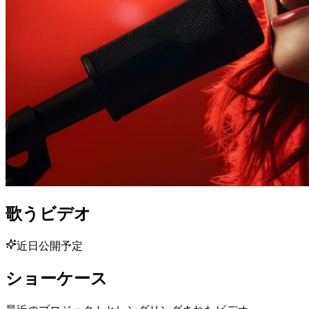
歌うビデオ
近日公開予定
ショーケース