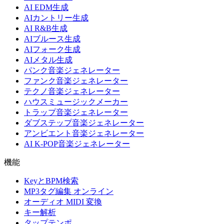
AI EDM生成
AIカントリー生成
AI R&B生成
AIブルース生成
AIフォーク生成
AIメタル生成
パンク音楽ジェネレーター
ファンク音楽ジェネレーター
テクノ音楽ジェネレーター
ハウスミュージックメーカー
トラップ音楽ジェネレーター
ダブステップ音楽ジェネレーター
アンビエント音楽ジェネレーター
AI K-POP音楽ジェネレーター
機能
KeyとBPM検索
MP3タグ編集 オンライン
オーディオ MIDI 変換
キー解析
タップテンポ