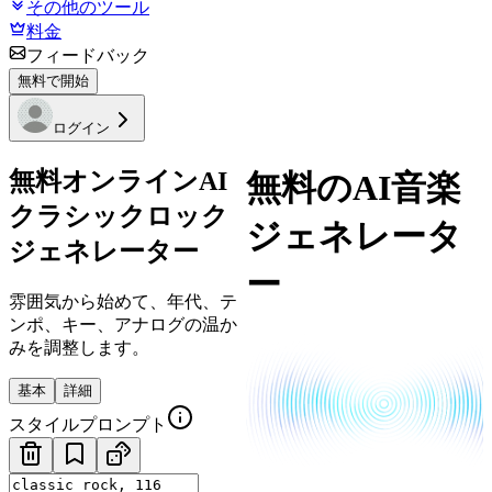
その他のツール
料金
フィードバック
無料で開始
ログイン
無料オンラインAI
無料のAI音楽
クラシックロック
ジェネレータ
ジェネレーター
ー
雰囲気から始めて、年代、テ
ンポ、キー、アナログの温か
みを調整します。
基本
詳細
スタイルプロンプト