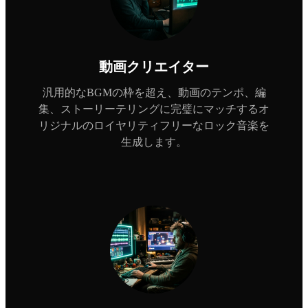
動画クリエイター
汎用的なBGMの枠を超え、動画のテンポ、編
集、ストーリーテリングに完璧にマッチするオ
リジナルのロイヤリティフリーなロック音楽を
生成します。