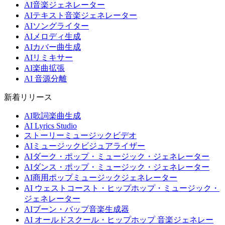
AI音楽ジェネレーター
AIテキスト音楽ジェネレーター
AIソングライター
AIメロディ生成
AIカバー曲生成
AIリミキサー
AI楽曲拡張
AI 音源分離
新着リリース
AI歌詞楽曲生成
AI Lyrics Studio
ストーリーミュージックビデオ
AIミュージックビジュアライザー
AIダーク・ポップ・ミュージック・ジェネレーター
AIダンス・ポップ・ミュージック・ジェネレーター
AI商用ポップミュージックジェネレーター
AI ウェストコースト・ヒップホップ・ミュージック・
ジェネレーター
AIブーン・バップ音楽生成器
AI オールドスクール・ヒップホップ 音楽ジェネレー