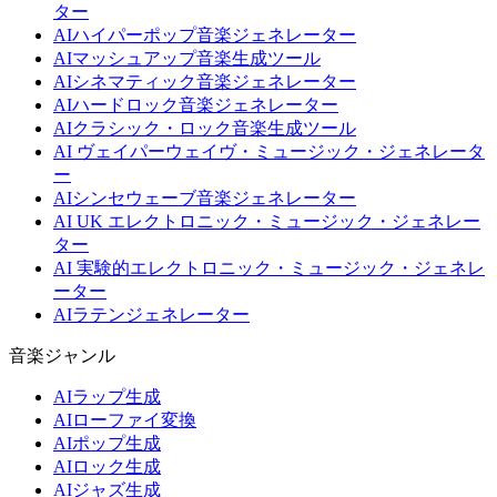
ター
AIハイパーポップ音楽ジェネレーター
AIマッシュアップ音楽生成ツール
AIシネマティック音楽ジェネレーター
AIハードロック音楽ジェネレーター
AIクラシック・ロック音楽生成ツール
AI ヴェイパーウェイヴ・ミュージック・ジェネレータ
ー
AIシンセウェーブ音楽ジェネレーター
AI UK エレクトロニック・ミュージック・ジェネレー
ター
AI 実験的エレクトロニック・ミュージック・ジェネレ
ーター
AIラテンジェネレーター
音楽ジャンル
AIラップ生成
AIローファイ変換
AIポップ生成
AIロック生成
AIジャズ生成