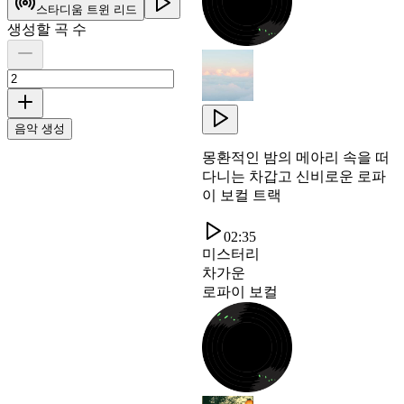
스타디움 트윈 리드
생성할 곡 수
음악 생성
몽환적인 밤의 메아리 속을 떠
다니는 차갑고 신비로운 로파
이 보컬 트랙
02:35
미스터리
차가운
로파이 보컬