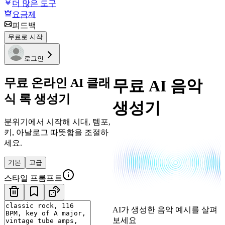
더 많은 도구
요금제
피드백
무료로 시작
로그인
무료 온라인 AI 클래
무료 AI 음악
식 록 생성기
생성기
분위기에서 시작해 시대, 템포,
키, 아날로그 따뜻함을 조절하
세요.
기본
고급
스타일 프롬프트
AI가 생성한 음악 예시를 살펴
보세요