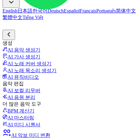
English
日本語
한국어
Deutsch
Español
Français
Português
简体中文
繁體中文
Tiếng Việt
생성
AI 음악 생성기
AI 가사 생성기
AI 노래 커버 생성기
AI 노래 목소리 생성기
AI 뮤직비디오
음악 편집
AI 보컬 리무버
AI 음원 분리
더 많은 음악 도구
BPM 계산기
AI 마스터링
AI 미디 시퀀서
AI 악보 미디 변환