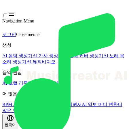
Navigation Menu
로그인
Close menu
×
생성
AI 음악 생성기
AI 가사 생성기
AI 노래 커버 생성기
AI 노래 목
소리 생성기
AI 뮤직비디오
음악 편집
AI 보컬 리무버
AI 음원 분리
더 많은 음악 도구
BPM 계산기
AI 마스터링
AI 미디 시퀀서
AI 악보 미디 변환
더
많은 도구
한국어