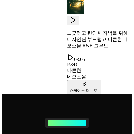
느긋하고 편안한 저녁을 위해
디자인된 부드럽고 나른한 네
오소울 R&B 그루브
03:05
R&B
나른한
네오소울
쇼케이스 더 보기
락 음악 여정의 시작