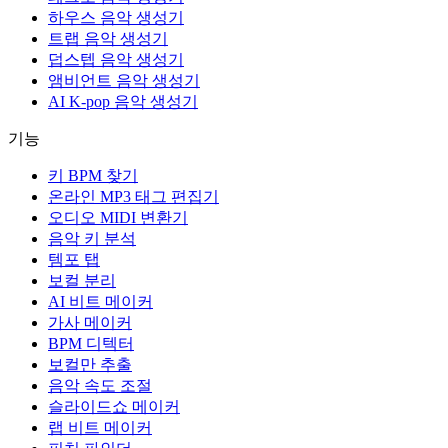
하우스 음악 생성기
트랩 음악 생성기
덥스텝 음악 생성기
앰비언트 음악 생성기
AI K-pop 음악 생성기
기능
키 BPM 찾기
온라인 MP3 태그 편집기
오디오 MIDI 변환기
음악 키 분석
템포 탭
보컬 분리
AI 비트 메이커
가사 메이커
BPM 디텍터
보컬만 추출
음악 속도 조절
슬라이드쇼 메이커
랩 비트 메이커