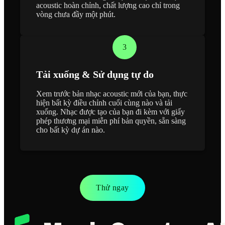
acoustic hoàn chỉnh, chất lượng cao chỉ trong
vòng chưa đầy một phút.
3
Tải xuống & Sử dụng tự do
Xem trước bản nhạc acoustic mới của bạn, thực
hiện bất kỳ điều chỉnh cuối cùng nào và tải
xuống. Nhạc được tạo của bạn đi kèm với giấy
phép thương mại miễn phí bản quyền, sẵn sàng
cho bất kỳ dự án nào.
Thử ngay