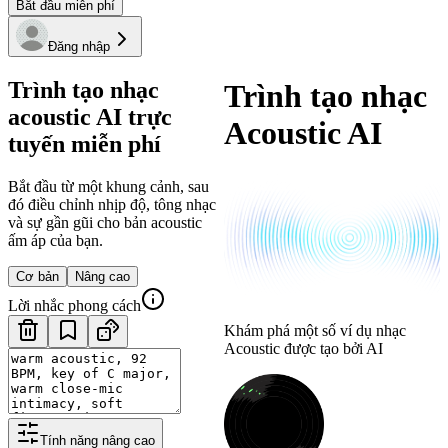
Bắt đầu miễn phí
Đăng nhập
Trình tạo nhạc
Trình tạo nhạc
acoustic AI trực
Acoustic AI
tuyến miễn phí
Bắt đầu từ một khung cảnh, sau
đó điều chỉnh nhịp độ, tông nhạc
và sự gần gũi cho bản acoustic
ấm áp của bạn.
Cơ bản
Nâng cao
Lời nhắc phong cách
Khám phá một số ví dụ nhạc
Acoustic được tạo bởi AI
Tính năng nâng cao