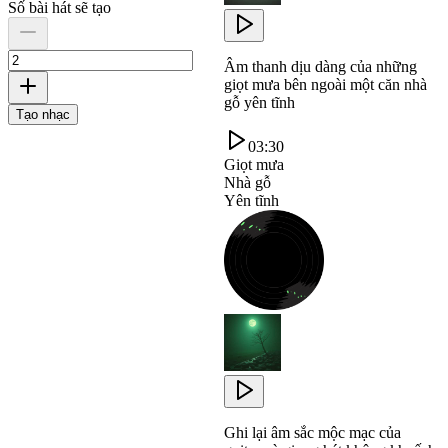
Số bài hát sẽ tạo
Âm thanh dịu dàng của những
giọt mưa bên ngoài một căn nhà
gỗ yên tĩnh
Tạo nhạc
03:30
Giọt mưa
Nhà gỗ
Yên tĩnh
Ghi lại âm sắc mộc mạc của