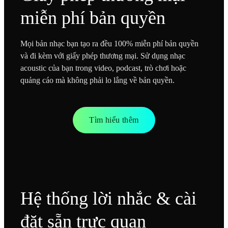
miễn phí bản quyền
Mọi bản nhạc bạn tạo ra đều 100% miễn phí bản quyền
và đi kèm với giấy phép thương mại. Sử dụng nhạc
acoustic của bạn trong video, podcast, trò chơi hoặc
quảng cáo mà không phải lo lắng về bản quyền.
Tìm hiểu thêm
Hệ thống lời nhắc & cài
đặt sẵn trực quan