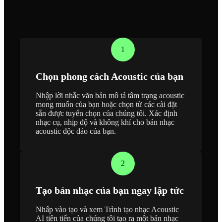
1
Chọn phong cách Acoustic của bạn
Nhập lời nhắc văn bản mô tả tâm trạng acoustic
mong muốn của bạn hoặc chọn từ các cài đặt
sẵn được tuyển chọn của chúng tôi. Xác định
nhạc cụ, nhịp độ và không khí cho bản nhạc
acoustic độc đáo của bạn.
2
Tạo bản nhạc của bạn ngay lập tức
Nhấp vào tạo và xem Trình tạo nhạc Acoustic
AI tiên tiến của chúng tôi tạo ra một bản nhạc