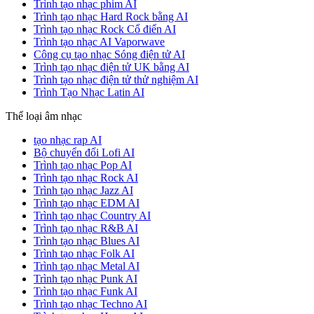
Trình tạo nhạc phim AI
Trình tạo nhạc Hard Rock bằng AI
Trình tạo nhạc Rock Cổ điển AI
Trình tạo nhạc AI Vaporwave
Công cụ tạo nhạc Sóng điện tử AI
Trình tạo nhạc điện tử UK bằng AI
Trình tạo nhạc điện tử thử nghiệm AI
Trình Tạo Nhạc Latin AI
Thể loại âm nhạc
tạo nhạc rap AI
Bộ chuyển đổi Lofi AI
Trình tạo nhạc Pop AI
Trình tạo nhạc Rock AI
Trình tạo nhạc Jazz AI
Trình tạo nhạc EDM AI
Trình tạo nhạc Country AI
Trình tạo nhạc R&B AI
Trình tạo nhạc Blues AI
Trình tạo nhạc Folk AI
Trình tạo nhạc Metal AI
Trình tạo nhạc Punk AI
Trình tạo nhạc Funk AI
Trình tạo nhạc Techno AI