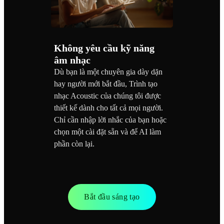
Không yêu cầu kỹ năng
âm nhạc
Dù bạn là một chuyên gia dày dặn
hay người mới bắt đầu, Trình tạo
nhạc Acoustic của chúng tôi được
thiết kế dành cho tất cả mọi người.
Chỉ cần nhập lời nhắc của bạn hoặc
chọn một cài đặt sẵn và để AI làm
phần còn lại.
Bắt đầu sáng tạo