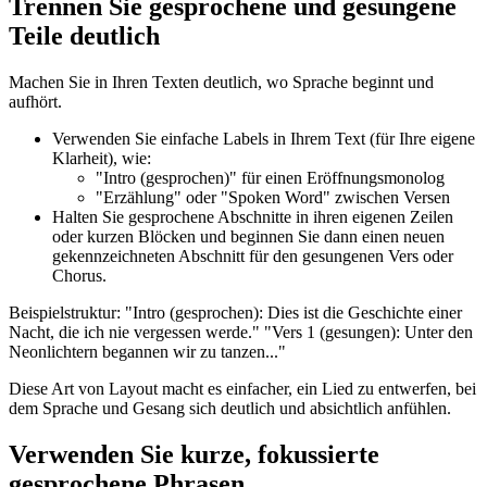
Trennen Sie gesprochene und gesungene
Teile deutlich
Machen Sie in Ihren Texten deutlich, wo Sprache beginnt und
aufhört.
Verwenden Sie einfache Labels in Ihrem Text (für Ihre eigene
Klarheit), wie:
"Intro (gesprochen)" für einen Eröffnungsmonolog
"Erzählung" oder "Spoken Word" zwischen Versen
Halten Sie gesprochene Abschnitte in ihren eigenen Zeilen
oder kurzen Blöcken und beginnen Sie dann einen neuen
gekennzeichneten Abschnitt für den gesungenen Vers oder
Chorus.
Beispielstruktur: "Intro (gesprochen): Dies ist die Geschichte einer
Nacht, die ich nie vergessen werde." "Vers 1 (gesungen): Unter den
Neonlichtern begannen wir zu tanzen..."
Diese Art von Layout macht es einfacher, ein Lied zu entwerfen, bei
dem Sprache und Gesang sich deutlich und absichtlich anfühlen.
Verwenden Sie kurze, fokussierte
gesprochene Phrasen