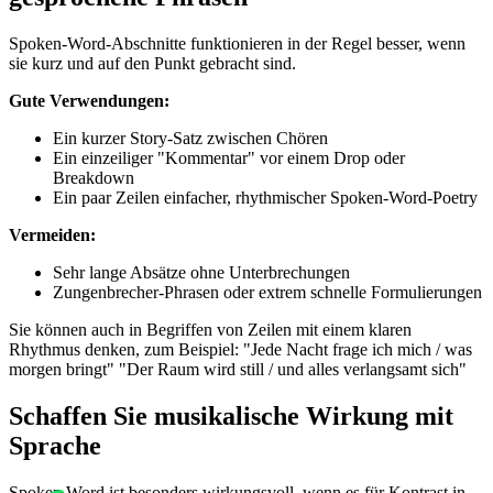
Spoken-Word-Abschnitte funktionieren in der Regel besser, wenn
sie kurz und auf den Punkt gebracht sind.
Gute Verwendungen:
Ein kurzer Story-Satz zwischen Chören
Ein einzeiliger "Kommentar" vor einem Drop oder
Breakdown
Ein paar Zeilen einfacher, rhythmischer Spoken-Word-Poetry
Vermeiden:
Sehr lange Absätze ohne Unterbrechungen
Zungenbrecher-Phrasen oder extrem schnelle Formulierungen
Sie können auch in Begriffen von Zeilen mit einem klaren
Rhythmus denken, zum Beispiel: "Jede Nacht frage ich mich / was
morgen bringt" "Der Raum wird still / und alles verlangsamt sich"
Schaffen Sie musikalische Wirkung mit
Sprache
Spoken Word ist besonders wirkungsvoll, wenn es für Kontrast in