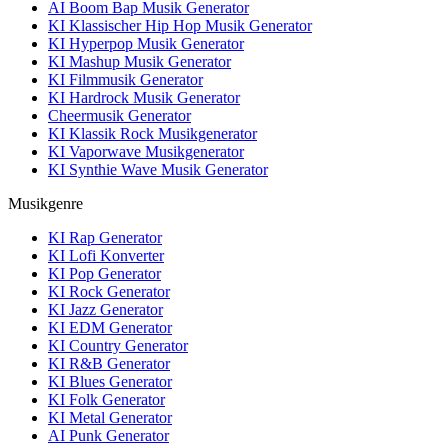
AI Boom Bap Musik Generator
KI Klassischer Hip Hop Musik Generator
KI Hyperpop Musik Generator
KI Mashup Musik Generator
KI Filmmusik Generator
KI Hardrock Musik Generator
Cheermusik Generator
KI Klassik Rock Musikgenerator
KI Vaporwave Musikgenerator
KI Synthie Wave Musik Generator
Musikgenre
KI Rap Generator
KI Lofi Konverter
KI Pop Generator
KI Rock Generator
KI Jazz Generator
KI EDM Generator
KI Country Generator
KI R&B Generator
KI Blues Generator
KI Folk Generator
KI Metal Generator
AI Punk Generator