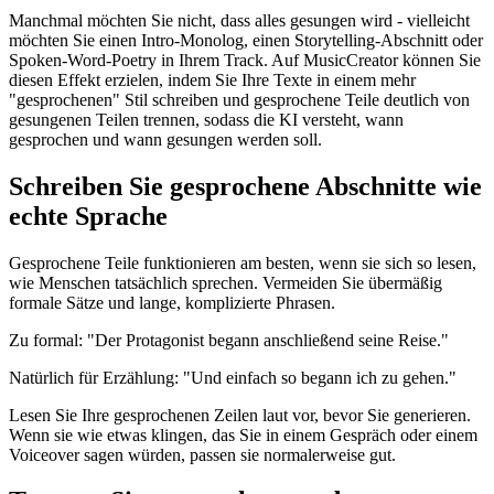
Manchmal möchten Sie nicht, dass alles gesungen wird - vielleicht
möchten Sie einen Intro-Monolog, einen Storytelling-Abschnitt oder
Spoken-Word-Poetry in Ihrem Track. Auf MusicCreator können Sie
diesen Effekt erzielen, indem Sie Ihre Texte in einem mehr
"gesprochenen" Stil schreiben und gesprochene Teile deutlich von
gesungenen Teilen trennen, sodass die KI versteht, wann
gesprochen und wann gesungen werden soll.
Schreiben Sie gesprochene Abschnitte wie
echte Sprache
Gesprochene Teile funktionieren am besten, wenn sie sich so lesen,
wie Menschen tatsächlich sprechen. Vermeiden Sie übermäßig
formale Sätze und lange, komplizierte Phrasen.
Zu formal: "Der Protagonist begann anschließend seine Reise."
Natürlich für Erzählung: "Und einfach so begann ich zu gehen."
Lesen Sie Ihre gesprochenen Zeilen laut vor, bevor Sie generieren.
Wenn sie wie etwas klingen, das Sie in einem Gespräch oder einem
Voiceover sagen würden, passen sie normalerweise gut.