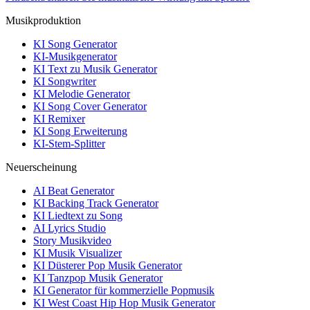
Musikproduktion
KI Song Generator
KI-Musikgenerator
KI Text zu Musik Generator
KI Songwriter
KI Melodie Generator
KI Song Cover Generator
KI Remixer
KI Song Erweiterung
KI-Stem-Splitter
Neuerscheinung
AI Beat Generator
KI Backing Track Generator
KI Liedtext zu Song
AI Lyrics Studio
Story Musikvideo
KI Musik Visualizer
KI Düsterer Pop Musik Generator
KI Tanzpop Musik Generator
KI Generator für kommerzielle Popmusik
KI West Coast Hip Hop Musik Generator