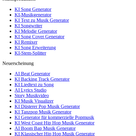
KI Song Generator
KI-Musikgenerator
KI Text zu Musik Generator
KI Songwriter
KI Melodie Generator
KI Song Cover Generator
KI Remixer
KI Song Erweiterung
KI-Stem-Splitter
Neuerscheinung
AI Beat Generator
KI Backing Track Generator
KI Liedtext zu Song
AI Lyrics Studio
Story Musikvideo
KI Musik Visualizer
KI Düsterer Pop Musik Generator
KI Tanzpop Musik Generator
KI Generator für kommerzielle Popmusik
KI West Coast Hip Hop Musik Generator
AI Boom Bap Musik Generator
KI Klassischer Hip Hop Musik Generator