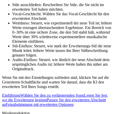
Stile ausschließen: Beschreiben Sie Stile, die Sie nicht im
erweiterten Teil haben möchten.
Vocal-Geschlecht: Wählen Sie das Vocal-Geschlecht für den
erweiterten Abschnitt.
Weirdness: Steuert, wie experimentell der neue Teil ist; höhere
Werte erzeugen überraschendere Ergebnisse. Ein Bereich von
0–30% ist eine sichere Zone, die den Stil stabil hält, während
Werte über 30% schrittweise experimentellere musikalische
Elemente einführen.
Stil-Einfluss: Steuert, wie stark der Erweiterungs-Stil die neue
Musik leitet; höhere Werte lassen ihn Ihrer Stilbeschreibung
genauer folgen.
Audio-Einfluss: Steuert, wie ähnlich der neue Abschnitt dem
ursprünglichen Audio ist; höhere Werte halten ihn näher am
Originaltrack.
Wenn Sie mit den Einstellungen zufrieden sind, klicken Sie auf die
Generieren-Schaltfläche und warten Sie darauf, dass die KI den
erweiterten Teil Ihres Songs erstellt.
Einführung
Wählen Sie den zu verlängernden Song
Legen Sie fest,
wo die Erweiterung beginnt
Passen Sie den erweiterten Abschnitt
an
Feinabstimmung mit erweiterten Optionen
Musikproduktion