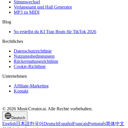
Stimmwechsel
Verlangsamt und Hall Generator
MP3 zu MIDI
Blog
So erstellst du KI Trap Beats für TikTok 2026
Rechtliches
Datenschutzrichtlinie
Nutzungsbedingungen
Rückerstattungsrichtlinie
Cookie-Richtlinie
Unternehmen
Affiliate-Marketing
Kontakt
© 2026 MusicCreator.ai. Alle Rechte vorbehalten.
Deutsch
English
日本語
한국어
Deutsch
Español
Français
Português
简体中文