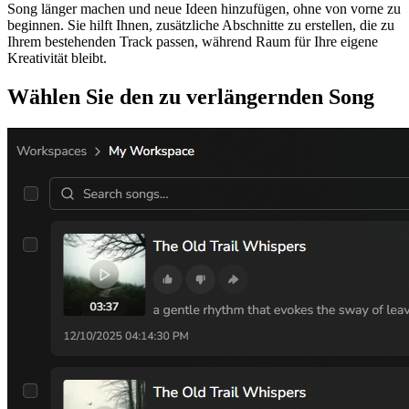
Song länger machen und neue Ideen hinzufügen, ohne von vorne zu
beginnen. Sie hilft Ihnen, zusätzliche Abschnitte zu erstellen, die zu
Ihrem bestehenden Track passen, während Raum für Ihre eigene
Kreativität bleibt.
Wählen Sie den zu verlängernden Song