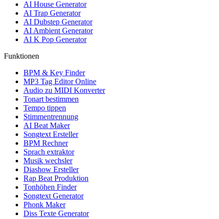
AI House Generator
AI Trap Generator
AI Dubstep Generator
AI Ambient Generator
AI K Pop Generator
Funktionen
BPM & Key Finder
MP3 Tag Editor Online
Audio zu MIDI Konverter
Tonart bestimmen
Tempo tippen
Stimmentrennung
AI Beat Maker
Songtext Ersteller
BPM Rechner
Sprach extraktor
Musik wechsler
Diashow Ersteller
Rap Beat Produktion
Tonhöhen Finder
Songtext Generator
Phonk Maker
Diss Texte Generator