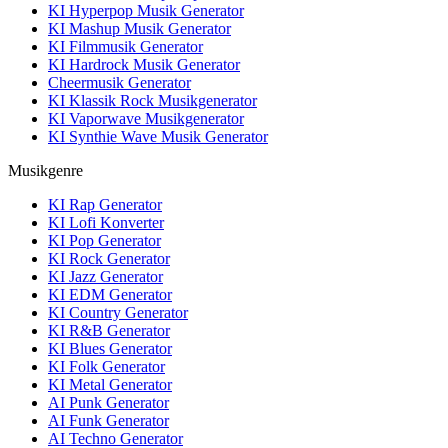
KI Hyperpop Musik Generator
KI Mashup Musik Generator
KI Filmmusik Generator
KI Hardrock Musik Generator
Cheermusik Generator
KI Klassik Rock Musikgenerator
KI Vaporwave Musikgenerator
KI Synthie Wave Musik Generator
Musikgenre
KI Rap Generator
KI Lofi Konverter
KI Pop Generator
KI Rock Generator
KI Jazz Generator
KI EDM Generator
KI Country Generator
KI R&B Generator
KI Blues Generator
KI Folk Generator
KI Metal Generator
AI Punk Generator
AI Funk Generator
AI Techno Generator