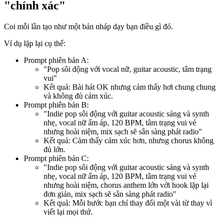
"chính xác"
Coi mỗi lần tạo như một bản nháp dạy bạn điều gì đó.
Ví dụ lặp lại cụ thể:
Prompt phiên bản A:
"Pop sôi động với vocal nữ, guitar acoustic, tâm trạng
vui"
Kết quả: Bài hát OK nhưng cảm thấy hơi chung chung
và không đủ cảm xúc.
Prompt phiên bản B:
"Indie pop sôi động với guitar acoustic sáng và synth
nhẹ, vocal nữ ấm áp, 120 BPM, tâm trạng vui vẻ
nhưng hoài niệm, mix sạch sẽ sẵn sàng phát radio"
Kết quả: Cảm thấy cảm xúc hơn, nhưng chorus không
đủ lớn.
Prompt phiên bản C:
"Indie pop sôi động với guitar acoustic sáng và synth
nhẹ, vocal nữ ấm áp, 120 BPM, tâm trạng vui vẻ
nhưng hoài niệm, chorus anthem lớn với hook lặp lại
đơn giản, mix sạch sẽ sẵn sàng phát radio"
Kết quả: Mỗi bước bạn chỉ thay đổi một vài từ thay vì
viết lại mọi thứ.