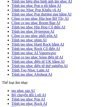
Trình tạo hiệu ứng hình ảnh âm nhạc AI
Trình tạo nhạc Pop u tối bằng AI
Trình tạo Nhạc Pop Khiêu vũ AI
Trình tạo nhạc Pop thương mại bằng AI
Công cụ tạo nhạc Hip hop Bờ Tây AI
Công cụ tạo nhạc Boom Bap AI
Trình tạo nhạc Hip Hop Cổ điển AI
Trình tạo nhạc Hyperpop AI
Công cụ tạo nhạc phối trộn AI
Trình tạo nhạc phim AI
Trình tạo nhạc Hard Rock bằng AI
Trình tạo nhạc Rock Cổ điển AI
Trình tạo nhạc AI Vaporwave
Công cụ tạo nhạc Sóng điện tử AI
Trình tạo nhạc điện tử UK bằng AI
Trình tạo nhạc điện tử thử nghiệm AI
Trình Tạo Nhạc Latin AI
Trình tạo nhạc Afrobeat AI
Thể loại âm nhạc
tạo nhạc rap AI
Bộ chuyển đổi Lofi AI
Trình tạo nhạc Pop AI
Trình tạo nhạc Rock AI