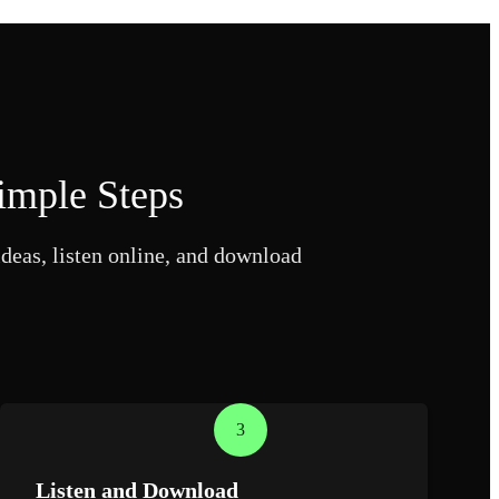
imple Steps
deas, listen online, and download
3
Listen and Download