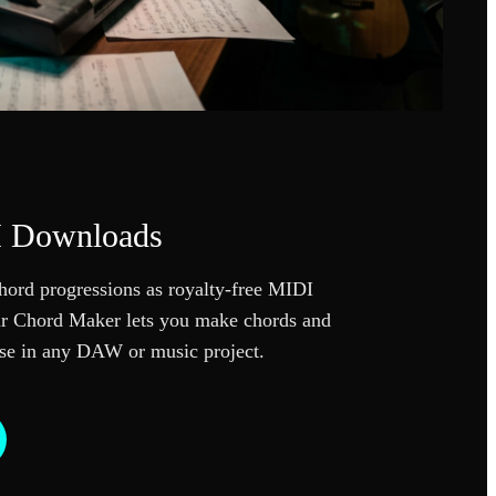
I Downloads
ord progressions as royalty-free MIDI
Our Chord Maker lets you make chords and
use in any DAW or music project.