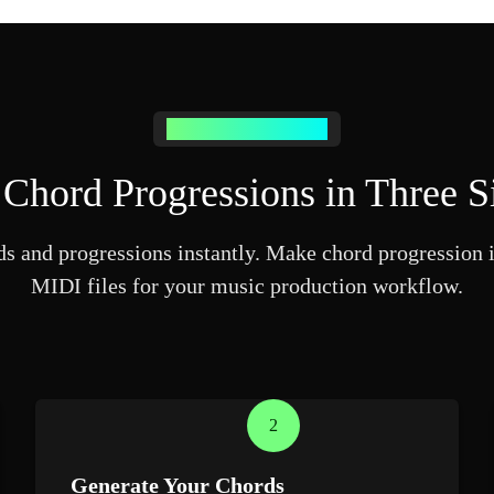
How Chord Maker Works
 Chord Progressions in Three S
 and progressions instantly. Make chord progression i
MIDI files for your music production workflow.
2
Generate Your Chords