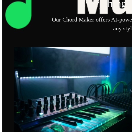
Everything 
Our Chord Maker offers AI-power
any sty