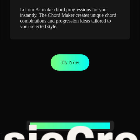
Let our AI make chord progressions for you
instantly. The Chord Maker creates unique chord
combinations and progression ideas tailored to
your selected style.
Try Now
POWERFUL CHORD MAKER FEATURES