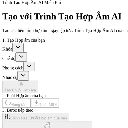
Trình Tạo Hợp Âm AI Miễn Phí
Tạo với Trình Tạo Hợp Âm AI
Tạo các tiến trình hợp âm ngay lập tức. Trình Tạo Hợp Âm AI của ch
1. Tạo Hợp âm của bạn
Khóa
Chế độ
Phong cách
Nhạc cụ
Tạo Chuỗi Hợp âm
2. Phát Hợp âm của bạn
Đang tải...
Xuất MIDI
3. Bước tiếp theo
Chỉnh sửa Chuỗi Hợp âm của bạn