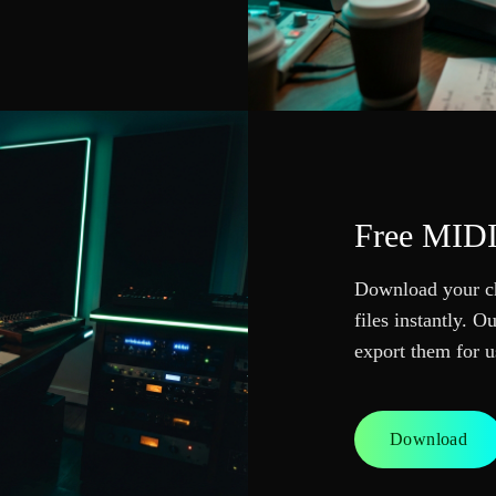
Free MID
Download your ch
files instantly. 
export them for 
Download