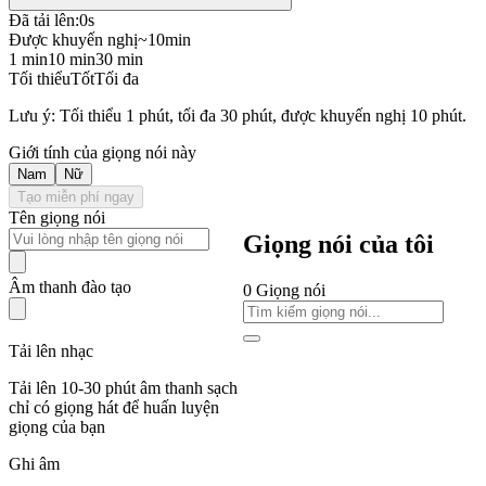
Đã tải lên:
0s
Được khuyến nghị
~10min
1 min
10 min
30 min
Tối thiểu
Tốt
Tối đa
Lưu ý: Tối thiểu 1 phút, tối đa 30 phút, được khuyến nghị 10 phút.
Giới tính của giọng nói này
Nam
Nữ
Tạo miễn phí ngay
Tên giọng nói
Giọng nói của tôi
Âm thanh đào tạo
0
Giọng nói
Tải lên nhạc
Tải lên 10-30 phút âm thanh sạch
chỉ có giọng hát để huấn luyện
giọng của bạn
Ghi âm