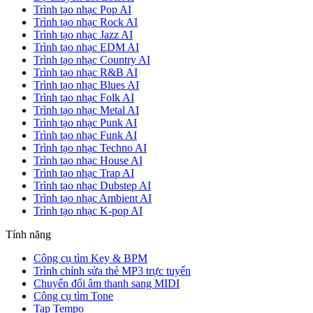
Trình tạo nhạc Pop AI
Trình tạo nhạc Rock AI
Trình tạo nhạc Jazz AI
Trình tạo nhạc EDM AI
Trình tạo nhạc Country AI
Trình tạo nhạc R&B AI
Trình tạo nhạc Blues AI
Trình tạo nhạc Folk AI
Trình tạo nhạc Metal AI
Trình tạo nhạc Punk AI
Trình tạo nhạc Funk AI
Trình tạo nhạc Techno AI
Trình tạo nhạc House AI
Trình tạo nhạc Trap AI
Trình tạo nhạc Dubstep AI
Trình tạo nhạc Ambient AI
Trình tạo nhạc K-pop AI
Tính năng
Công cụ tìm Key & BPM
Trình chỉnh sửa thẻ MP3 trực tuyến
Chuyển đổi âm thanh sang MIDI
Công cụ tìm Tone
Tap Tempo