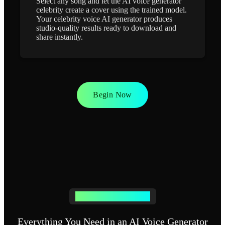
Select any song and let the AI voice generator
celebrity create a cover using the trained model.
Your celebrity voice AI generator produces
studio-quality results ready to download and
share instantly.
Begin Now
POWERFUL FEATURES
Everything You Need in an AI Voice Generator