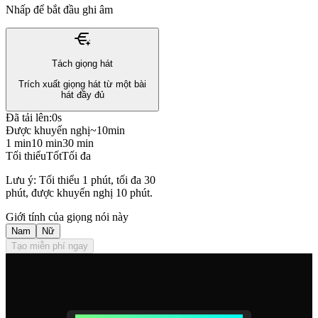
Nhấp để bắt đầu ghi âm
Tách giọng hát
Trích xuất giọng hát từ một bài
hát đầy đủ
Đã tải lên:
0s
Được khuyến nghị
~10min
1 min
10 min
30 min
Tối thiểu
Tốt
Tối đa
Lưu ý: Tối thiểu 1 phút, tối đa 30
phút, được khuyến nghị 10 phút.
Giới tính của giọng nói này
Nam
Nữ
Tạo miễn phí ngay