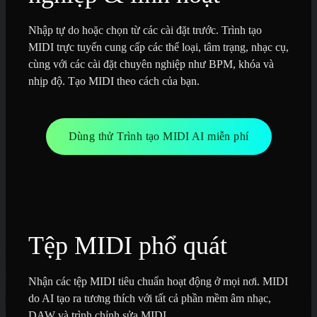
Nhập tự do hoặc chọn từ các cài đặt trước. Trình tạo
MIDI trực tuyến cung cấp các thể loại, tâm trạng, nhạc cụ,
cùng với các cài đặt chuyên nghiệp như BPM, khóa và
nhịp độ. Tạo MIDI theo cách của bạn.
Dùng thử Trình tạo MIDI AI miễn phí
Tệp MIDI phổ quát
Nhận các tệp MIDI tiêu chuẩn hoạt động ở mọi nơi. MIDI
do AI tạo ra tương thích với tất cả phần mềm âm nhạc,
DAW và trình chỉnh sửa MIDI.