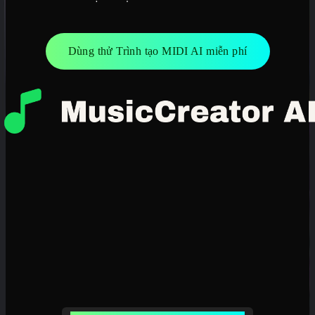
Dùng thử Trình tạo MIDI AI miễn phí