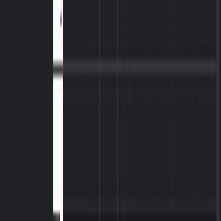
Thể loại âm nhạc
tạo nhạc rap AI
Bộ chuyển đổi Lofi AI
Trình tạo nhạc Pop AI
Trình tạo nhạc Rock AI
Trình tạo nhạc Jazz AI
Trình tạo nhạc EDM AI
Trình tạo nhạc Country AI
Trình tạo nhạc R&B AI
Trình tạo nhạc Blues AI
Trình tạo nhạc Folk AI
Trình tạo nhạc Metal AI
Trình tạo nhạc Punk AI
Trình tạo nhạc Funk AI
Trình tạo nhạc Techno AI
Trình tạo nhạc House AI
Trình tạo nhạc Trap AI
Trình tạo nhạc Dubstep AI
Trình tạo nhạc Ambient AI
Trình tạo nhạc K-pop AI
Tính năng
Công cụ tìm Key & BPM