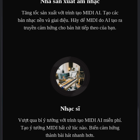
Nhà sản xuất âm nhạc
Tăng tốc sản xuất với trình tạo MIDI AI. Tạo các
bản nhạc nền và giai điệu. Hãy để MIDI do AI tạo ra
truyền cảm hứng cho bản hit tiếp theo của bạn.
Nhạc sĩ
Vượt qua bí ý tưởng với trình tạo MIDI AI miễn phí.
Tạo ý tưởng MIDI bất cứ lúc nào. Biến cảm hứng
thành bài hát nhanh hơn.