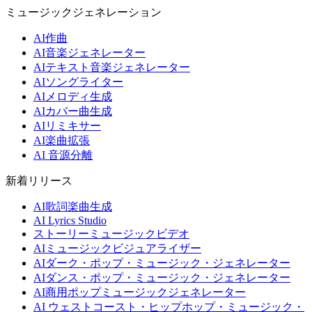
ミュージックジェネレーション
AI作曲
AI音楽ジェネレーター
AIテキスト音楽ジェネレーター
AIソングライター
AIメロディ生成
AIカバー曲生成
AIリミキサー
AI楽曲拡張
AI 音源分離
新着リリース
AI歌詞楽曲生成
AI Lyrics Studio
ストーリーミュージックビデオ
AIミュージックビジュアライザー
AIダーク・ポップ・ミュージック・ジェネレーター
AIダンス・ポップ・ミュージック・ジェネレーター
AI商用ポップミュージックジェネレーター
AI ウェストコースト・ヒップホップ・ミュージック・