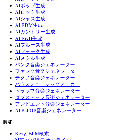
AIポップ生成
AIロック生成
AIジャズ生成
AI EDM生成
AIカントリー生成
AI R&B生成
AIブルース生成
AIフォーク生成
AIメタル生成
パンク音楽ジェネレーター
ファンク音楽ジェネレーター
テクノ音楽ジェネレーター
ハウスミュージックメーカー
トラップ音楽ジェネレーター
ダブステップ音楽ジェネレーター
アンビエント音楽ジェネレーター
AI K-POP音楽ジェネレーター
機能
KeyとBPM検索