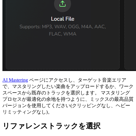
AI Mastering
ページにアクセスし、ターゲット音楽エリア
で、マスタリングしたい楽曲をアップロードするか、ワーク
スペースから既存のトラックを選択します。 マスタリング
プロセスが最適化の余地を持つように、ミックスの最高品質
バージョンを使用してください(クリッピングなし、ヘビー
リミッティングなし)。
リファレンストラックを選択