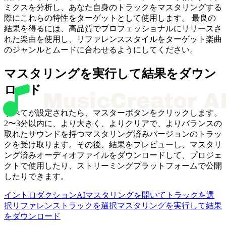
ミクスを分析し、あなた自身のトラックをマスタリングする
際にこれらの特性をターゲットとして使用します。 最良の
結果を得るには、高品質でプロフェッショナルにリリースさ
れた楽曲を使用し、リファレンススタイルをターゲット楽曲
のジャンルとムードに合わせるようにしてください。
マスタリングを実行して結果をダウン
ロード
すべてが設定されたら、マスターボタンをクリックします。
2〜3分以内に、より大きく、よりクリアで、よりバランスの
取れたサウンドを持つマスタリング済みバージョンのトラッ
クを受け取ります。その後、結果をプレビューし、マスタリ
ング済みオーディオファイルをダウンロードして、プロジェ
クトで使用したり、ストリーミングプラットフォームで公開
したりできます。
イントロダクション
AIマスタリングを開いてトラックを選
択
リファレンストラックを選択
マスタリングを実行して結果
をダウンロード