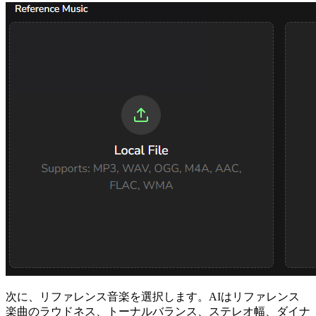
次に、リファレンス音楽を選択します。AIはリファレンス
楽曲のラウドネス、トーナルバランス、ステレオ幅、ダイナ