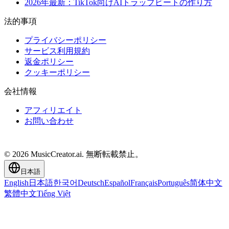
2026年最新：TikTok向けAIトラップビートの作り方
法的事項
プライバシーポリシー
サービス利用規約
返金ポリシー
クッキーポリシー
会社情報
アフィリエイト
お問い合わせ
© 2026 MusicCreator.ai. 無断転載禁止。
日本語
English
日本語
한국어
Deutsch
Español
Français
Português
简体中文
繁體中文
Tiếng Việt