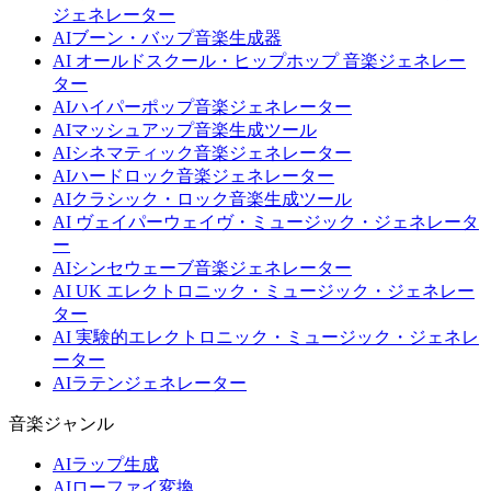
ジェネレーター
AIブーン・バップ音楽生成器
AI オールドスクール・ヒップホップ 音楽ジェネレー
ター
AIハイパーポップ音楽ジェネレーター
AIマッシュアップ音楽生成ツール
AIシネマティック音楽ジェネレーター
AIハードロック音楽ジェネレーター
AIクラシック・ロック音楽生成ツール
AI ヴェイパーウェイヴ・ミュージック・ジェネレータ
ー
AIシンセウェーブ音楽ジェネレーター
AI UK エレクトロニック・ミュージック・ジェネレー
ター
AI 実験的エレクトロニック・ミュージック・ジェネレ
ーター
AIラテンジェネレーター
音楽ジャンル
AIラップ生成
AIローファイ変換