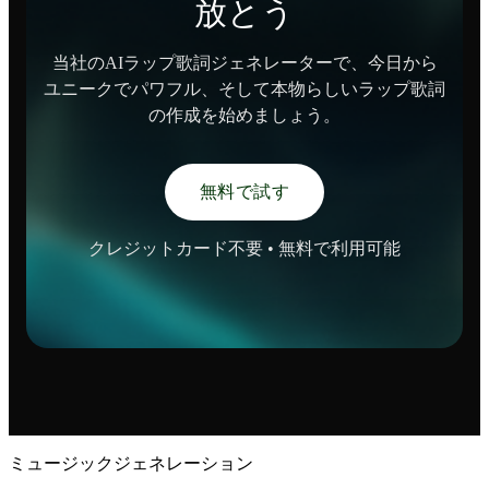
放とう
当社のAIラップ歌詞ジェネレーターで、今日から
ユニークでパワフル、そして本物らしいラップ歌詞
の作成を始めましょう。
無料で試す
クレジットカード不要 • 無料で利用可能
ミュージックジェネレーション