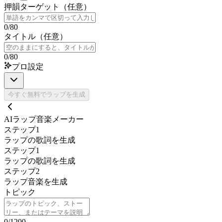
押韻ターゲット（任意）
0
/
80
タイトル（任意）
0
/
80
プロ設定
今すぐ無料でラップを生成
AIラップ音楽メーカー
ステップ1
ラップの歌詞を生成
ステップ1
ラップの歌詞を生成
ステップ2
ラップ音楽を生成
トピック
0
/
1200