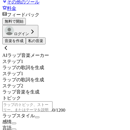
その他のツール
料金
フィードバック
無料で開始
ログイン
音楽を作成
私の音楽
AIラップ音楽メーカー
ステップ1
ラップの歌詞を生成
ステップ1
ラップの歌詞を生成
ステップ2
ラップ音楽を生成
トピック
0
/
1200
ラップスタイル
感情
言語