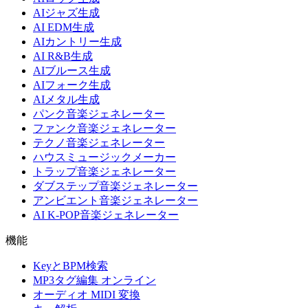
AIジャズ生成
AI EDM生成
AIカントリー生成
AI R&B生成
AIブルース生成
AIフォーク生成
AIメタル生成
パンク音楽ジェネレーター
ファンク音楽ジェネレーター
テクノ音楽ジェネレーター
ハウスミュージックメーカー
トラップ音楽ジェネレーター
ダブステップ音楽ジェネレーター
アンビエント音楽ジェネレーター
AI K-POP音楽ジェネレーター
機能
KeyとBPM検索
MP3タグ編集 オンライン
オーディオ MIDI 変換