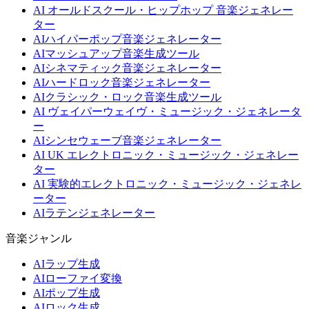
AI オールドスクール・ヒップホップ 音楽ジェネレー
ター
AIハイパーポップ音楽ジェネレーター
AIマッシュアップ音楽生成ツール
AIシネマティック音楽ジェネレーター
AIハードロック音楽ジェネレーター
AIクラシック・ロック音楽生成ツール
AI ヴェイパーウェイヴ・ミュージック・ジェネレータ
ー
AIシンセウェーブ音楽ジェネレーター
AI UK エレクトロニック・ミュージック・ジェネレー
ター
AI 実験的エレクトロニック・ミュージック・ジェネレ
ーター
AIラテンジェネレーター
音楽ジャンル
AIラップ生成
AIローファイ変換
AIポップ生成
AIロック生成