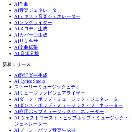
AI作曲
AI音楽ジェネレーター
AIテキスト音楽ジェネレーター
AIソングライター
AIメロディ生成
AIカバー曲生成
AIリミキサー
AI楽曲拡張
AI 音源分離
新着リリース
AI歌詞楽曲生成
AI Lyrics Studio
ストーリーミュージックビデオ
AIミュージックビジュアライザー
AIダーク・ポップ・ミュージック・ジェネレーター
AIダンス・ポップ・ミュージック・ジェネレーター
AI商用ポップミュージックジェネレーター
AI ウェストコースト・ヒップホップ・ミュージック・
ジェネレーター
AIブーン・バップ音楽生成器