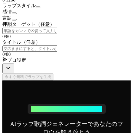
ラップスタイル
感情
言語
押韻ターゲット（任意）
0
/
80
タイトル（任意）
0
/
80
プロ設定
今すぐ無料でラップを生成
AIラップ歌詞ジェネレーターの使い方
AIラップ歌詞ジェネレーターであなたのフ
ロウを解き放とう