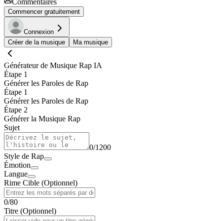
Commentaires
Commencer gratuitement
Connexion
Créer de la musique
Ma musique
Générateur de Musique Rap IA
Étape 1
Générer les Paroles de Rap
Étape 1
Générer les Paroles de Rap
Étape 2
Générer la Musique Rap
Sujet
0
/
1200
Style de Rap
Émotion
Langue
Rime Cible (Optionnel)
0
/
80
Titre (Optionnel)