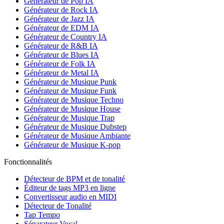
Générateur de Pop IA
Générateur de Rock IA
Générateur de Jazz IA
Générateur de EDM IA
Générateur de Country IA
Générateur de R&B IA
Générateur de Blues IA
Générateur de Folk IA
Générateur de Metal IA
Générateur de Musique Punk
Générateur de Musique Funk
Générateur de Musique Techno
Générateur de Musique House
Générateur de Musique Trap
Générateur de Musique Dubstep
Générateur de Musique Ambiante
Générateur de Musique K-pop
Fonctionnalités
Détecteur de BPM et de tonalité
Éditeur de tags MP3 en ligne
Convertisseur audio en MIDI
Détecteur de Tonalité
Tap Tempo
Séparateur Vocal