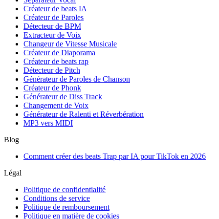
Créateur de beats IA
Créateur de Paroles
Détecteur de BPM
Extracteur de Voix
Changeur de Vitesse Musicale
Créateur de Diaporama
Créateur de beats rap
Détecteur de Pitch
Générateur de Paroles de Chanson
Créateur de Phonk
Générateur de Diss Track
Changement de Voix
Générateur de Ralenti et Réverbération
MP3 vers MIDI
Blog
Comment créer des beats Trap par IA pour TikTok en 2026
Légal
Politique de confidentialité
Conditions de service
Politique de remboursement
Politique en matière de cookies