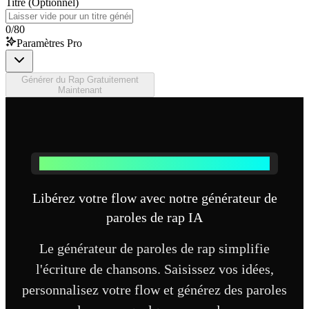
Titre (Optionnel)
0
/
80
Paramètres Pro
Générer du Rap Gratuitement
Maintenant
Comment fonctionne notre générateur de paroles de rap IA
Libérez votre flow avec notre générateur de
paroles de rap IA
Le générateur de paroles de rap simplifie
l'écriture de chansons. Saisissez vos idées,
personnalisez votre flow et générez des paroles