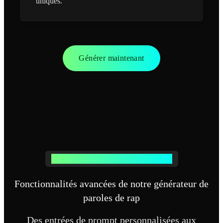
uniques.
Générer maintenant
OUTILS IA PUISSANTS POUR LE RAP
Fonctionnalités avancées de notre générateur de
paroles de rap
Des entrées de prompt personnalisées aux