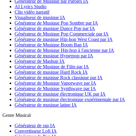
Générateur de Musique par Paroles IA
AI Lyrics Studio
Clip vidéo narratif
Visualiseur de musique IA
Générateur de Musique Pop Sombre par IA
Générateur de musique Dance Pop par IA
Générateur de Musique Pop Commerciale par IA
Générateur de musique Hip-hop West Coast par IA
Générateur de Musique Boom Bap IA
Générateur de Musique Hip-hop à l'ancienne par IA
Générateur de musique Hyperpop par IA
Générateur de Mashup IA
Générateur de Musique de Film par IA
Générateur de musique Hard Rock IA
Générateur de musique Rock classique par IA
Générateur de Musique Vaporwave par IA
Générateur de Musique Synthwave par IA
Générateur de musique électronique UK par IA
Générateur de musique électronique expérimentale par IA
Générateur de musique latine IA
Genre Musical
Générateur de rap IA
Convertisseur Lofi IA