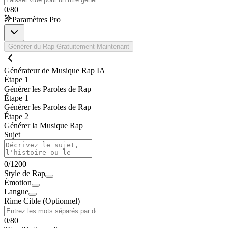
0
/
80
Paramètres Pro
Générer du Rap Gratuitement Maintenant
Générateur de Musique Rap IA
Étape 1
Générer les Paroles de Rap
Étape 1
Générer les Paroles de Rap
Étape 2
Générer la Musique Rap
Sujet
0
/
1200
Style de Rap
Émotion
Langue
Rime Cible (Optionnel)
0
/
80