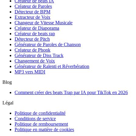
Créateur de beats IA
Créateur de Paroles
Détecteur de BPM
Extracteur de Voix
Changeur de Vitesse Musicale
Créateur de Diaporama
Créateur de beats rap
Détecteur de Pitch
Générateur de Paroles de Chanson
Créateur de Phonk
Générateur de Diss Track
Changement de Voix
Générateur de Ralenti et Réverbération
MP3 vers MIDI
Blog
Comment créer des beats Trap par IA pour TikTok en 2026
Légal
Politique de confidentialité
Conditions de service
Politique de remboursement
Politique en matière de cookies