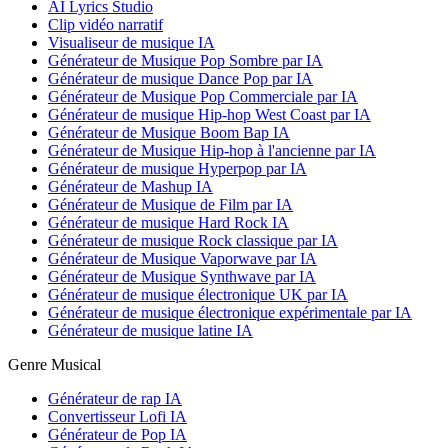
AI Lyrics Studio
Clip vidéo narratif
Visualiseur de musique IA
Générateur de Musique Pop Sombre par IA
Générateur de musique Dance Pop par IA
Générateur de Musique Pop Commerciale par IA
Générateur de musique Hip-hop West Coast par IA
Générateur de Musique Boom Bap IA
Générateur de Musique Hip-hop à l'ancienne par IA
Générateur de musique Hyperpop par IA
Générateur de Mashup IA
Générateur de Musique de Film par IA
Générateur de musique Hard Rock IA
Générateur de musique Rock classique par IA
Générateur de Musique Vaporwave par IA
Générateur de Musique Synthwave par IA
Générateur de musique électronique UK par IA
Générateur de musique électronique expérimentale par IA
Générateur de musique latine IA
Genre Musical
Générateur de rap IA
Convertisseur Lofi IA
Générateur de Pop IA