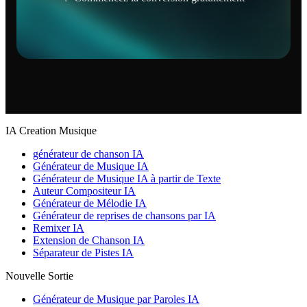
IA Creation Musique
générateur de chanson IA
Générateur de Musique IA
Générateur de Musique IA à partir de Texte
Auteur Compositeur IA
Générateur de Mélodie IA
Générateur de reprises de chansons par IA
Remixer IA
Extension de Chanson IA
Séparateur de Pistes IA
Nouvelle Sortie
Générateur de Musique par Paroles IA