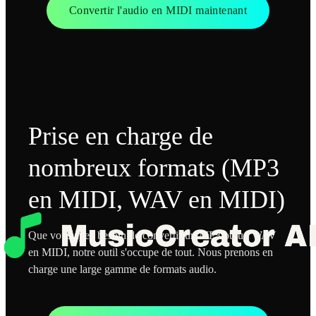
Convertir l'audio en MIDI maintenant
Prise en charge de
nombreux formats (MP3
en MIDI, WAV en MIDI)
Que vous ayez besoin de convertir un MP3 ou un WAV
en MIDI, notre outil s'occupe de tout. Nous prenons en
charge une large gamme de formats audio.