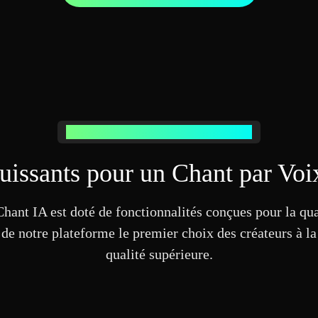
Caractéristiques de Notre Générateur Vocal IA
uissants pour un Chant par Voix
ant IA est doté de fonctionnalités conçues pour la qualité
t de notre plateforme le premier choix des créateurs à l
qualité supérieure.