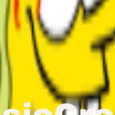
ginales créées avec notre Générateur de Voix de Chant IA. Des clones 