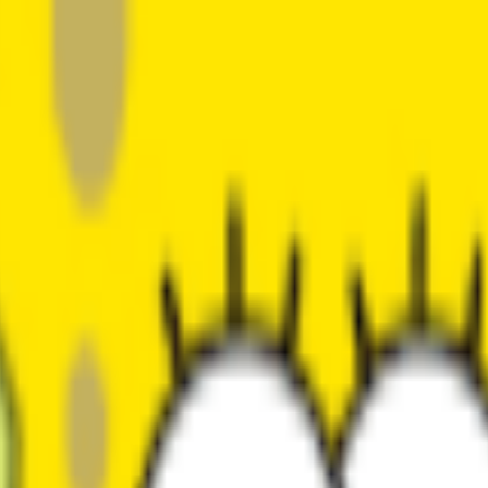
r entraîner votre voix