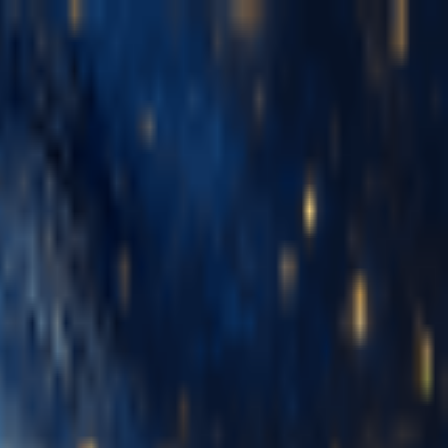
le IA