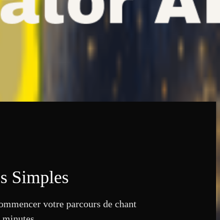
es Simples
commencer votre parcours de chant
s minutes.