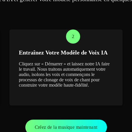
2
Entraînez Votre Modèle de Voix IA
Cliquez sur « Démarrer » et laissez notre IA faire
le travail. Nous traitons automatiquement votre
audio, isolons les voix et commençons le
processus de clonage de voix de chant pour
construire votre modèle haute-fidélité.
Créez de la musique maintenant