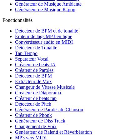
Générateur de Musique Ambiante
Générateur de Musique K-pop
Fonctionnalités
Détecteur de BPM et de tonalité
Éditeur de tags MP3 en ligne
Convertisseur audio en MIDI
Détecteur de Tonalité
Tap Tempo
Séparateur Vocal
Créateur de beats IA
Créateur de Paroles
Détecteur de BPM
Extracteur de Voix
Changeur de Vitesse Musicale
Créateur de Diaporama
Créateur de beats rap
Détecteur de Pitch
Générateur de Paroles de Chanson
Créateur de Phonk
Générateur de Diss Track
Changement de Voix
Générateur de Ralenti et Réverbération
MP3 vers MIDI