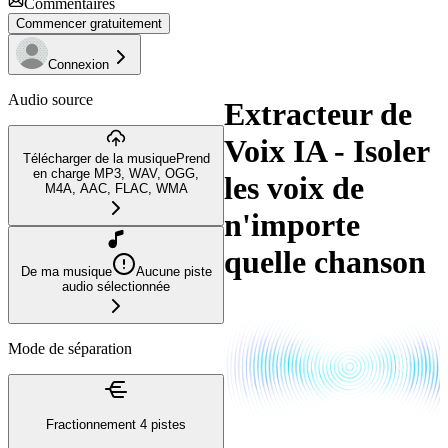
Commentaires
Commencer gratuitement
Connexion
Audio source
Extracteur de
Voix IA - Isoler
Télécharger de la musique
Prend
en charge MP3, WAV, OGG,
les voix de
M4A, AAC, FLAC, WMA
n'importe
quelle chanson
De ma musique
Aucune piste
audio sélectionnée
Mode de séparation
Fractionnement 4 pistes