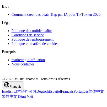
Blog
Comment créer des beats Trap par IA pour TikTok en 2026
Légal
Politique de confidentialité
Conditions de service
Politique de remboursement
Politique en matière de cookies
Entreprise
marketing d’affiliation
Nous contacter
© 2026 MusicCreator.ai. Tous droits réservés.
Français
English
日本語
한국어
Deutsch
Español
Français
Português
简体中文
繁體中文
Tiếng Việt