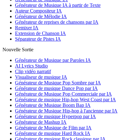
Générateur de Musique IA à partir de Texte
Auteur Compositeur IA
Générateur de Mélodie IA
Générateur de reprises de chansons par IA
Remixer IA
Extension de Chanson IA
Séparateur de Pistes IA
Nouvelle Sortie
Générateur de Musique par Paroles IA
AI Lyrics Studio
Clip vidéo narratif
Visualiseur de musique IA
Générateur de Musique Pop Sombre par IA
Générateur de musique Dance Pop par IA
Générateur de Musique Pop Commerciale par IA
Générateur de musique Hip-hop West Coast par IA
Générateur de Musique Boom Bap IA
Générateur de Musique Hip-hop à l'ancienne par IA
Générateur de musique Hyperpop par IA
Générateur de Mashup IA
Générateur de Musique de Film par IA
Générateur de musique Hard Rock IA
Générateur de musique Rock classique par IA