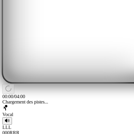
00:00
/
04:00
Chargement des pistes...
Vocal
L
L
L
0
0
0
R
R
R