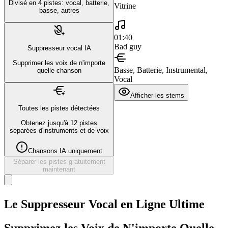
Divisé en 4 pistes: vocal, batterie,
Vitrine
basse, autres
01:40
Bad guy
Suppresseur vocal IA
Supprimer les voix de n'importe
Basse, Batterie, Instrumental,
quelle chanson
Vocal
Afficher les stems
Toutes les pistes détectées
Obtenez jusqu'à 12 pistes
séparées d'instruments et de voix
Chansons IA uniquement
Séparer les pistes gratuitement
maintenant
Le Suppresseur Vocal en Ligne Ultime
Supprimez les Voix de N'importe Quelle