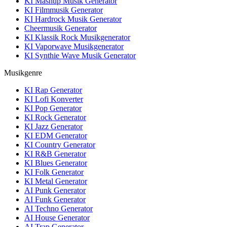
KI Mashup Musik Generator
KI Filmmusik Generator
KI Hardrock Musik Generator
Cheermusik Generator
KI Klassik Rock Musikgenerator
KI Vaporwave Musikgenerator
KI Synthie Wave Musik Generator
Musikgenre
KI Rap Generator
KI Lofi Konverter
KI Pop Generator
KI Rock Generator
KI Jazz Generator
KI EDM Generator
KI Country Generator
KI R&B Generator
KI Blues Generator
KI Folk Generator
KI Metal Generator
AI Punk Generator
AI Funk Generator
AI Techno Generator
AI House Generator
AI Trap Generator