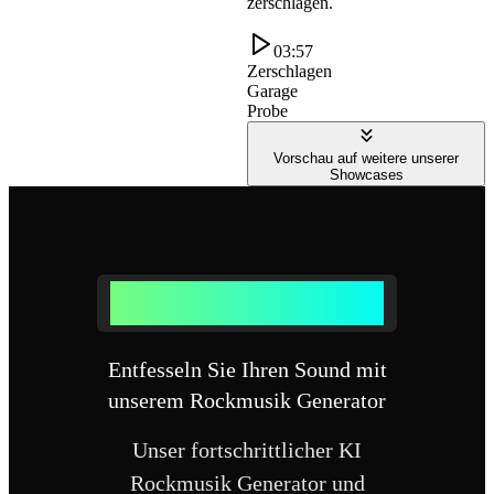
zerschlagen.
03:57
Zerschlagen
Garage
Probe
Vorschau auf weitere unserer
Showcases
Warum unseren Rockmusik Generator
wählen
Entfesseln Sie Ihren Sound mit
unserem Rockmusik Generator
Unser fortschrittlicher KI
Rockmusik Generator und