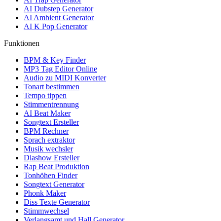
AI Dubstep Generator
AI Ambient Generator
AI K Pop Generator
Funktionen
BPM & Key Finder
MP3 Tag Editor Online
Audio zu MIDI Konverter
Tonart bestimmen
Tempo tippen
Stimmentrennung
AI Beat Maker
Songtext Ersteller
BPM Rechner
Sprach extraktor
Musik wechsler
Diashow Ersteller
Rap Beat Produktion
Tonhöhen Finder
Songtext Generator
Phonk Maker
Diss Texte Generator
Stimmwechsel
Verlangsamt und Hall Generator