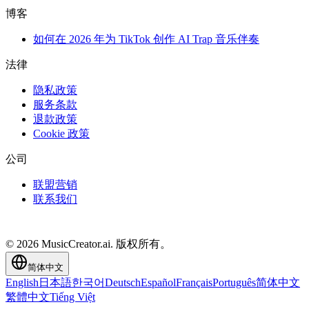
博客
如何在 2026 年为 TikTok 创作 AI Trap 音乐伴奏
法律
隐私政策
服务条款
退款政策
Cookie 政策
公司
联盟营销
联系我们
© 2026 MusicCreator.ai. 版权所有。
简体中文
English
日本語
한국어
Deutsch
Español
Français
Português
简体中文
繁體中文
Tiếng Việt