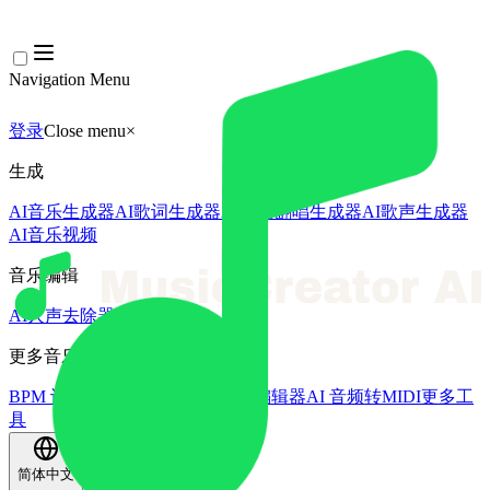
Navigation Menu
登录
Close menu
×
生成
AI音乐生成器
AI歌词生成器
AI歌曲翻唱生成器
AI歌声生成器
AI音乐视频
音乐编辑
AI人声去除器
AI音轨分离
更多音乐工具
BPM 计算器
AI母带处理
AI MIDI编辑器
AI 音频转MIDI
更多工
具
简体中文