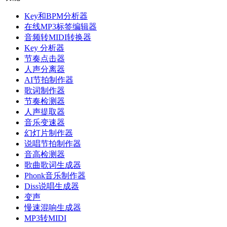
Key和BPM分析器
在线MP3标签编辑器
音频转MIDI转换器
Key 分析器
节奏点击器
人声分离器
AI节拍制作器
歌词制作器
节奏检测器
人声提取器
音乐变速器
幻灯片制作器
说唱节拍制作器
音高检测器
歌曲歌词生成器
Phonk音乐制作器
Diss说唱生成器
变声
慢速混响生成器
MP3转MIDI