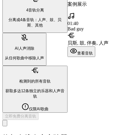
案例展示
4音轨分离
分离成4条音轨：人声、鼓、贝
01:40
斯、其他
Bad guy
贝斯, 鼓, 伴奏, 人声
AI人声消除
查看音轨
从任何歌曲中移除人声
检测到的所有音轨
获取多达12条独立的乐器和人声音
轨
仅限AI歌曲
立即免费分离音轨