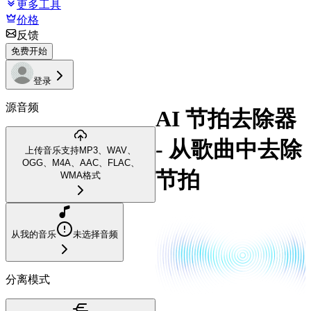
更多工具
价格
反馈
免费开始
登录
源音频
AI 节拍去除器
- 从歌曲中去除
上传音乐
支持MP3、WAV、
OGG、M4A、AAC、FLAC、
节拍
WMA格式
从我的音乐
未选择音频
分离模式