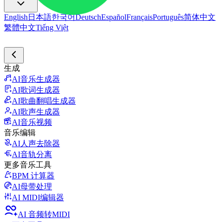
English
日本語
한국어
Deutsch
Español
Français
Português
简体中文
繁體中文
Tiếng Việt
生成
AI音乐生成器
AI歌词生成器
AI歌曲翻唱生成器
AI歌声生成器
AI音乐视频
音乐编辑
AI人声去除器
AI音轨分离
更多音乐工具
BPM 计算器
AI母带处理
AI MIDI编辑器
AI 音频转MIDI