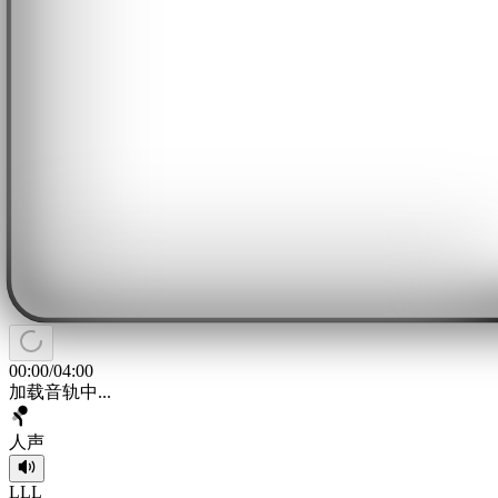
00:00
/
04:00
加载音轨中...
人声
L
L
L