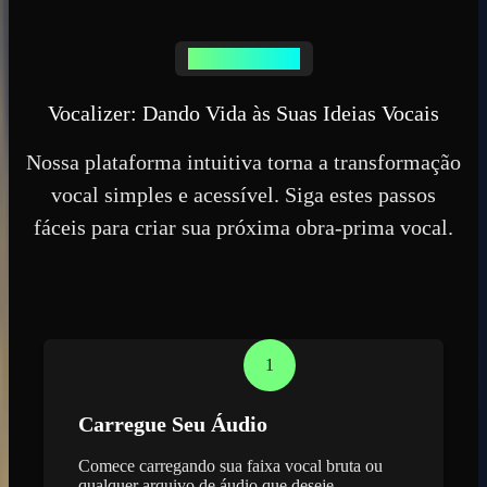
Sua Jornada Vocal
Vocalizer: Dando Vida às Suas Ideias Vocais
Nossa plataforma intuitiva torna a transformação
vocal simples e acessível. Siga estes passos
fáceis para criar sua próxima obra-prima vocal.
1
Carregue Seu Áudio
Comece carregando sua faixa vocal bruta ou
qualquer arquivo de áudio que deseje