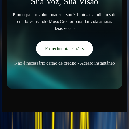
Sua Voz, Sua Visão
Pronto para revolucionar seu som? Junte-se a milhares de
criadores usando MusicCreator para dar vida às suas
ideias vocais.
Experimentar Grátis
Não é necessário cartão de crédito • Acesso instantâneo
Geração de Música
gerador de música IA