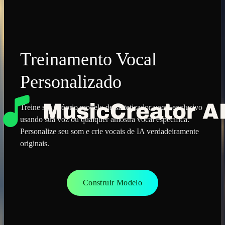
Treinamento Vocal
Personalizado
Treine seu próprio modelo de sintetizador vocal exclusivo
usando sua voz ou qualquer amostra vocal específica.
Personalize seu som e crie vocais de IA verdadeiramente
originais.
Construir Modelo