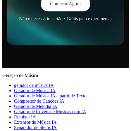
Começar Agora
Não é necessário cartão • Grátis para experimentar
Geração de Música
gerador de música IA
Gerador de Música IA
Gerador de Música IA a partir de Texto
Compositor de Canções IA
Gerador de Melodia IA
Gerador de Covers de Músicas com IA
Remixer IA
Extensor de Música IA
Separador de Stems IA