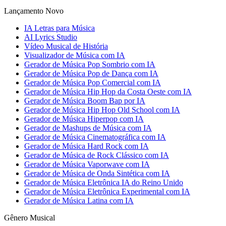
Lançamento Novo
IA Letras para Música
AI Lyrics Studio
Vídeo Musical de História
Visualizador de Música com IA
Gerador de Música Pop Sombrio com IA
Gerador de Música Pop de Dança com IA
Gerador de Música Pop Comercial com IA
Gerador de Música Hip Hop da Costa Oeste com IA
Gerador de Música Boom Bap por IA
Gerador de Música Hip Hop Old School com IA
Gerador de Música Hiperpop com IA
Gerador de Mashups de Música com IA
Gerador de Música Cinematográfica com IA
Gerador de Música Hard Rock com IA
Gerador de Música de Rock Clássico com IA
Gerador de Música Vaporwave com IA
Gerador de Música de Onda Sintética com IA
Gerador de Música Eletrônica IA do Reino Unido
Gerador de Música Eletrônica Experimental com IA
Gerador de Música Latina com IA
Gênero Musical