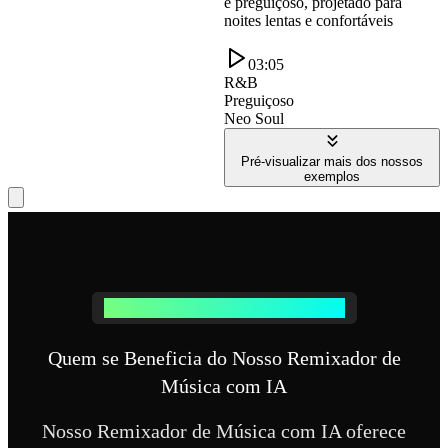
e preguiçoso, projetado para
noites lentas e confortáveis
03:05
R&B
Preguiçoso
Neo Soul
Pré-visualizar mais dos nossos
exemplos
Quem se Beneficia da Remixagem com IA
Quem se Beneficia do Nosso Remixador de
Música com IA
Nosso Remixador de Música com IA oferece