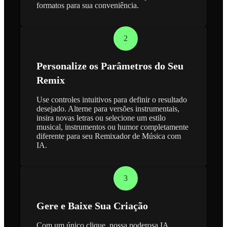
formatos para sua conveniência.
2
Personalize os Parâmetros do Seu
Remix
Use controles intuitivos para definir o resultado
desejado. Alterne para versões instrumentais,
insira novas letras ou selecione um estilo
musical, instrumentos ou humor completamente
diferente para seu Remixador de Música com
IA.
3
Gere e Baixe Sua Criação
Com um único clique, nossa poderosa IA