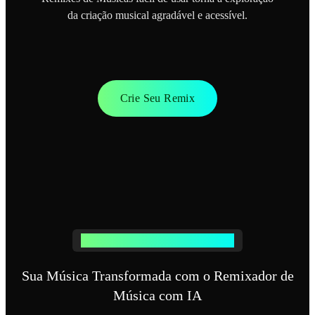
da criação musical agradável e acessível.
Crie Seu Remix
Como Funciona a Remixagem com IA
Sua Música Transformada com o Remixador de
Música com IA