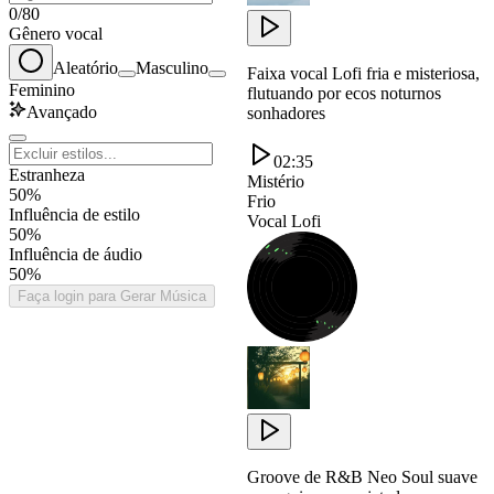
0
/
80
Gênero vocal
Aleatório
Masculino
Faixa vocal Lofi fria e misteriosa,
Feminino
flutuando por ecos noturnos
Avançado
sonhadores
02:35
Estranheza
Mistério
50%
Frio
Influência de estilo
Vocal Lofi
50%
Influência de áudio
50%
Faça login para Gerar Música
Groove de R&B Neo Soul suave