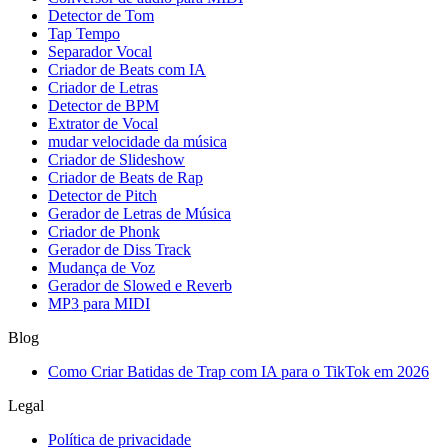
Detector de Tom
Tap Tempo
Separador Vocal
Criador de Beats com IA
Criador de Letras
Detector de BPM
Extrator de Vocal
mudar velocidade da música
Criador de Slideshow
Criador de Beats de Rap
Detector de Pitch
Gerador de Letras de Música
Criador de Phonk
Gerador de Diss Track
Mudança de Voz
Gerador de Slowed e Reverb
MP3 para MIDI
Blog
Como Criar Batidas de Trap com IA para o TikTok em 2026
Legal
Política de privacidade