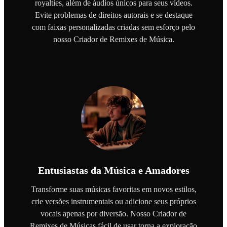
royalties, além de áudios únicos para seus vídeos.
Evite problemas de direitos autorais e se destaque
com faixas personalizadas criadas sem esforço pelo
nosso Criador de Remixes de Música.
Entusiastas da Música e Amadores
Transforme suas músicas favoritas em novos estilos,
crie versões instrumentais ou adicione seus próprios
vocais apenas por diversão. Nosso Criador de
Remixes de Músicas fácil de usar torna a exploração