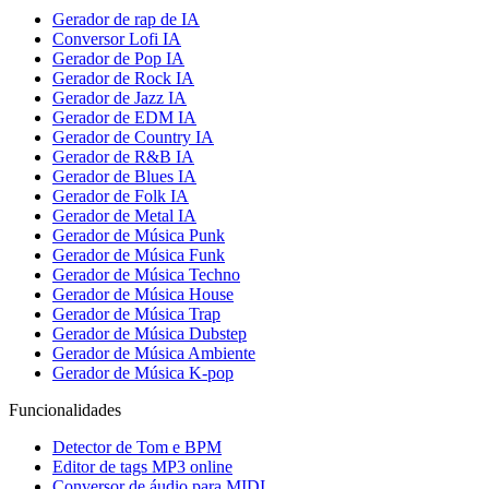
Gerador de rap de IA
Conversor Lofi IA
Gerador de Pop IA
Gerador de Rock IA
Gerador de Jazz IA
Gerador de EDM IA
Gerador de Country IA
Gerador de R&B IA
Gerador de Blues IA
Gerador de Folk IA
Gerador de Metal IA
Gerador de Música Punk
Gerador de Música Funk
Gerador de Música Techno
Gerador de Música House
Gerador de Música Trap
Gerador de Música Dubstep
Gerador de Música Ambiente
Gerador de Música K-pop
Funcionalidades
Detector de Tom e BPM
Editor de tags MP3 online
Conversor de áudio para MIDI