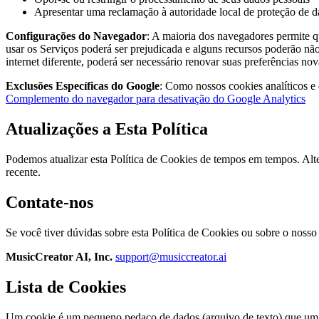
Apresentar uma reclamação à autoridade local de proteção de 
Configurações do Navegador
: A maioria dos navegadores permite q
usar os Serviços poderá ser prejudicada e alguns recursos poderão não
internet diferente, poderá ser necessário renovar suas preferências no
Exclusões Específicas do Google
: Como nossos cookies analíticos e
Complemento do navegador para desativação do Google Analytics
Atualizações a Esta Política
Podemos atualizar esta Política de Cookies de tempos em tempos. Alte
recente.
Contate-nos
Se você tiver dúvidas sobre esta Política de Cookies ou sobre o nosso
MusicCreator AI, Inc.
support@musiccreator.ai
Lista de Cookies
Um cookie é um pequeno pedaço de dados (arquivo de texto) que um 