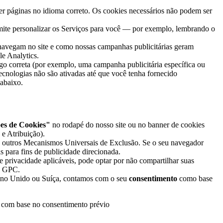
ber páginas no idioma correto. Os cookies necessários não podem ser
rmite personalizar os Serviços para você — por exemplo, lembrando o
 navegam no site e como nossas campanhas publicitárias geram
le Analytics.
go correta (por exemplo, uma campanha publicitária específica ou
tecnologias não são ativadas até que você tenha fornecido
abaixo.
es de Cookies"
no rodapé do nosso site ou no banner de cookies
 e Atribuição).
 outros Mecanismos Universais de Exclusão. Se o seu navegador
 para fins de publicidade direcionada.
e privacidade aplicáveis, pode optar por não compartilhar suas
al GPC.
eino Unido ou Suíça, contamos com o seu
consentimento
como base
o com base no consentimento prévio