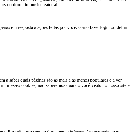
nós no domínio musiccreator.ai.
enas em resposta a ações feitas por você, como fazer login ou definir
am a saber quais páginas são as mais e as menos populares e a ver
mitir esses cookies, não saberemos quando você visitou o nosso site e
orreta. Eles não armazenam diretamente informações pessoais, mas