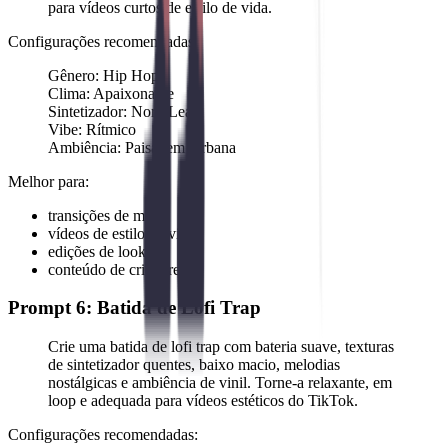
para vídeos curtos de estilo de vida.
Configurações recomendadas:
Gênero: Hip Hop
Clima: Apaixonante
Sintetizador: Nord Lead
Vibe: Rítmico
Ambiência: Paisagem Urbana
Melhor para:
transições de moda
vídeos de estilo de vida
edições de looks
conteúdo de criadores
Prompt 6: Batida de Lofi Trap
Crie uma batida de lofi trap com bateria suave, texturas
de sintetizador quentes, baixo macio, melodias
nostálgicas e ambiência de vinil. Torne-a relaxante, em
loop e adequada para vídeos estéticos do TikTok.
Configurações recomendadas: