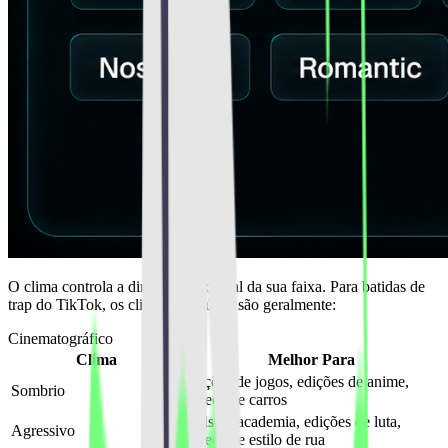
O clima controla a direção emocional da sua faixa. Para batidas de
trap do TikTok, os climas mais úteis são geralmente:
Cinematográfico
Clima
Melhor Para
edições de jogos, edições de anime,
Sombrio
vídeos de carros
reels de academia, edições de luta,
Agressivo
vídeos de estilo de rua