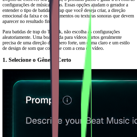
configurações de música certas. Essas opções ajudam o gerador a
entender o tipo de batida de trap que você deseja criar, a direção
emocional da faixa e os instrumentos ou texturas sonoras que devem
aparecer no resultado final.
Para batidas de trap do TikTok, não escolha as configurações
aleatoriamente. Uma boa batida para vídeos curtos geralmente
precisa de uma direção de gênero forte, um clima claro e um estilo
de design de som que combine com a cena do vídeo.
1. Selecione o Gênero Certo