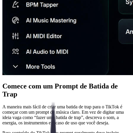
Comece com um Prompt de Batida de
Trap
A maneira mais fácil de criar uma batida de trap para o TikTok é
começar com um prompt de música claro. Em vez de digitar uma
ideia vaga como “fazer uma batida de trap”, descreva o som, a
energia, os instrumentos e o caso de uso que você deseja.
Para conteúdo do TikTok, seu prompt geralmente deve incluir: