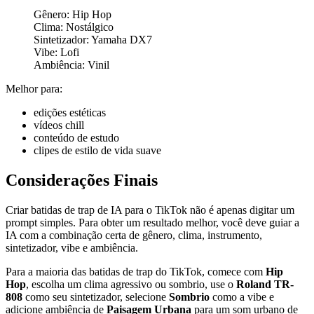
Gênero: Hip Hop
Clima: Nostálgico
Sintetizador: Yamaha DX7
Vibe: Lofi
Ambiência: Vinil
Melhor para:
edições estéticas
vídeos chill
conteúdo de estudo
clipes de estilo de vida suave
Considerações Finais
Criar batidas de trap de IA para o TikTok não é apenas digitar um
prompt simples. Para obter um resultado melhor, você deve guiar a
IA com a combinação certa de gênero, clima, instrumento,
sintetizador, vibe e ambiência.
Para a maioria das batidas de trap do TikTok, comece com
Hip
Hop
, escolha um clima agressivo ou sombrio, use o
Roland TR-
808
como seu sintetizador, selecione
Sombrio
como a vibe e
adicione ambiência de
Paisagem Urbana
para um som urbano de