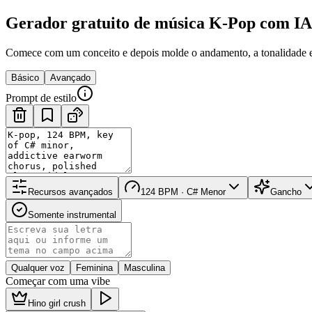
Gerador gratuito de música K-Pop com IA
Comece com um conceito e depois molde o andamento, a tonalidade e 
Básico
Avançado
Prompt de estilo
Recursos avançados
124 BPM · C# Menor
Gancho
Somente instrumental
Qualquer voz
Feminina
Masculina
Começar com uma vibe
Hino girl crush