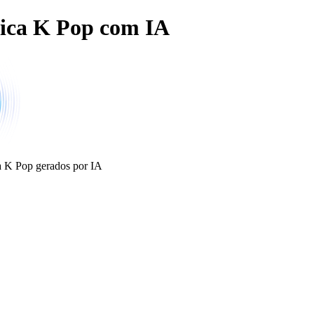
ica K Pop com IA
a K Pop gerados por IA