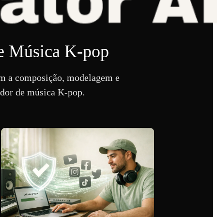
e Música K-pop
nam a composição, modelagem e
iador de música K-pop.