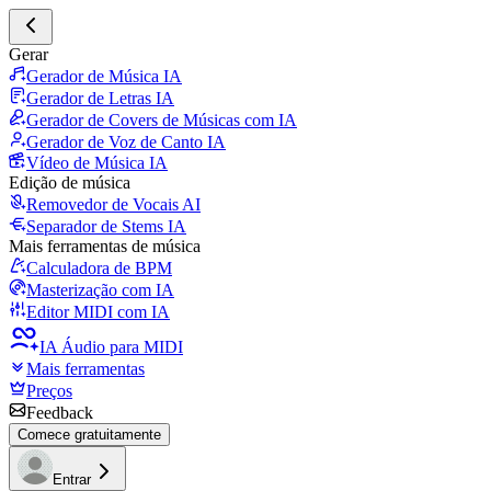
Gerar
Gerador de Música IA
Gerador de Letras IA
Gerador de Covers de Músicas com IA
Gerador de Voz de Canto IA
Vídeo de Música IA
Edição de música
Removedor de Vocais AI
Separador de Stems IA
Mais ferramentas de música
Calculadora de BPM
Masterização com IA
Editor MIDI com IA
IA Áudio para MIDI
Mais ferramentas
Preços
Feedback
Comece gratuitamente
Entrar