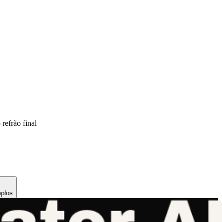
refrão final
mplos