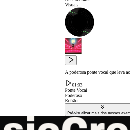
Visuais
A poderosa ponte vocal que leva ao 
01:03
Ponte Vocal
Poderoso
Refrão
Pré-visualizar mais dos nossos exe