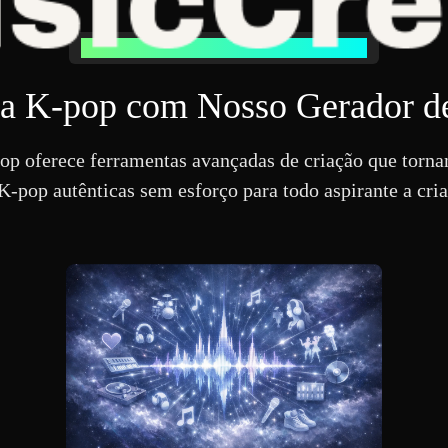
Por que Escolher Nosso Gerador de Música K-pop
ca K-pop com Nosso Gerador d
p oferece ferramentas avançadas de criação que tor
K-pop autênticas sem esforço para todo aspirante a cr