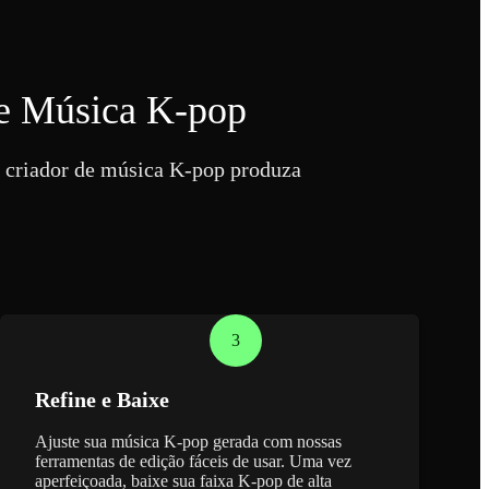
e Música K-pop
r criador de música K-pop produza
3
Refine e Baixe
Ajuste sua música K-pop gerada com nossas
ferramentas de edição fáceis de usar. Uma vez
aperfeiçoada, baixe sua faixa K-pop de alta