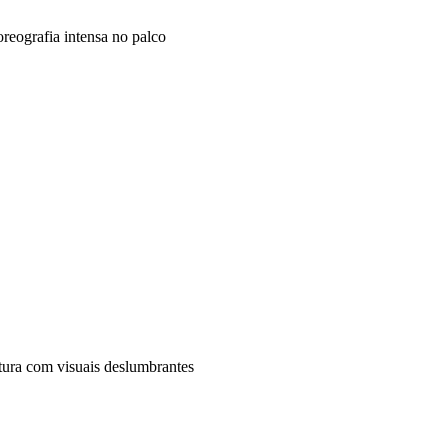
reografia intensa no palco
tura com visuais deslumbrantes