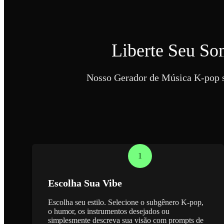
Liberte Seu S
Nosso Gerador de Música K-pop si
1
Escolha Sua Vibe
Escolha seu estilo. Selecione o subgênero K-pop,
o humor, os instrumentos desejados ou
simplesmente descreva sua visão com prompts de