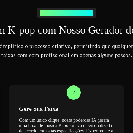
Gere Música K-pop Facilmente
om K-pop com Nosso Gerador d
mplifica o processo criativo, permitindo que qualque
faixas com som profissional em apenas alguns passos.
2
Gere Sua Faixa
Com um único clique, nossa poderosa IA gerará
uma faixa de música K-pop única e personalizada
de acordo com suas especificações. Experimente a