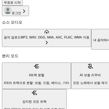
무료로 시작
로그인
소스 오디오
음악 업로드
MP3, WAV, OGG, M4A, AAC, FLAC, WMA 지원
내 음악에
분리 모드
4트랙 분할
AI 보컬 리무버
4개의 트랙으로 분할: 보컬, 드럼, 베이스, 기타
모든 노래에서 보컬 제거
감지된 모든 트랙