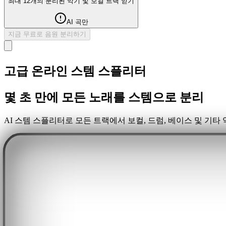
최대 12개의 분리된 악기 및 보컬 트랙 얻기
AI 곡만
지금 무료로 음원 분리하기
고급 온라인 스템 스플리터
몇 초 만에 모든 노래를 스템으로 분리
AI 스템 스플리터로 모든 트랙에서 보컬, 드럼, 베이스 및 기타