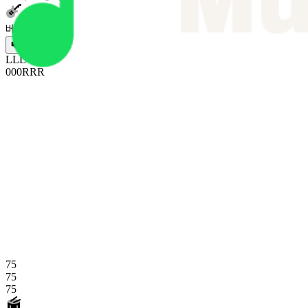
베이스
L
L
L
0
0
0
R
R
R
75
75
75