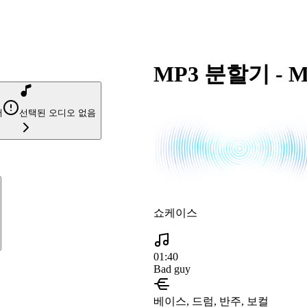
MP3 분할기 -
서
선택된 오디오 없음
쇼케이스
01:40
Bad guy
베이스, 드럼, 반주, 보컬