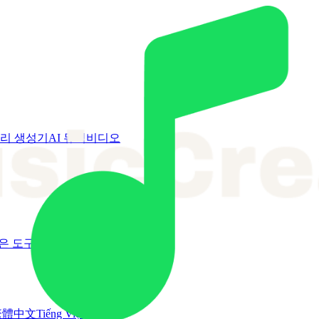
소리 생성기
AI 뮤직비디오
은 도구
繁體中文
Tiếng Việt