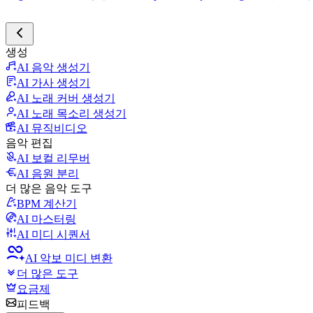
생성
AI 음악 생성기
AI 가사 생성기
AI 노래 커버 생성기
AI 노래 목소리 생성기
AI 뮤직비디오
음악 편집
AI 보컬 리무버
AI 음원 분리
더 많은 음악 도구
BPM 계산기
AI 마스터링
AI 미디 시퀀서
AI 악보 미디 변환
더 많은 도구
요금제
피드백