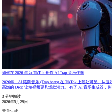
如何在 2026 年为 TikTok 创作 AI Trap 音乐伴奏
2026年，AI 陷阱音乐 (Trap beats) 在 TikTo
高燃的 Drop 让短视频更具爆款潜力。 有了 AI 音乐生成器
3 分钟阅读
2026年5月29日
音乐生成