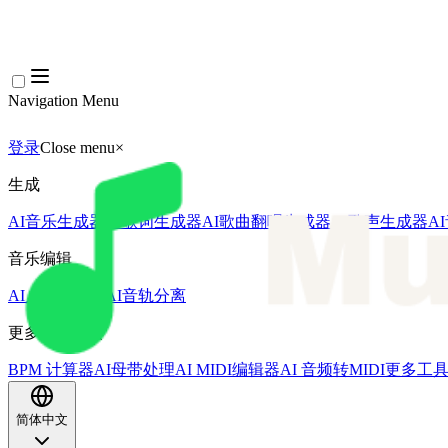
Navigation Menu
登录
Close menu
×
生成
AI音乐生成器
AI歌词生成器
AI歌曲翻唱生成器
AI歌声生成器
A
音乐编辑
AI人声去除器
AI音轨分离
更多音乐工具
BPM 计算器
AI母带处理
AI MIDI编辑器
AI 音频转MIDI
更多工
简体中文