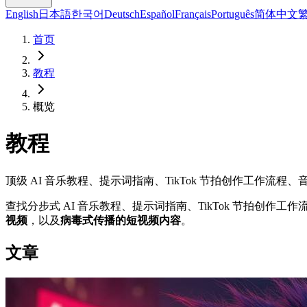
English
日本語
한국어
Deutsch
Español
Français
Português
简体中文
首页
教程
概览
教程
顶级 AI 音乐教程、提示词指南、TikTok 节拍创作工作流程
查找分步式 AI 音乐教程、提示词指南、TikTok 节拍创作
视频
，以及
病毒式传播的短视频内容
。
文章