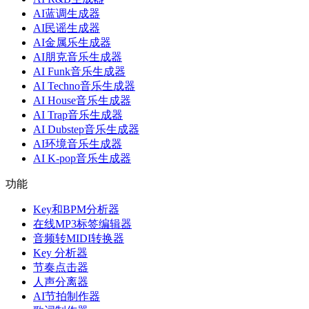
AI蓝调生成器
AI民谣生成器
AI金属乐生成器
AI朋克音乐生成器
AI Funk音乐生成器
AI Techno音乐生成器
AI House音乐生成器
AI Trap音乐生成器
AI Dubstep音乐生成器
AI环境音乐生成器
AI K-pop音乐生成器
功能
Key和BPM分析器
在线MP3标签编辑器
音频转MIDI转换器
Key 分析器
节奏点击器
人声分离器
AI节拍制作器