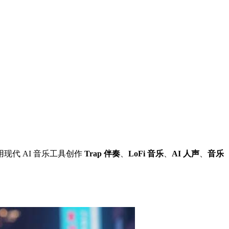
现代 AI 音乐工具创作
Trap 伴奏
、
LoFi 音乐
、
AI 人声
、
音乐