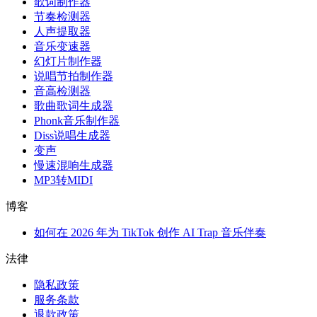
歌词制作器
节奏检测器
人声提取器
音乐变速器
幻灯片制作器
说唱节拍制作器
音高检测器
歌曲歌词生成器
Phonk音乐制作器
Diss说唱生成器
变声
慢速混响生成器
MP3转MIDI
博客
如何在 2026 年为 TikTok 创作 AI Trap 音乐伴奏
法律
隐私政策
服务条款
退款政策