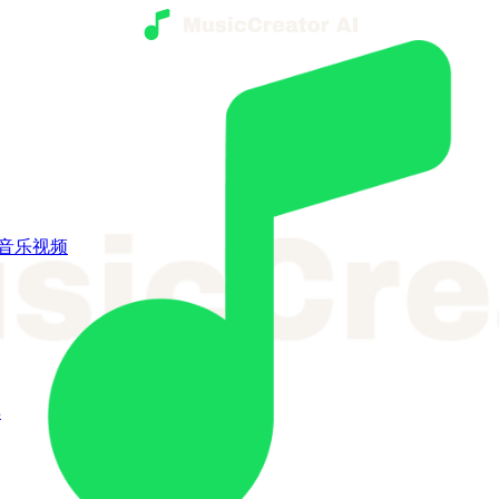
I音乐视频
具