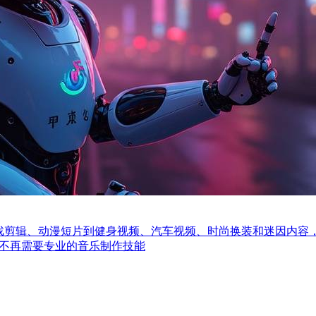
k 上随处可见。从游戏剪辑、动漫短片到健身视频、汽车视频、时尚换装和
，你不再需要专业的音乐制作技能