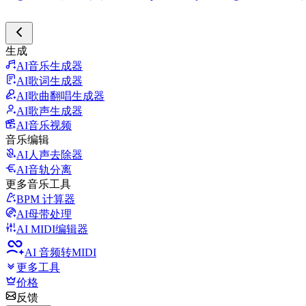
生成
AI音乐生成器
AI歌词生成器
AI歌曲翻唱生成器
AI歌声生成器
AI音乐视频
音乐编辑
AI人声去除器
AI音轨分离
更多音乐工具
BPM 计算器
AI母带处理
AI MIDI编辑器
AI 音频转MIDI
更多工具
价格
反馈