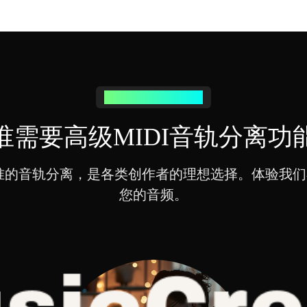
谁能从MIDI分离中受益
谁需要高级MIDI音轨分离功
精准的音轨分离，是各类创作者的理想选择。体验我
您的音频。