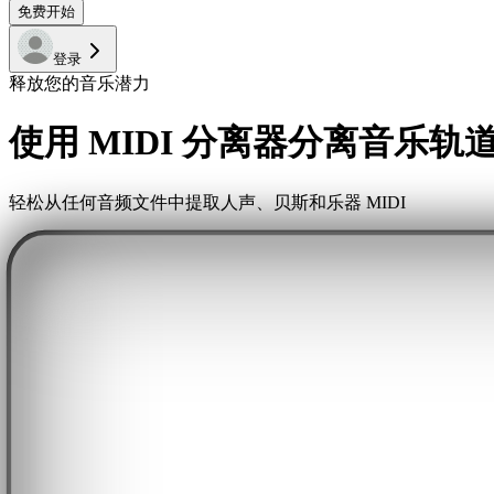
免费开始
登录
释放您的音乐潜力
使用 MIDI 分离器分离音乐轨
轻松从任何音频文件中提取人声、贝斯和乐器 MIDI