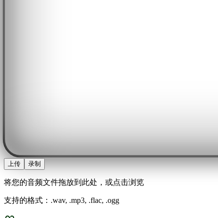
上传
录制
将您的音频文件拖放到此处，或点击浏览
支持的格式：.wav, .mp3, .flac, .ogg