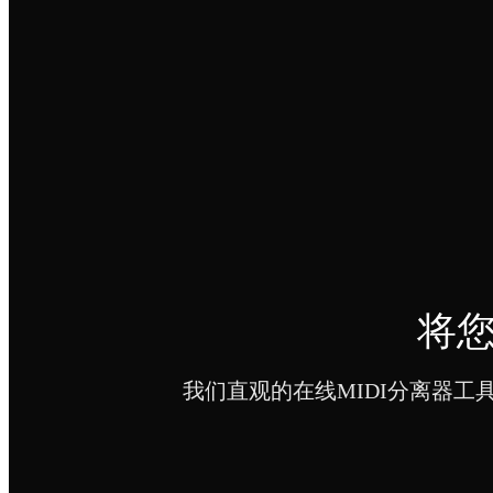
将您
我们直观的在线MIDI分离器工