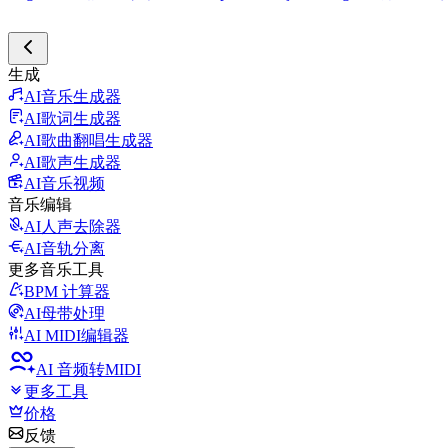
生成
AI音乐生成器
AI歌词生成器
AI歌曲翻唱生成器
AI歌声生成器
AI音乐视频
音乐编辑
AI人声去除器
AI音轨分离
更多音乐工具
BPM 计算器
AI母带处理
AI MIDI编辑器
AI 音频转MIDI
更多工具
价格
反馈