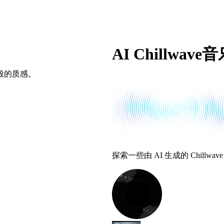
AI Chillwav
般的质感。
探索一些由 AI 生成的 Chillwa