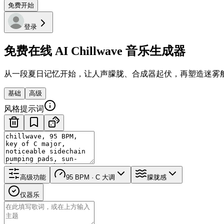
免费开始
登录
免费在线 AI Chillwave 音乐生成器
从一段夏日记忆开始，让人声朦胧、合成器起伏，再塑造迷雾
基础
高级
风格提示词
高级功能
95 BPM · C 大调
朦胧感
仅器乐