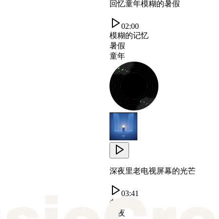
回忆童年模糊的暑假
02:00
模糊的记忆
暑假
童年
深夜里老电视屏幕的光芒
03:41
老电视
深夜