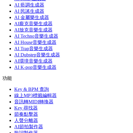
AI 藍調生成器
AI 民謠生成器
AI 金屬樂生成器
AI龐克音樂生成器
AI放克音樂生成器
AI Techno音樂生成器
AI House音樂生成器
AI Trap音樂生成器
AI Dubstep音樂生成器
AI環境音樂生成器
AI K-pop音樂生成器
功能
Key & BPM 查詢
線上MP3標籤編輯器
音訊轉MIDI轉換器
Key 尋找器
節奏點擊器
人聲分離器
AI節拍製作器
歌詞製作器