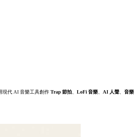
現代 AI 音樂工具創作
Trap 節拍
、
LoFi 音樂
、
AI 人聲
、
音樂