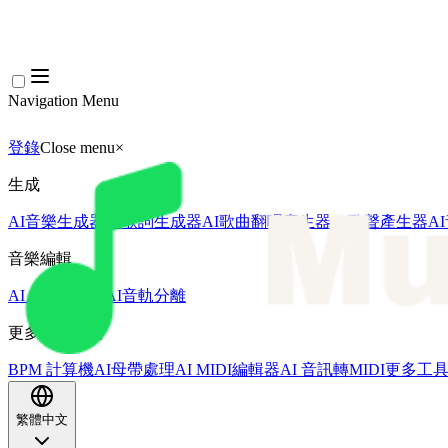
Navigation Menu
登錄
Close menu
×
生成
AI音樂生成器
AI歌詞生成器
AI歌曲翻唱產生器
AI歌聲產生器
A
音樂編輯
AI人聲去除器
AI音軌分離
更多音樂工具
BPM 計算機
AI母帶處理
AI MIDI編輯器
AI 音訊轉MIDI
更多工
繁體中文