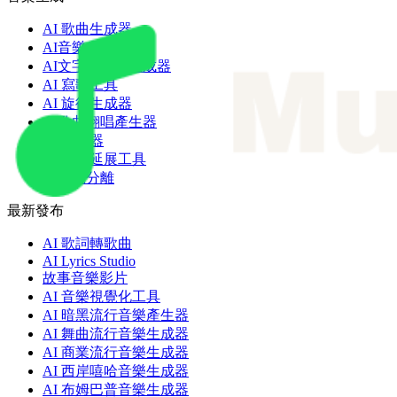
AI 歌曲生成器
AI音樂生成器
AI文字轉音樂生成器
AI 寫歌工具
AI 旋律生成器
AI歌曲翻唱產生器
AI 混音器
AI 歌曲延展工具
AI音軌分離
最新發布
AI 歌詞轉歌曲
AI Lyrics Studio
故事音樂影片
AI 音樂視覺化工具
AI 暗黑流行音樂產生器
AI 舞曲流行音樂生成器
AI 商業流行音樂生成器
AI 西岸嘻哈音樂生成器
AI 布姆巴普音樂生成器