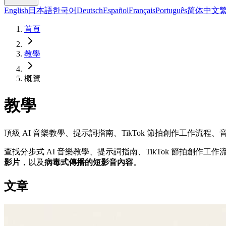
English
日本語
한국어
Deutsch
Español
Français
Português
简体中文
首頁
教學
概覽
教學
頂級 AI 音樂教學、提示詞指南、TikTok 節拍創作工作流程
查找分步式 AI 音樂教學、提示詞指南、TikTok 節拍創作
影片
，以及
病毒式傳播的短影音內容
。
文章