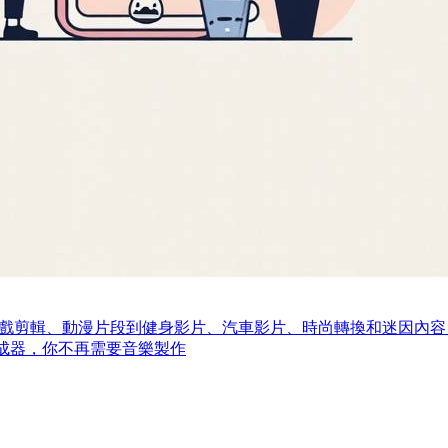
Tok 上隨處可見。從遊戲剪輯、動漫片段到健身影片、汽車影片、時尚轉換
樂生成器，你不再需要音樂製作