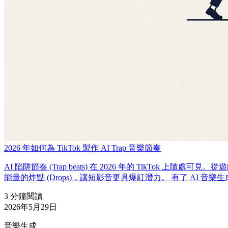
2026 年如何為 TikTok 製作 AI Trap 音樂節奏
AI 陷阱節奏 (Trap beats) 在 2026 年的 Tik
能量的炸點 (Drops)，讓短影音更具爆紅潛力。 有了 AI 音
3 分鐘閱讀
2026年5月29日
音樂生成