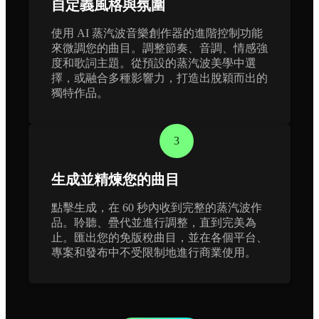
自定義風格與氛圍
使用 AI 蒸汽波音樂創作器的進階控制功能
來微調您的曲目。調整節奏、音調、情感強
度和歌詞主題。從預設的蒸汽波美學中選
擇，或融合多種影響力，打造出脫穎而出的
獨特作品。
3
生成並精煉您的曲目
點擊生成，在 60 秒內收到完整的蒸汽波作
品。聆聽、疊代並進行調整，直到完美為
止。匯出您的免版稅曲目，並在各個平台、
專案和發布中不受限制地進行商業使用。