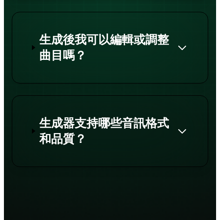
生成後我可以編輯或調整
曲目嗎？
生成器支持哪些音訊格式
和品質？