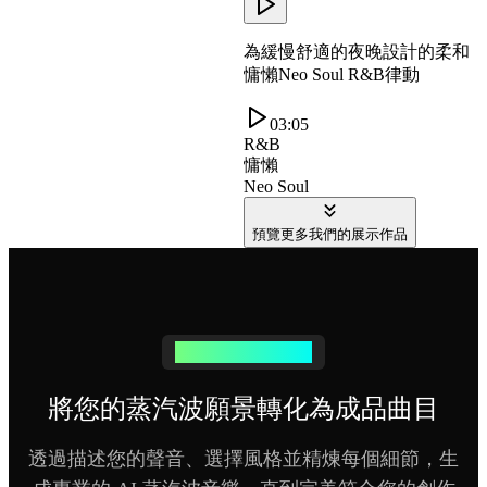
為緩慢舒適的夜晚設計的柔和
慵懶Neo Soul R&B律動
03:05
R&B
慵懶
Neo Soul
預覽更多我們的展示作品
立即創作蒸汽波音樂
將您的蒸汽波願景轉化為成品曲目
透過描述您的聲音、選擇風格並精煉每個細節，生