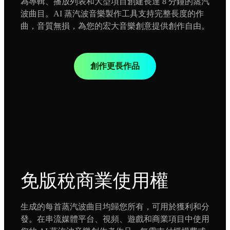
為專輯、播放列表和大型項目創建長達 8 分鐘的蒸汽
波曲目。AI 蒸汽波音樂製作工具支持完整長度的作
曲，音質無損，為您的宏大音樂創意提供創作自由。
創作更長作品
免版稅商業使用權
生成的每首蒸汽波曲目均歸您所有，可用於獲利和分
發。在串流媒體平台、視頻、遊戲和商業項目中使用