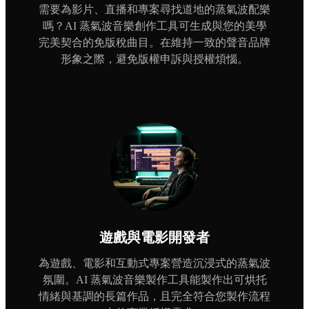
需要為影片、直播和專案尋找道地的蒸氣波配樂
嗎？AI 蒸氣波音樂創作工具可生成與您的美學
完美契合的免版稅曲目。在維持一致的聲音品牌
形象之際，避免版權申訴與授權煩惱。
遊戲與電影開發者
為遊戲、電影和互動式專案營造沉浸式的蒸氣波
氛圍。AI 蒸氣波音樂製作工具能製作出可烘托
情緒與基調的長篇作品，且完全符合您製作流程