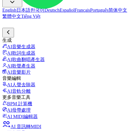
English
日本語
한국어
Deutsch
Español
Français
Português
简体中文
繁體中文
Tiếng Việt
生成
AI音樂生成器
AI歌詞生成器
AI歌曲翻唱產生器
AI歌聲產生器
AI音樂影片
音樂編輯
AI人聲去除器
AI音軌分離
更多音樂工具
BPM 計算機
AI母帶處理
AI MIDI編輯器
AI 音訊轉MIDI