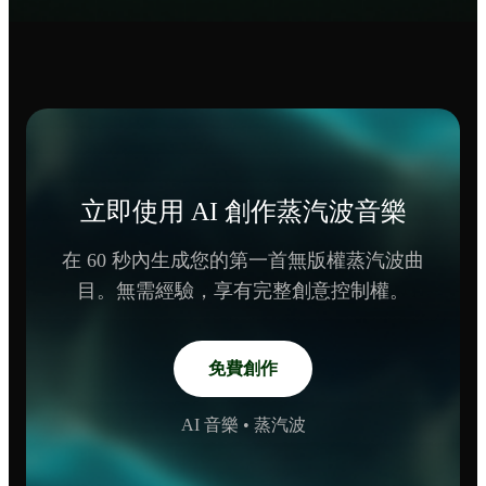
立即使用 AI 創作蒸汽波音樂
在 60 秒內生成您的第一首無版權蒸汽波曲
目。無需經驗，享有完整創意控制權。
免費創作
AI 音樂 • 蒸汽波