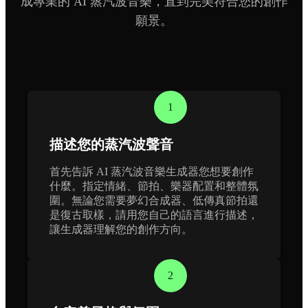
成專業的 AI 蒸汽波音樂，直到完美符合您的創作
願景。
1
描述您的蒸汽波聲音
首先告訴 AI 蒸汽波音樂生成器您想要創作
什麼。指定情緒、節拍、樂器配置和整體氛
圍。無論您需要夢幻合成器、低傳真節拍還
是復古取樣，請用您自己的語言進行描述，
讓生成器理解您的創作方向。
2