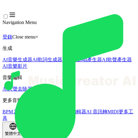
Navigation Menu
登錄
Close menu
×
生成
AI音樂生成器
AI歌詞生成器
AI歌曲翻唱產生器
AI歌聲產生器
AI音樂影片
音樂編輯
AI人聲去除器
AI音軌分離
更多音樂工具
BPM 計算機
AI母帶處理
AI MIDI編輯器
AI 音訊轉MIDI
更多工
具
繁體中文