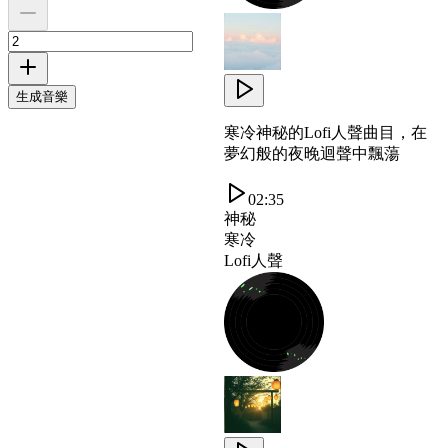
生成音樂
寒冷神秘的Lofi人聲曲目，在
夢幻般的夜晚迴聲中飄蕩
02:35
神秘
寒冷
Lofi人聲