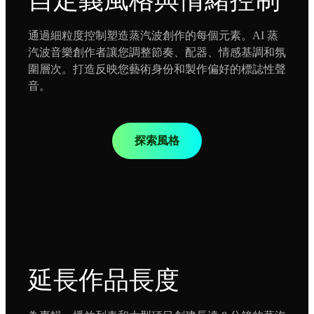
通過細粒度控制塑造蒸汽波創作的每個元素。AI 蒸
汽波音樂創作者讓您調整節奏、配器、情感基調和氛
圍層次。打造反映您藝術身份和製作偏好的標誌性聲
音。
探索風格
延長作品長度