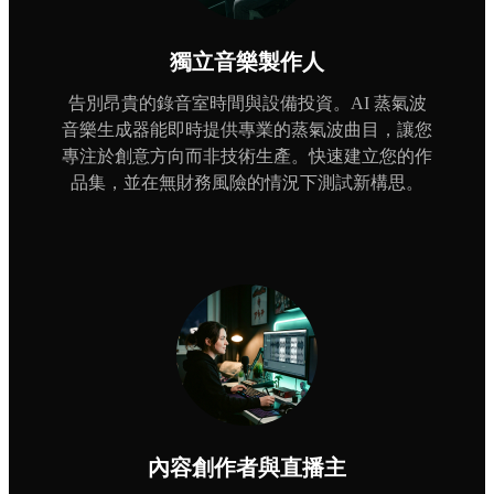
獨立音樂製作人
告別昂貴的錄音室時間與設備投資。AI 蒸氣波
音樂生成器能即時提供專業的蒸氣波曲目，讓您
專注於創意方向而非技術生產。快速建立您的作
品集，並在無財務風險的情況下測試新構思。
內容創作者與直播主