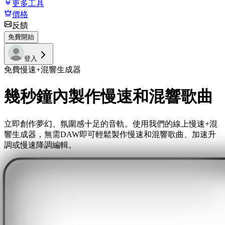
更多工具
價格
反饋
免費開始
登入
免費慢速+混響生成器
幾秒鐘內製作慢速和混響歌曲
立即創作夢幻、氛圍感十足的音軌。使用我們的線上慢速+混
響生成器，無需DAW即可輕鬆製作慢速和混響歌曲、加速升
調或慢速降調編輯。