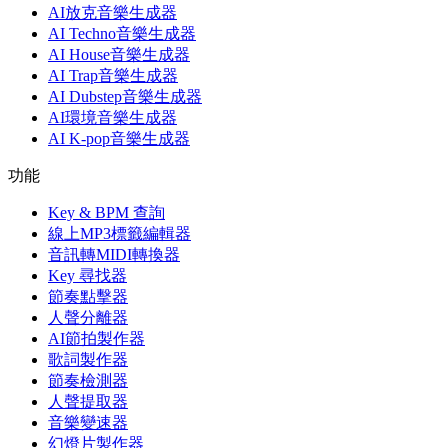
AI放克音樂生成器
AI Techno音樂生成器
AI House音樂生成器
AI Trap音樂生成器
AI Dubstep音樂生成器
AI環境音樂生成器
AI K-pop音樂生成器
功能
Key & BPM 查詢
線上MP3標籤編輯器
音訊轉MIDI轉換器
Key 尋找器
節奏點擊器
人聲分離器
AI節拍製作器
歌詞製作器
節奏檢測器
人聲提取器
音樂變速器
幻燈片製作器