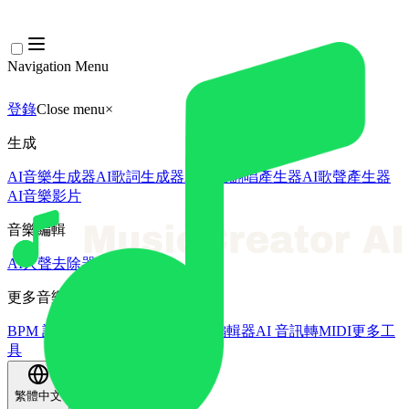
Navigation Menu
登錄
Close menu
×
生成
AI音樂生成器
AI歌詞生成器
AI歌曲翻唱產生器
AI歌聲產生器
AI音樂影片
音樂編輯
AI人聲去除器
AI音軌分離
更多音樂工具
BPM 計算機
AI母帶處理
AI MIDI編輯器
AI 音訊轉MIDI
更多工
具
繁體中文