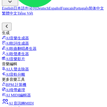
English
日本語
한국어
Deutsch
Español
Français
Português
简体中文
繁體中文
Tiếng Việt
生成
AI音樂生成器
AI歌詞生成器
AI歌曲翻唱產生器
AI歌聲產生器
AI音樂影片
音樂編輯
AI人聲去除器
AI音軌分離
更多音樂工具
BPM 計算機
AI母帶處理
AI MIDI編輯器
AI 音訊轉MIDI