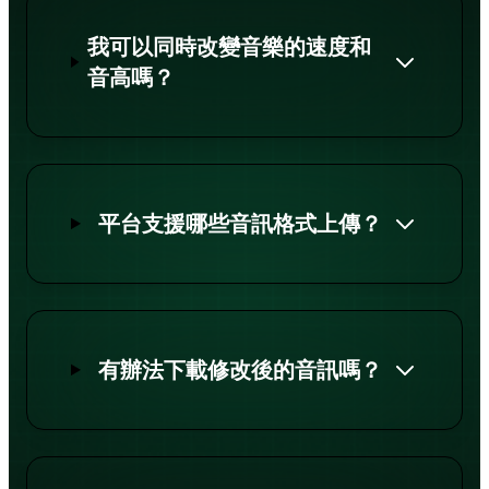
我可以同時改變音樂的速度和
音高嗎？
平台支援哪些音訊格式上傳？
有辦法下載修改後的音訊嗎？