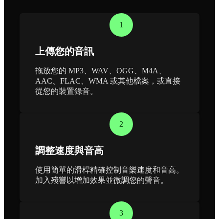
1
上傳您的音訊
拖放您的 MP3、WAV、OGG、M4A、
AAC、FLAC、WMA 或其他檔案，或直接
從您的裝置錄音。
2
調整速度與音高
使用簡單的滑桿精確控制音樂速度和音高。
加入殘響以增加效果並微調您的聲音。
3