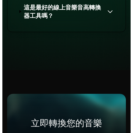
這是最好的線上音樂音高轉換
器工具嗎？
立即轉換您的音樂