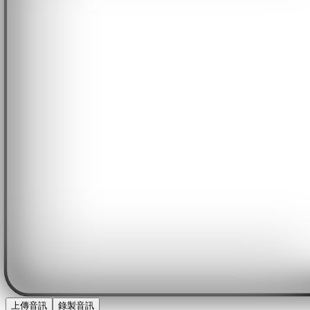
上傳音訊
錄製音訊