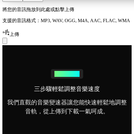
將您的音訊拖放到此處或點擊上傳
支援的音訊格式：MP3, WAV, OGG, M4A, AAC, FLAC, WMA
上傳
簡單速度調整
三步驟輕鬆調整音樂速度
我們直觀的音樂變速器讓您能快速輕鬆地調整
音軌，從上傳到下載一氣呵成。