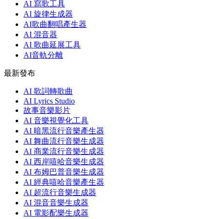
AI 寫歌工具
AI 旋律生成器
AI歌曲翻唱產生器
AI 混音器
AI 歌曲延展工具
AI音軌分離
最新發布
AI 歌詞轉歌曲
AI Lyrics Studio
故事音樂影片
AI 音樂視覺化工具
AI 暗黑流行音樂產生器
AI 舞曲流行音樂生成器
AI 商業流行音樂生成器
AI 西岸嘻哈音樂生成器
AI 布姆巴普音樂生成器
AI 經典嘻哈音樂產生器
AI 超流行音樂生成器
AI 混音音樂生成器
AI 電影配樂生成器