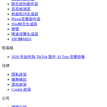
饒舌節拍製作器
音高檢測器
歌曲歌詞生成器
Phonk音樂製作器
Diss饒舌生成器
變聲
降速混響生成器
MP3轉MIDI
部落格
2026 年如何為 TikTok 製作 AI Trap 音樂節奏
法律
隱私政策
服務條款
退款政策
Cookie 政策
公司