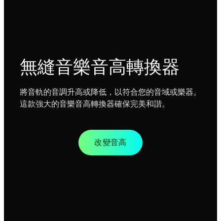
無縫音樂音高轉換器
將音軌的音調升高或降低，以符合您的音域或樂器。
這款強大的音樂音高轉換器確保完美和諧。
改變音高