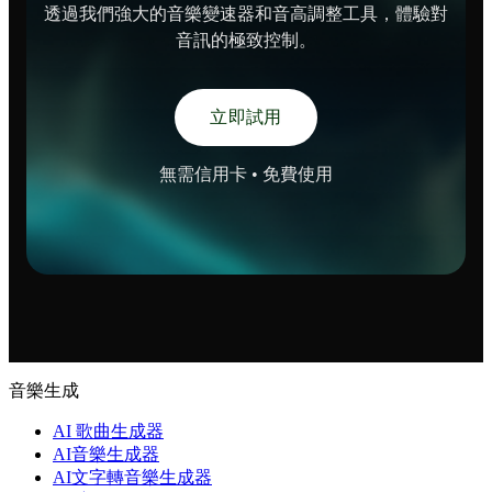
透過我們強大的音樂變速器和音高調整工具，體驗對
音訊的極致控制。
立即試用
無需信用卡 • 免費使用
音樂生成
AI 歌曲生成器
AI音樂生成器
AI文字轉音樂生成器