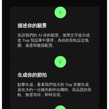
1
描述你的願景
告訴我們的 AI 你的願景。使用文字提示或
從 Trap 預設庫中選擇，為你的音軌設定氛
圍、速度和樂器配置。
2
生成你的節拍
點擊生成，看著我們強大的 Trap 音樂生成
器在大約一分鐘內創作出獨特、高品質的音
軌。無需等待，即時呈現。