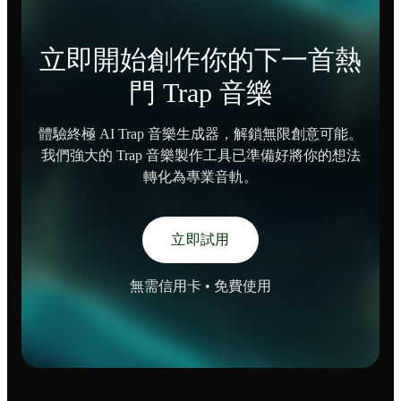
立即開始創作你的下一首熱
門 Trap 音樂
體驗終極 AI Trap 音樂生成器，解鎖無限創意可能。
我們強大的 Trap 音樂製作工具已準備好將你的想法
轉化為專業音軌。
立即試用
無需信用卡 • 免費使用