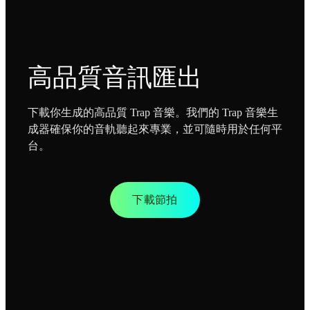
高品質音訊匯出
下載你生成的高品質 Trap 音樂。我們的 Trap 音樂生
成器確保你的音軌聽起來專業，並可隨時用於任何平
台。
下載節拍