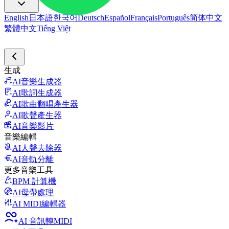
English
日本語
한국어
Deutsch
Español
Français
Português
简体中文
繁體中文
Tiếng Việt
生成
AI音樂生成器
AI歌詞生成器
AI歌曲翻唱產生器
AI歌聲產生器
AI音樂影片
音樂編輯
AI人聲去除器
AI音軌分離
更多音樂工具
BPM 計算機
AI母帶處理
AI MIDI編輯器
AI 音訊轉MIDI