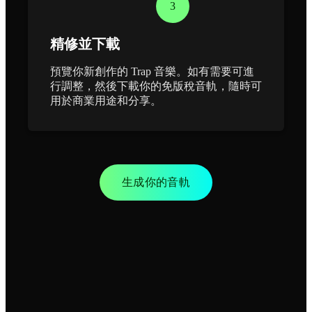
3
精修並下載
預覽你新創作的 Trap 音樂。如有需要可進
行調整，然後下載你的免版稅音軌，隨時可
用於商業用途和分享。
生成你的音軌