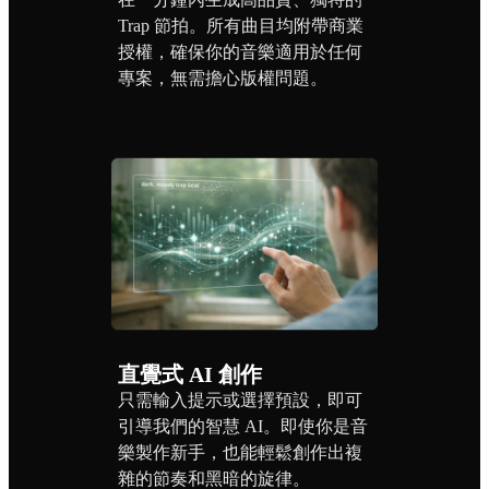
Trap 節拍。所有曲目均附帶商業
授權，確保你的音樂適用於任何
專案，無需擔心版權問題。
直覺式 AI 創作
只需輸入提示或選擇預設，即可
引導我們的智慧 AI。即使你是音
樂製作新手，也能輕鬆創作出複
雜的節奏和黑暗的旋律。