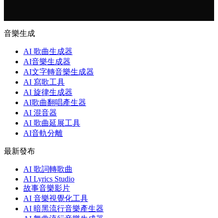
音樂生成
AI 歌曲生成器
AI音樂生成器
AI文字轉音樂生成器
AI 寫歌工具
AI 旋律生成器
AI歌曲翻唱產生器
AI 混音器
AI 歌曲延展工具
AI音軌分離
最新發布
AI 歌詞轉歌曲
AI Lyrics Studio
故事音樂影片
AI 音樂視覺化工具
AI 暗黑流行音樂產生器