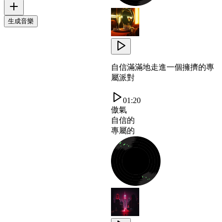
生成音樂
自信滿滿地走進一個擁擠的專
屬派對
01:20
傲氣
自信的
專屬的