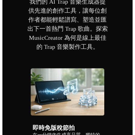
我們的 AI Trap 音樂生成器提
供先進的創作工具，讓每位創
作者都能輕鬆譜寫、塑造並匯
出下一首熱門 Trap 歌曲。探索
MusicCreator 為何是線上最佳
的 Trap 音樂製作工具。
即時免版稅節拍
在一分鐘內生成高品質、獨特的