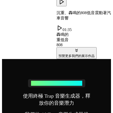
沉重、轟鳴的808低音震動著汽
車音響
01:35
轟鳴的
重低音
808
預覽更多我們的展示作品
為何選擇我們的 Trap 音樂生成器
使用終極 Trap 音樂生成器，釋
放你的音樂潛力