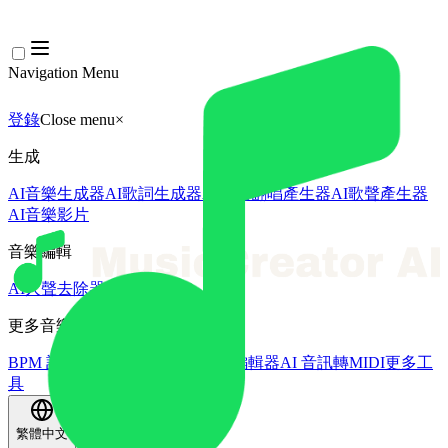
Navigation Menu
登錄
Close menu
×
生成
AI音樂生成器
AI歌詞生成器
AI歌曲翻唱產生器
AI歌聲產生器
AI音樂影片
音樂編輯
AI人聲去除器
AI音軌分離
更多音樂工具
BPM 計算機
AI母帶處理
AI MIDI編輯器
AI 音訊轉MIDI
更多工
具
繁體中文