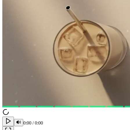
0:00
/
0:00