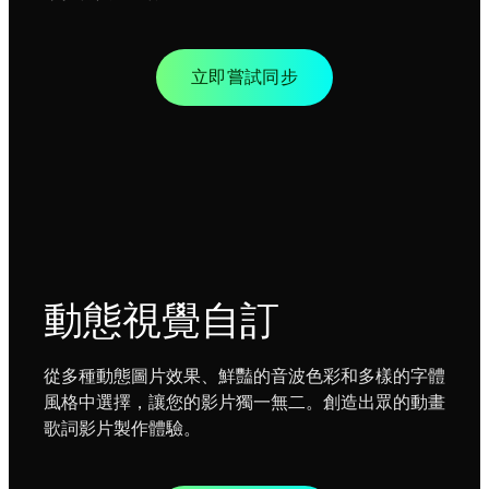
立即嘗試同步
動態視覺自訂
從多種動態圖片效果、鮮豔的音波色彩和多樣的字體
風格中選擇，讓您的影片獨一無二。創造出眾的動畫
歌詞影片製作體驗。