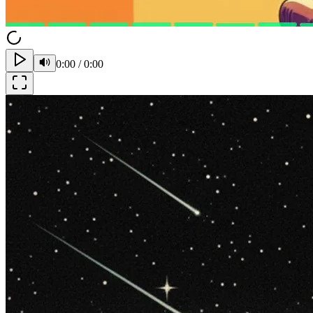
0:00
/
0:00