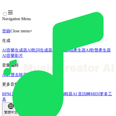
Navigation Menu
登錄
Close menu
×
生成
AI音樂生成器
AI歌詞生成器
AI歌曲翻唱產生器
AI歌聲產生器
AI音樂影片
音樂編輯
AI人聲去除器
AI音軌分離
更多音樂工具
BPM 計算機
AI母帶處理
AI MIDI編輯器
AI 音訊轉MIDI
更多工
具
繁體中文