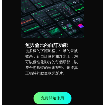
無與倫比的自訂功能
從多樣的字體風格、生動的音波
效果，到自訂圖片和浮水印，您
可以個性化影片的每個環節，以
符合您獨特的藝術視野。創造真
正獨特的動畫歌詞影片。
免費開始使用