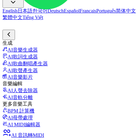
English
日本語
한국어
Deutsch
Español
Français
Português
简体中文
繁體中文
Tiếng Việt
生成
AI音樂生成器
AI歌詞生成器
AI歌曲翻唱產生器
AI歌聲產生器
AI音樂影片
音樂編輯
AI人聲去除器
AI音軌分離
更多音樂工具
BPM 計算機
AI母帶處理
AI MIDI編輯器
AI 音訊轉MIDI