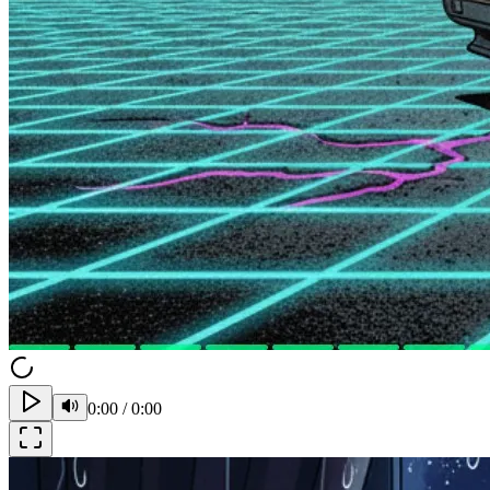
0:00
/
0:00