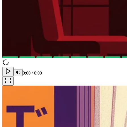
0:00
/
0:00