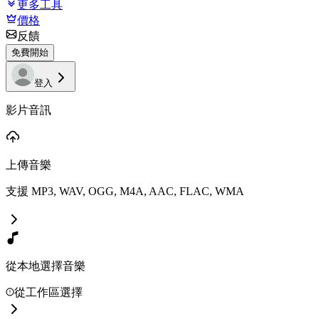
更多工具
價格
反饋
免費開始
登入
影片音訊
上傳音樂
支援 MP3, WAV, OGG, M4A, AAC, FLAC, WMA
從本地選擇音樂
從工作區選擇