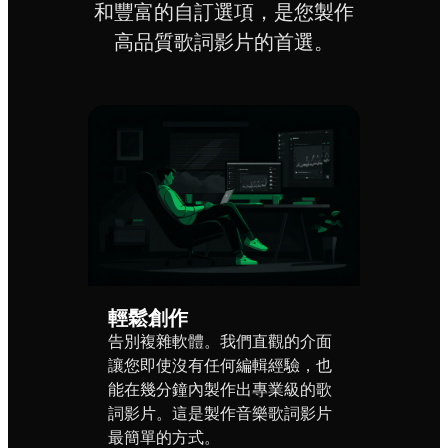
和豐富的自訂選項，是您製作
高品質歌詞影片的首選。
輕鬆創作
告別複雜軟體。我們直觀的介面
讓您即使沒有任何編輯經驗，也
能在幾分鐘內製作出專業級的歌
詞影片。這是製作音樂歌詞影片
最簡單的方式。