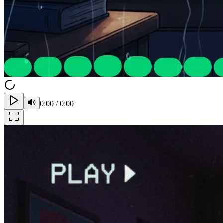
0:00
/
0:00