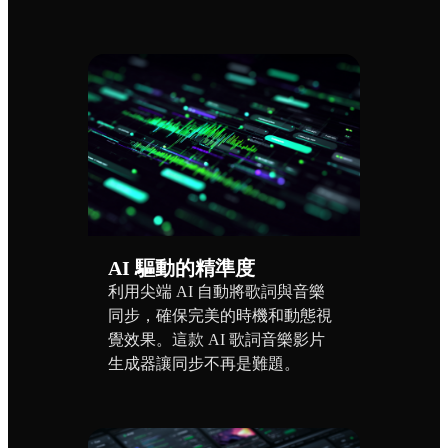
AI 驅動的精準度
利用尖端 AI 自動將歌詞與音樂
同步，確保完美的時機和動態視
覺效果。這款 AI 歌詞音樂影片
生成器讓同步不再是難題。