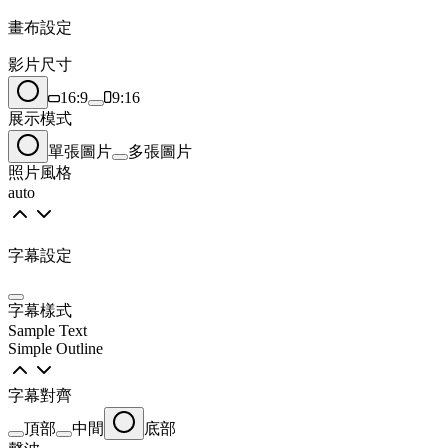
畫布設定
影片尺寸
16:9
9:16
展示模式
單張圖片
多張圖片
照片風格
auto
字幕設定
字幕樣式
Sample Text
Simple Outline
字幕對齊
頂部
中間
底部