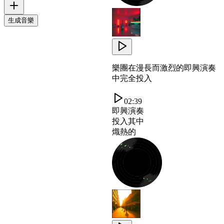
生成音樂
樂團在漫長而激烈的即興演奏
中完全投入
02:39
即興演奏
投入其中
熾熱的