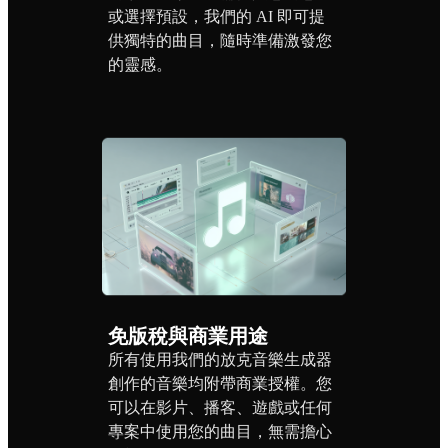
或選擇預設，我們的 AI 即可提
供獨特的曲目，隨時準備激發您
的靈感。
免版稅與商業用途
所有使用我們的放克音樂生成器
創作的音樂均附帶商業授權。您
可以在影片、播客、遊戲或任何
專案中使用您的曲目，無需擔心