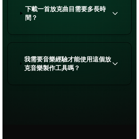
下載一首放克曲目需要多長時
間？
我需要音樂經驗才能使用這個放
克音樂製作工具嗎？