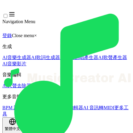
Navigation Menu
登錄
Close menu
×
生成
AI音樂生成器
AI歌詞生成器
AI歌曲翻唱產生器
AI歌聲產生器
AI音樂影片
音樂編輯
AI人聲去除器
AI音軌分離
更多音樂工具
BPM 計算機
AI母帶處理
AI MIDI編輯器
AI 音訊轉MIDI
更多工
具
繁體中文