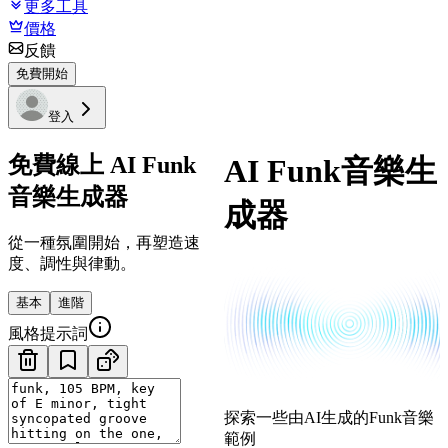
更多工具
價格
反饋
免費開始
登入
免費線上 AI Funk
AI Funk音樂生
音樂生成器
成器
從一種氛圍開始，再塑造速
度、調性與律動。
基本
進階
風格提示詞
探索一些由AI生成的Funk音樂
範例