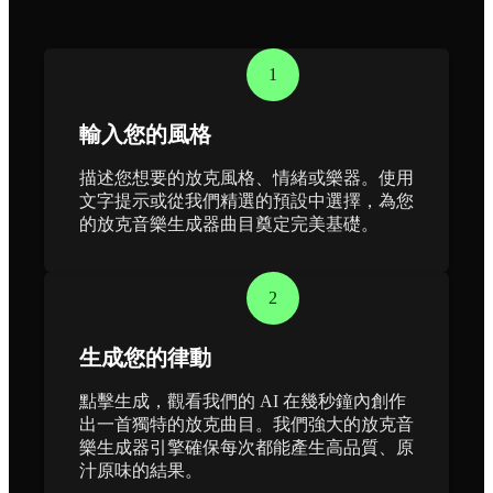
1
輸入您的風格
描述您想要的放克風格、情緒或樂器。使用
文字提示或從我們精選的預設中選擇，為您
的放克音樂生成器曲目奠定完美基礎。
2
生成您的律動
點擊生成，觀看我們的 AI 在幾秒鐘內創作
出一首獨特的放克曲目。我們強大的放克音
樂生成器引擎確保每次都能產生高品質、原
汁原味的結果。