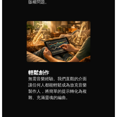
版權問題。
輕鬆創作
無需音樂經驗。我們直觀的介面
讓任何人都能輕鬆成為放克音樂
製作人，將簡單的提示轉化為複
雜、充滿靈魂的編曲。