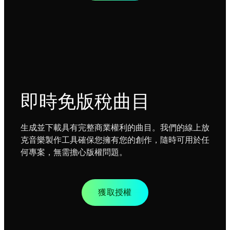
即時免版稅曲目
生成並下載具有完整商業權利的曲目。我們的線上放
克音樂製作工具確保您擁有您的創作，隨時可用於任
何專案，無需擔心版權問題。
獲取授權