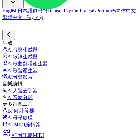
English
日本語
한국어
Deutsch
Español
Français
Português
简体中文
繁體中文
Tiếng Việt
生成
AI音樂生成器
AI歌詞生成器
AI歌曲翻唱產生器
AI歌聲產生器
AI音樂影片
音樂編輯
AI人聲去除器
AI音軌分離
更多音樂工具
BPM 計算機
AI母帶處理
AI MIDI編輯器
AI 音訊轉MIDI