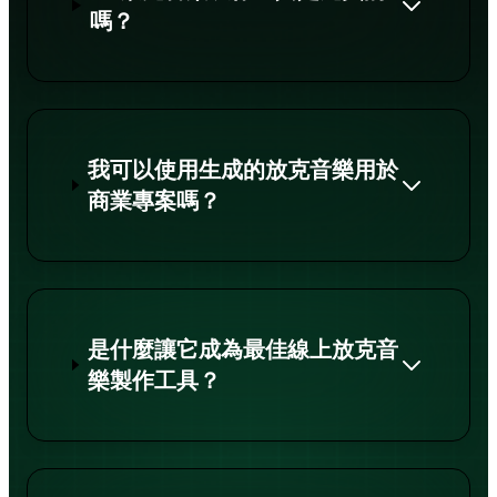
嗎？
我可以使用生成的放克音樂用於
商業專案嗎？
是什麼讓它成為最佳線上放克音
樂製作工具？