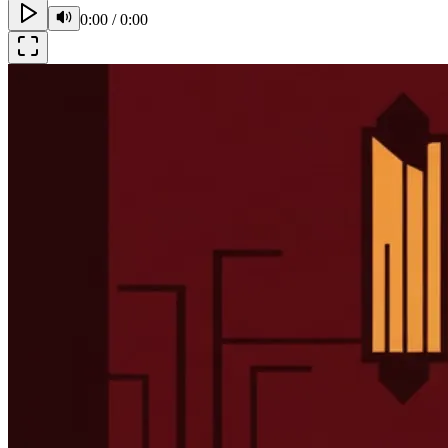
0:00
/
0:00