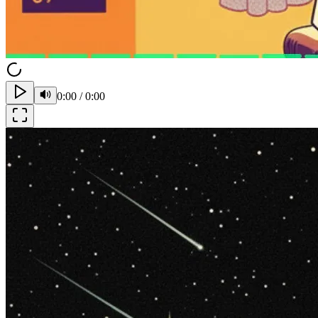
0:00
/
0:00