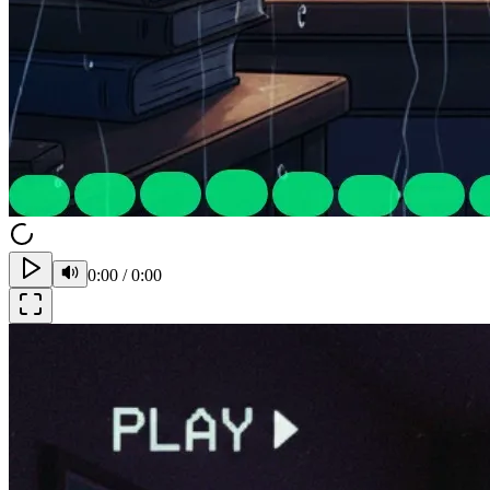
0:00
/
0:00