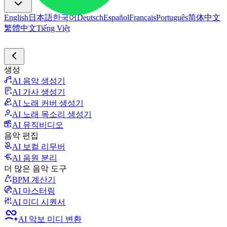
English
日本語
한국어
Deutsch
Español
Français
Português
简体中文
繁體中文
Tiếng Việt
생성
AI 음악 생성기
AI 가사 생성기
AI 노래 커버 생성기
AI 노래 목소리 생성기
AI 뮤직비디오
음악 편집
AI 보컬 리무버
AI 음원 분리
더 많은 음악 도구
BPM 계산기
AI 마스터링
AI 미디 시퀀서
AI 악보 미디 변환