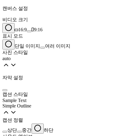
캔버스 설정
비디오 크기
16:9
9:16
표시 모드
단일 이미지
여러 이미지
사진 스타일
auto
자막 설정
캡션 스타일
Sample Text
Simple Outline
캡션 정렬
상단
중간
하단