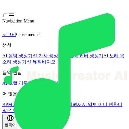
Navigation Menu
로그인
Close menu
×
생성
AI 음악 생성기
AI 가사 생성기
AI 노래 커버 생성기
AI 노래 목
소리 생성기
AI 뮤직비디오
음악 편집
AI 보컬 리무버
AI 음원 분리
더 많은 음악 도구
BPM 계산기
AI 마스터링
AI 미디 시퀀서
AI 악보 미디 변환
더
많은 도구
한국어