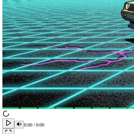
0:00
/
0:00