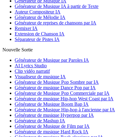
Générateur de Musique IA
Générateur de Musique IA à partir de Texte
Auteur Compositeur IA
Générateur de Mélodie IA
Générateur de reprises de chansons par IA
Remixer IA
Extension de Chanson IA
Séparateur de Pistes IA
Nouvelle Sortie
Générateur de Musique par Paroles IA
AI Lyrics Studio
Clip vidéo narratif
Visualiseur de musique IA
Générateur de Musique Pop Sombre par IA
Générateur de musique Dance Pop par IA
Générateur de Musique Pop Commerciale par IA
Générateur de musique Hip-hop West Coast par IA
Générateur de Musique Boom Bap IA
Générateur de Musique Hip-hop à l'ancienne par IA
Générateur de musique Hyperpop par IA
Générateur de Mashup IA
Générateur de Musique de Film par IA
Générateur de musique Hard Rock IA