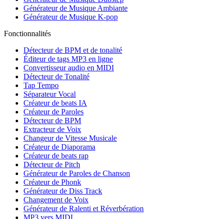
Générateur de Musique Ambiante
Générateur de Musique K-pop
Fonctionnalités
Détecteur de BPM et de tonalité
Éditeur de tags MP3 en ligne
Convertisseur audio en MIDI
Détecteur de Tonalité
Tap Tempo
Séparateur Vocal
Créateur de beats IA
Créateur de Paroles
Détecteur de BPM
Extracteur de Voix
Changeur de Vitesse Musicale
Créateur de Diaporama
Créateur de beats rap
Détecteur de Pitch
Générateur de Paroles de Chanson
Créateur de Phonk
Générateur de Diss Track
Changement de Voix
Générateur de Ralenti et Réverbération
MP3 vers MIDI